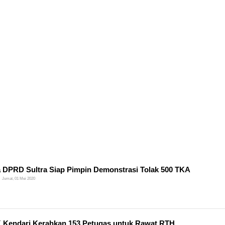
 DPRD Sultra Siap Pimpin Demonstrasi Tolak 500 TKA
Jumat, 01 Mei 2020
Kendari Kerahkan 153 Petugas untuk Rawat RTH