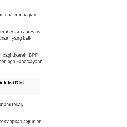
 berupa pembagian
emberikan apresiasi
ahaan yang baik
n bagi daerah, BPR
 menjaga kepercayaan
eteksi Dini
nomi lokal,
 menyiapkan sejumlah