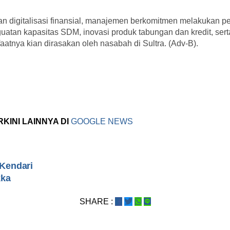
n digitalisasi finansial, manajemen berkomitmen melakukan p
nguatan kapasitas SDM, inovasi produk tabungan dan kredit, sert
atnya kian dirasakan oleh nasabah di Sultra. (Adv-B).
RKINI LAINNYA DI
GOOGLE NEWS
Kendari
kka
SHARE :