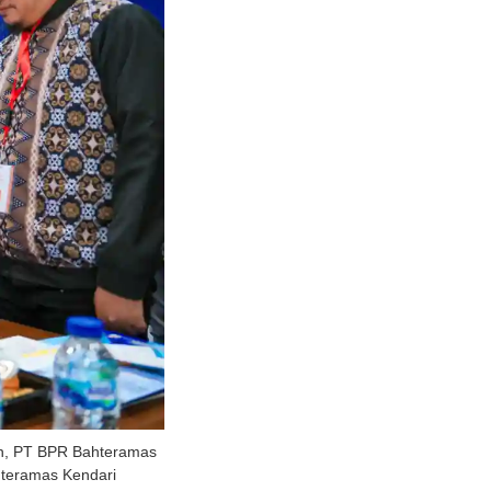
an, PT BPR Bahteramas
ahteramas Kendari