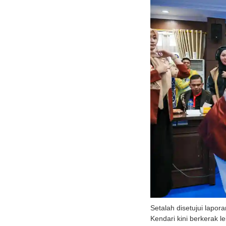
Setalah disetujui lap
Kendari kini berkerak l