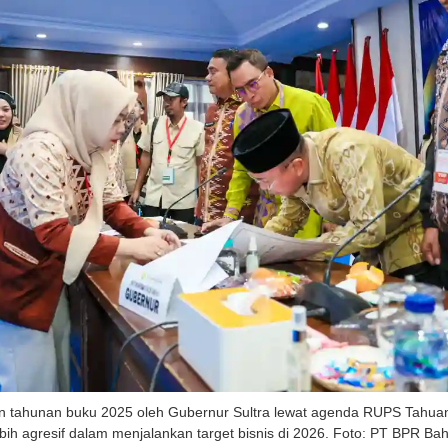
oran tahunan buku 2025 oleh Gubernur Sultra lewat agenda RUPS Tahu
ebih agresif dalam menjalankan target bisnis di 2026. Foto: PT BPR B