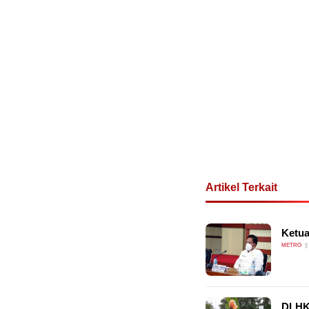
Artikel Terkait
Ketua
METRO
DLHK 