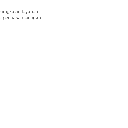
eningkatan layanan
a perluasan jaringan