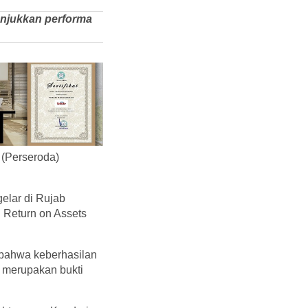
njukkan performa
(Perseroda)
lar di Rujab
 Return on Assets
 bahwa keberhasilan
 merupakan bukti