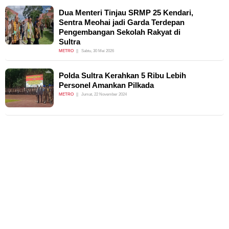
Dua Menteri Tinjau SRMP 25 Kendari,
Sentra Meohai jadi Garda Terdepan
Pengembangan Sekolah Rakyat di
Sultra
METRO
Sabtu, 30 Mei 2026
Polda Sultra Kerahkan 5 Ribu Lebih
Personel Amankan Pilkada
METRO
Jumat, 22 November 2024