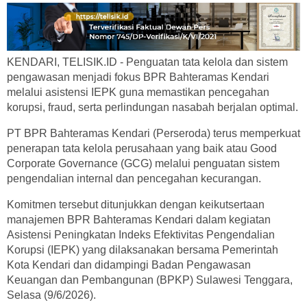
KENDARI, TELISIK.ID - Penguatan tata kelola dan sistem
pengawasan menjadi fokus BPR Bahteramas Kendari
melalui asistensi IEPK guna memastikan pencegahan
korupsi, fraud, serta perlindungan nasabah berjalan optimal.
PT BPR Bahteramas Kendari (Perseroda) terus memperkuat
penerapan tata kelola perusahaan yang baik atau Good
Corporate Governance (GCG) melalui penguatan sistem
pengendalian internal dan pencegahan kecurangan.
Komitmen tersebut ditunjukkan dengan keikutsertaan
manajemen BPR Bahteramas Kendari dalam kegiatan
Asistensi Peningkatan Indeks Efektivitas Pengendalian
Korupsi (IEPK) yang dilaksanakan bersama Pemerintah
Kota Kendari dan didampingi Badan Pengawasan
Keuangan dan Pembangunan (BPKP) Sulawesi Tenggara,
Selasa (9/6/2026).