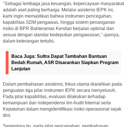
"Sebagai lembaga jasa keuangan, kepercayaan masyarakat
adalah aset paling berharga. Melalui asistensi IEPK ini,
kami ingin memastikan bahwa instrumen pencegahan,
kapabilitas SDM pengawas, hingga sistem penanganan
risiko di BPR Bahteramas Kendari berjalan optimal dan
sesuai dengan standar kedeputian pengawasan," ujarnya,
dalam keterangan tertulis.
Baca Juga:
Sultra Dapat Tambahan Bantuan
Bedah Rumah, ASR Disarankan Siapkan Program
Lanjutan
Dalam pembahasan asistensi, fokus utama diarahkan pada
penguatan tiga pilar instrumen IEPK secara menyeluruh.
Pada pilar kapabilitas, evaluasi dilakukan terhadap
kemampuan dan independensi tim Audit Internal serta
Kepatuhan dalam mengidentifikasi risiko operasional sejak
dini.
Sementara itu, pada pilar pencegahan, pembahasan