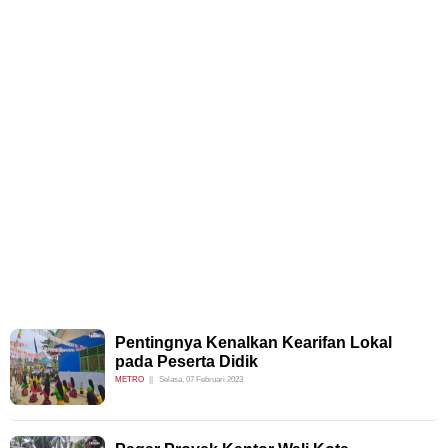
Pentingnya Kenalkan Kearifan Lokal
pada Peserta Didik
METRO
Selasa, 07 Februari 2023