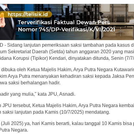
 - Sidang lanjutan pemeriksaan saksi tambahan pada kasus d
m Sekretariat Daerah (Setda) tahun anggaran 2020 yang masih
dana Korupsi (Tipikor) Kendari, dinyatakan ditunda, Senin (7/7
dibuka oleh Ketua Majelis Hakim, Arya Putra Negara Kutawarin
hakim Arya Putra menanyakan kehadiran saksi kepada Jaksa Pe
a saksi berhalangan hadir.
adir yang mulia," kata JPU, Asnadi.
JPU tersebut, Ketua Majelis Hakim, Arya Putra Negara kemba
saksi lanjutan pada Kamis (10/7/2025) mendatang.
0 (Juli 2025) ya, hari Kamis berarti, kalau tanggal 10 Kamis bisa
Putra Negara.