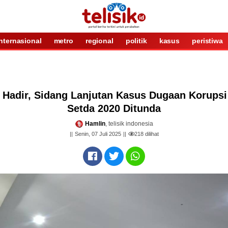
internasional
metro
regional
politik
kasus
peristiwa
 Hadir, Sidang Lanjutan Kasus Dugaan Korup
Setda 2020 Ditunda
Hamlin
, telisik indonesia
Senin, 07 Juli 2025
218
dilihat