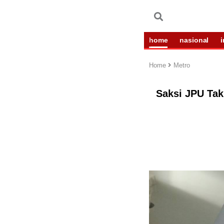
home
nasional
Home
Metro
Saksi JPU Tak