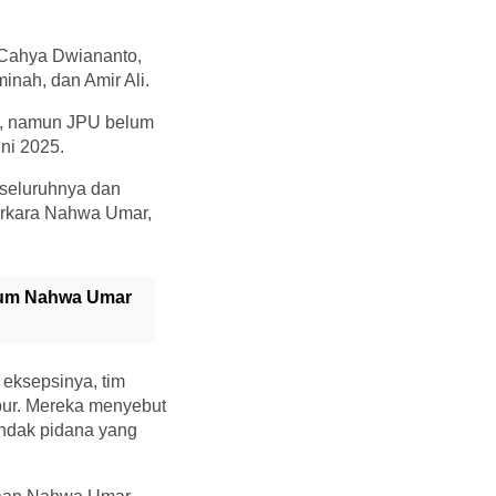
 Cahya Dwiananto,
minah, dan Amir Ali.
i, namun JPU belum
ni 2025.
 seluruhnya dan
erkara Nahwa Umar,
kum Nahwa Umar
eksepsinya, tim
bur. Mereka menyebut
indak pidana yang