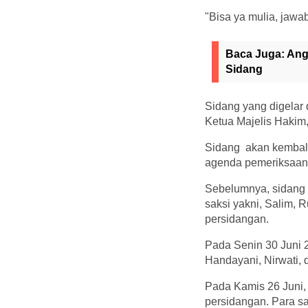
"Bisa ya mulia, jawa
Baca Juga:
Ang
Sidang
Sidang yang digelar d
Ketua Majelis Hakim,
Sidang akan kembali
agenda pemeriksaan
Sebelumnya, sidang 
saksi yakni, Salim, 
persidangan.
Pada Senin 30 Juni 2
Handayani, Nirwati, d
Pada Kamis 26 Juni,
persidangan. Para sa