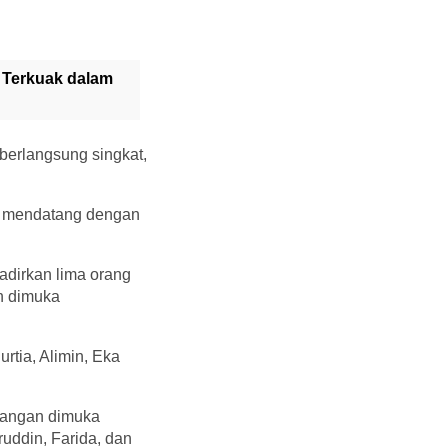
 Terkuak dalam
 berlangsung singkat,
5) mendatang dengan
adirkan lima orang
an dimuka
rtia, Alimin, Eka
rangan dimuka
ruddin, Farida, dan