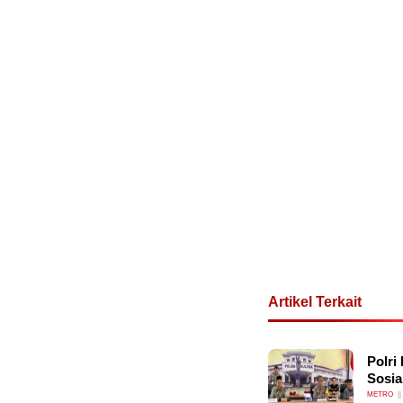
Artikel Terkait
Polri
Sosia
METRO