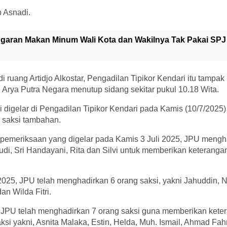
b Asnadi.
garan Makan Minum Wali Kota dan Wakilnya Tak Pakai SPJ
i ruang Artidjo Alkostar, Pengadilan Tipikor Kendari itu tampak
 Arya Putra Negara menutup sidang sekitar pukul 10.18 Wita.
 digelar di Pengadilan Tipikor Kendari pada Kamis (10/7/202
 saksi tambahan.
pemeriksaan yang digelar pada Kamis 3 Juli 2025, JPU mengh
Rudi, Sri Handayani, Rita dan Silvi untuk memberikan keterang
025, JPU telah menghadirkan 6 orang saksi, yakni Jahuddin, Nu
an Wilda Fitri.
 JPU telah menghadirkan 7 orang saksi guna memberikan kete
ksi yakni, Asnita Malaka, Estin, Helda, Muh. Ismail, Ahmad Fah