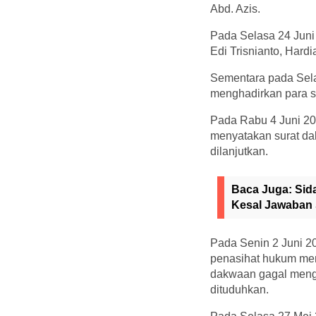
Abd. Azis.
Pada Selasa 24 Juni
Edi Trisnianto, Hardi
Sementara pada Sela
menghadirkan para s
Pada Rabu 4 Juni 20
menyatakan surat d
dilanjutkan.
Baca Juga:
Sid
Kesal Jawaban 
Pada Senin 2 Juni 2
penasihat hukum men
dakwaan gagal mengu
dituduhkan.