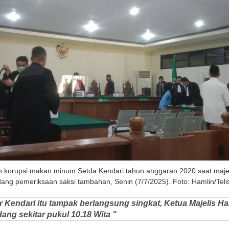
 korupsi makan minum Setda Kendari tahun anggaran 2020 saat maj
ang pemeriksaan saksi tambahan, Senin (7/7/2025). Foto: Hamlin/Telis
r Kendari itu tampak berlangsung singkat, Ketua Majelis Ha
ng sekitar pukul 10.18 Wita "