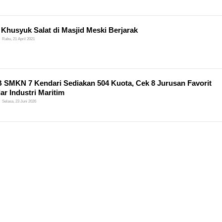
 Khusyuk Salat di Masjid Meski Berjarak
Rabu, 21 April 2021
SMKN 7 Kendari Sediakan 504 Kuota, Cek 8 Jurusan Favorit
ar Industri Maritim
Selasa, 23 Juni 2026