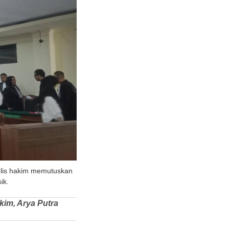
elis hakim memutuskan
ik.
kim, Arya Putra