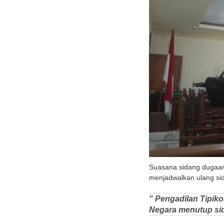
Suasana sidang dugaan
menjadwalkan ulang sid
" Pengadilan Tipiko
Negara menutup sida