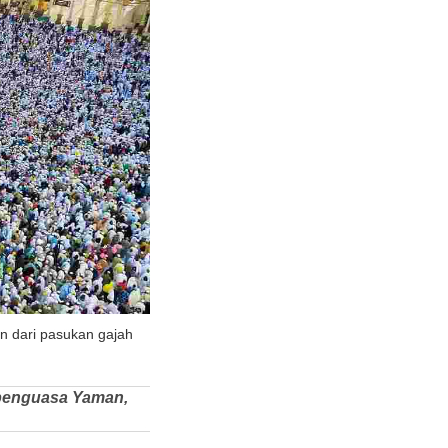
n dari pasukan gajah
, penguasa Yaman,