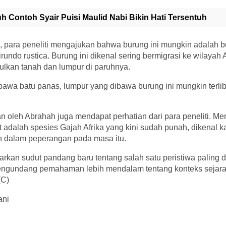
uh Contoh Syair Puisi Maulid Nabi Bikin Hati Tersentuh
l, para peneliti mengajukan bahwa burung ini mungkin adalah 
rundo rustica. Burung ini dikenal sering bermigrasi ke wilayah 
kan tanah dan lumpur di paruhnya.
awa batu panas, lumpur yang dibawa burung ini mungkin terlib
 oleh Abrahah juga mendapat perhatian dari para peneliti. Mer
 adalah spesies Gajah Afrika yang kini sudah punah, dikenal 
n dalam peperangan pada masa itu.
arkan sudut pandang baru tentang salah satu peristiwa paling 
engundang pemahaman lebih mendalam tentang konteks sejarah 
(C)
ani