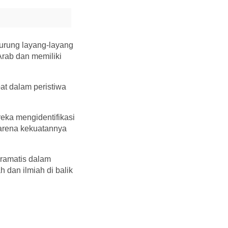
burung layang-layang
Arab dan memiliki
at dalam peristiwa
eka mengidentifikasi
karena kekuatannya
dramatis dalam
dan ilmiah di balik