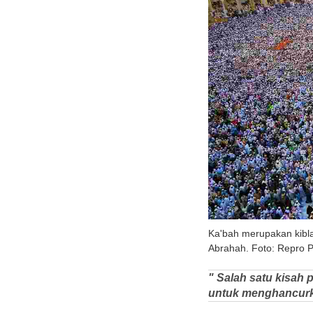
Ka'bah merupakan kibla
Abrahah. Foto: Repro 
" Salah satu kisah 
untuk menghancurk