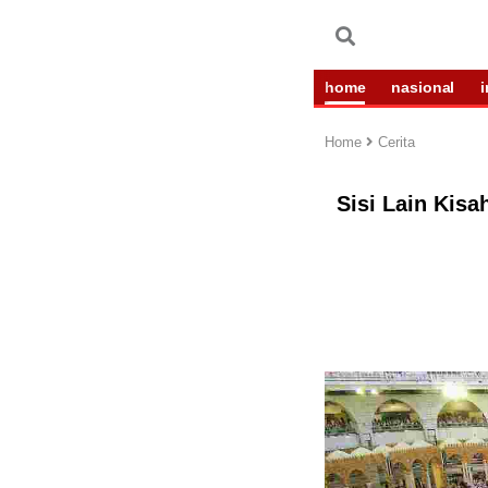
home
nasional
Home
Cerita
Sisi Lain Kis