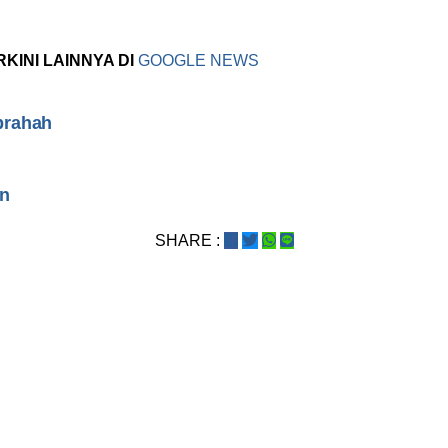
RKINI LAINNYA DI
GOOGLE NEWS
brahah
an
SHARE :