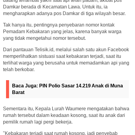
datang terlambat yakni saat api telah padam, akibat pos
Damkar berada di Kecamatan Lawa. Untuk itu, ia
mengharapkan adanya pos Damkar di tiga wilayah besar.
Tak hanya itu, pentingnya penyebaran nomor kontak
Pemadam Kebakaran yang jelas, karena banyak warga
yang tidak mengetahui nomor tersebut.
Dari pantauan Telisik.id, melalui salah satu akun Facebook
memperlihatkan sistuasi saat kebakaran terjadi, saat itu
terlihat warga yang berusaha untuk memadamkan api yang
telah berkobar.
Baca Juga:
PIN Polio Sasar 14.219 Anak di Muna
Barat
Sementara itu, Kepala Lurah Waumere mengatakan bahwa
rumah tersebut dalam keadaan kosong, saat itu anak dari
pemilik rumah lagi pergi bekerja.
"Kebakaran terjadi saat rumah kosong, jadi penyebab