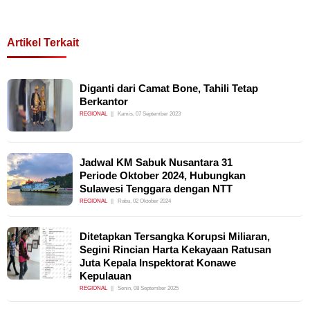
Artikel Terkait
Diganti dari Camat Bone, Tahili Tetap
Berkantor
REGIONAL
Kamis, 07 September 2023
Jadwal KM Sabuk Nusantara 31
Periode Oktober 2024, Hubungkan
Sulawesi Tenggara dengan NTT
REGIONAL
Rabu, 02 Oktober 2024
Ditetapkan Tersangka Korupsi Miliaran,
Segini Rincian Harta Kekayaan Ratusan
Juta Kepala Inspektorat Konawe
Kepulauan
REGIONAL
Senin, 08 September 2025