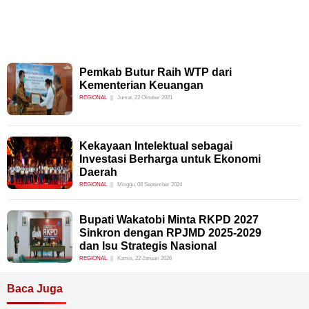
Pemkab Butur Raih WTP dari
Kementerian Keuangan
REGIONAL
Jumat, 22 Oktober 2021
Kekayaan Intelektual sebagai
Investasi Berharga untuk Ekonomi
Daerah
REGIONAL
Minggu, 08 September 2024
Bupati Wakatobi Minta RKPD 2027
Sinkron dengan RPJMD 2025-2029
dan Isu Strategis Nasional
REGIONAL
Kamis, 22 Januari 2026
Baca Juga