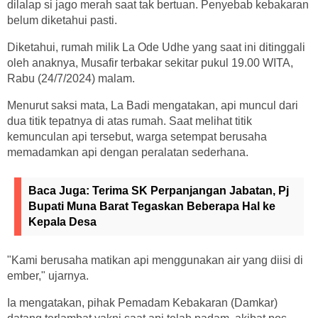
dilalap si jago merah saat tak bertuan. Penyebab kebakaran
belum diketahui pasti.
Diketahui, rumah milik La Ode Udhe yang saat ini ditinggali
oleh anaknya, Musafir terbakar sekitar pukul 19.00 WITA,
Rabu (24/7/2024) malam.
Menurut saksi mata, La Badi mengatakan, api muncul dari
dua titik tepatnya di atas rumah. Saat melihat titik
kemunculan api tersebut, warga setempat berusaha
memadamkan api dengan peralatan sederhana.
Baca Juga:
Terima SK Perpanjangan Jabatan, Pj
Bupati Muna Barat Tegaskan Beberapa Hal ke
Kepala Desa
"Kami berusaha matikan api menggunakan air yang diisi di
ember," ujarnya.
Ia mengatakan, pihak Pemadam Kebakaran (Damkar)