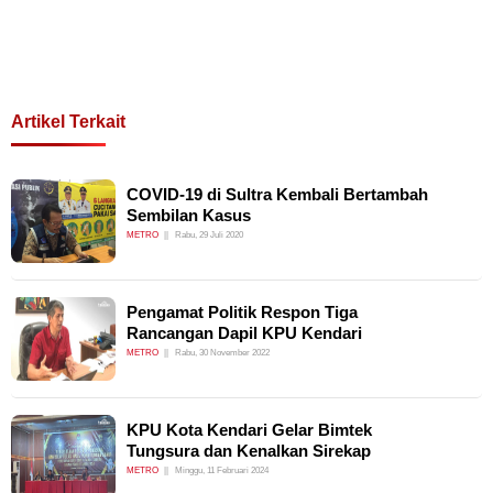
Artikel Terkait
COVID-19 di Sultra Kembali Bertambah
Sembilan Kasus
METRO
Rabu, 29 Juli 2020
Pengamat Politik Respon Tiga
Rancangan Dapil KPU Kendari
METRO
Rabu, 30 November 2022
KPU Kota Kendari Gelar Bimtek
Tungsura dan Kenalkan Sirekap
METRO
Minggu, 11 Februari 2024