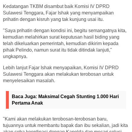
Kedatangan TKBM disambut baik Komisi IV DPRD
Sulawesi Tenggara, Fajar Ishak yang menyampaikan
prihatin dengan kisruh yang tak kunjung usai itu.
"Saya prihatin dengan kondisi ini, begitu semangatnya kita,
kemudian melahirkan surat keputusan hasil biding yang
telah dikeluarkan pemerintah, kemudian dikirim kepada
pihak Pelindo, namun surat itu tidak ditindak lanjuti,"
ungkapnya.
Lebih lanjut Fajar Ishak menyapaikan, Komisi IV DPRD
Sulawesi Tenggara akan melakukan terobosan untuk
menyelesaikan masalah.
Baca Juga:
Maksimal Cegah Stunting 1.000 Hari
Pertama Anak
"Kami akan melakukan terobosan-terobosan baru,
tujuannya untuk membantu bapak dan ibu sekalian, jadi kita
akan coba koordinasi dengan Kapolda dan mecari solusi