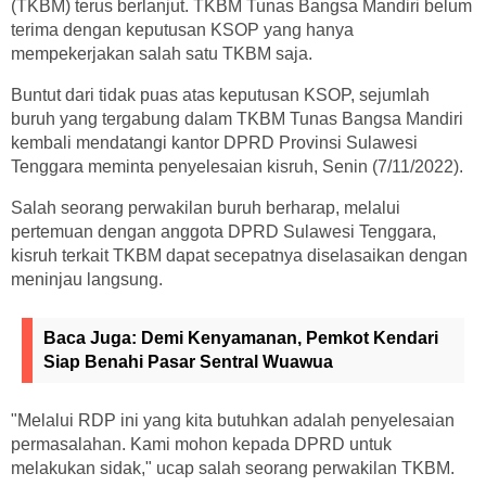
(TKBM) terus berlanjut. TKBM Tunas Bangsa Mandiri belum
terima dengan keputusan KSOP yang hanya
mempekerjakan salah satu TKBM saja.
Buntut dari tidak puas atas keputusan KSOP, sejumlah
buruh yang tergabung dalam TKBM Tunas Bangsa Mandiri
kembali mendatangi kantor DPRD Provinsi Sulawesi
Tenggara meminta penyelesaian kisruh, Senin (7/11/2022).
Salah seorang perwakilan buruh berharap, melalui
pertemuan dengan anggota DPRD Sulawesi Tenggara,
kisruh terkait TKBM dapat secepatnya diselasaikan dengan
meninjau langsung.
Baca Juga:
Demi Kenyamanan, Pemkot Kendari
Siap Benahi Pasar Sentral Wuawua
"Melalui RDP ini yang kita butuhkan adalah penyelesaian
permasalahan. Kami mohon kepada DPRD untuk
melakukan sidak," ucap salah seorang perwakilan TKBM.