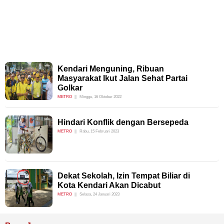
Kendari Menguning, Ribuan
Masyarakat Ikut Jalan Sehat Partai
Golkar
METRO
Minggu, 16 Oktober 2022
Hindari Konflik dengan Bersepeda
METRO
Rabu, 15 Februari 2023
Dekat Sekolah, Izin Tempat Biliar di
Kota Kendari Akan Dicabut
METRO
Selasa, 24 Januari 2023