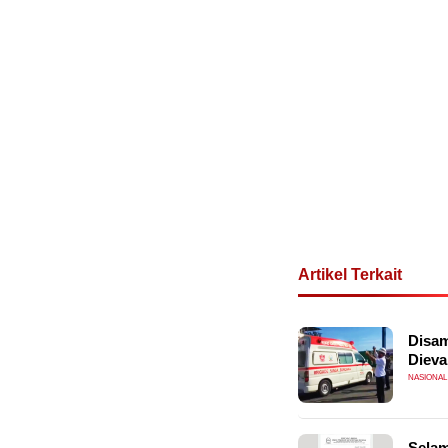
Artikel Terkait
Disam
Dieva
NASIONAL
Selam