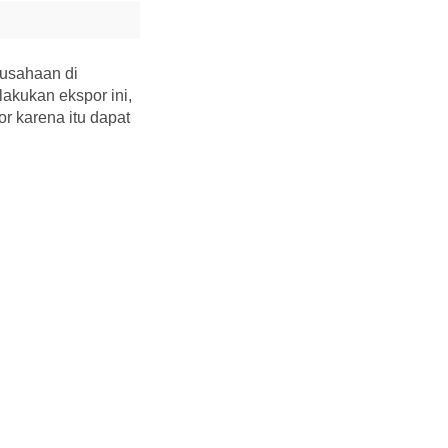
rusahaan di
akukan ekspor ini,
 karena itu dapat