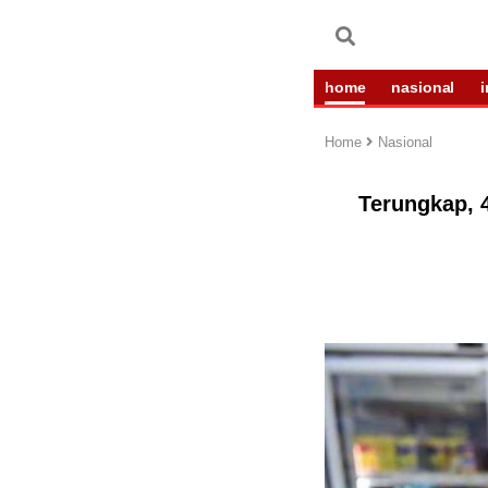
home
nasional
Home
Nasional
Terungkap, 