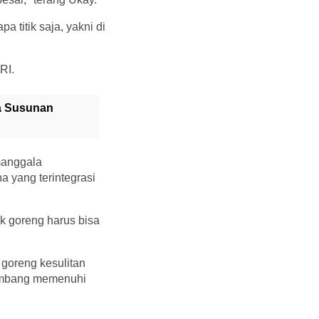
 titik saja, yakni di
RI.
ga Susunan
manggala
a yang terintegrasi
k goreng harus bisa
 goreng kesulitan
timbang memenuhi