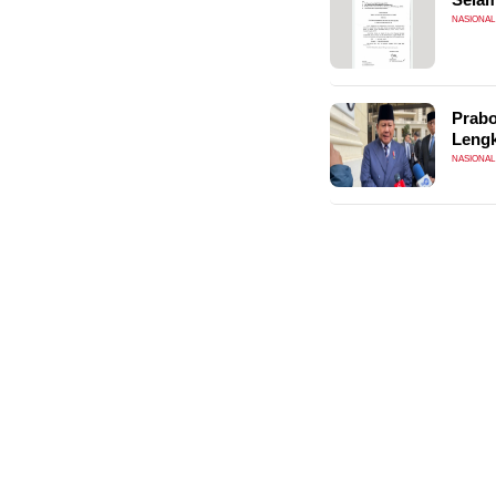
NASIONAL
Prabo
Lengk
NASIONAL