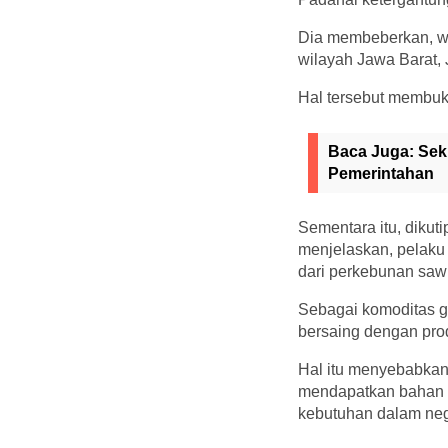
Dia membeberkan, wil
wilayah Jawa Barat, 
Hal tersebut membuk
Baca Juga:
Sek
Pemerintahan
Sementara itu, diku
menjelaskan, pelaku 
dari perkebunan saw
Sebagai komoditas g
bersaing dengan pro
Hal itu menyebabkan 
mendapatkan bahan 
kebutuhan dalam neg