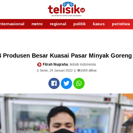
internasional
metro
regional
politik
kasus
peristiwa
4 Produsen Besar Kuasai Pasar Minyak Goreng 
Fitrah Nugraha
, telisik indonesia
Senin, 24 Januari 2022
1659
dilihat