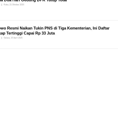
Rabu, 21 Oktober 2020
wo Resmi Naikan Tukin PNS di Tiga Kementerian, Ini Daftar
ap Tertinggi Capai Rp 33 Juta
Selasa, 15 April 2025