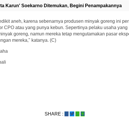
rta Karun' Soekarno Ditemukan, Begini Penampakannya
 sedikit aneh, karena sebenarnya produsen minyak goreng ini pe
r CPO atau yang punya kebun. Sepertinya pelaku usaha yang l
inyak goreng, namun mereka tetap mengutamakan pasar ekspor
ngan mereka," katanya. (C)
raha
bali
SHARE :