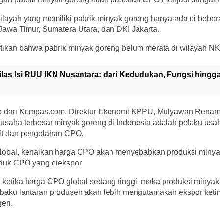
ayah yang memiliki pabrik minyak goreng hanya ada di beberapa
Jawa Timur, Sumatera Utara, dan DKI Jakarta.
tikan bahwa pabrik minyak goreng belum merata di wilayah NK
ilas Isi RUU IKN Nusantara: dari Kedudukan, Fungsi hing
tip dari Kompas.com, Direktur Ekonomi KPPU, Mulyawan Rena
usaha terbesar minyak goreng di Indonesia adalah pelaku usah
it dan pengolahan CPO.
lobal, kenaikan harga CPO akan menyebabkan produksi minya
duk CPO yang diekspor.
ketika harga CPO global sedang tinggi, maka produksi minyak
baku lantaran produsen akan lebih mengutamakan ekspor ke
eri.