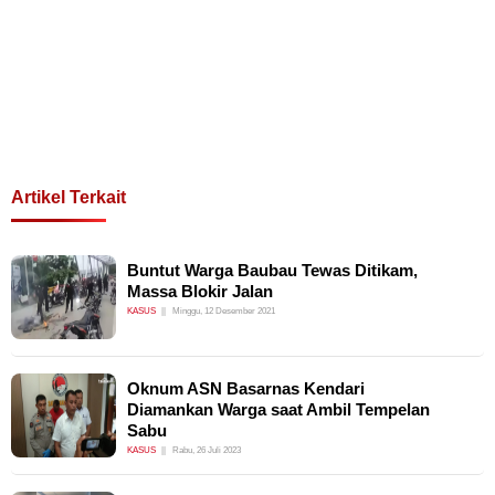
Artikel Terkait
Buntut Warga Baubau Tewas Ditikam,
Massa Blokir Jalan
KASUS
Minggu, 12 Desember 2021
Oknum ASN Basarnas Kendari
Diamankan Warga saat Ambil Tempelan
Sabu
KASUS
Rabu, 26 Juli 2023