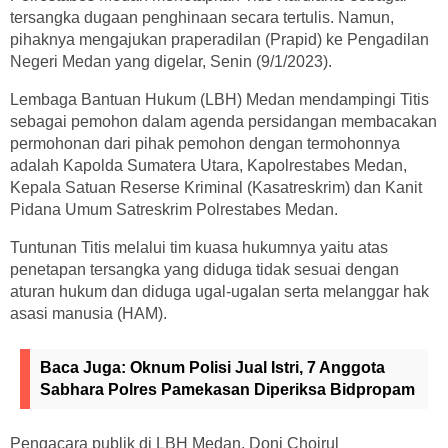
tersangka dugaan penghinaan secara tertulis. Namun,
pihaknya mengajukan praperadilan (Prapid) ke Pengadilan
Negeri Medan yang digelar, Senin (9/1/2023).
Lembaga Bantuan Hukum (LBH) Medan mendampingi Titis
sebagai pemohon dalam agenda persidangan membacakan
permohonan dari pihak pemohon dengan termohonnya
adalah Kapolda Sumatera Utara, Kapolrestabes Medan,
Kepala Satuan Reserse Kriminal (Kasatreskrim) dan Kanit
Pidana Umum Satreskrim Polrestabes Medan.
Tuntunan Titis melalui tim kuasa hukumnya yaitu atas
penetapan tersangka yang diduga tidak sesuai dengan
aturan hukum dan diduga ugal-ugalan serta melanggar hak
asasi manusia (HAM).
Baca Juga:
Oknum Polisi Jual Istri, 7 Anggota
Sabhara Polres Pamekasan Diperiksa Bidpropam
Pengacara publik di LBH Medan, Doni Choirul