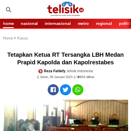
home
nasional
internasional
metro
regional
politi
Home
Kasus
Tetapkan Ketua RT Tersangka LBH Medan
Prapid Kapolda dan Kapolrestabes
Reza Fahlefy
, telisik indonesia
Senin, 09 Januari 2023
654
dilihat