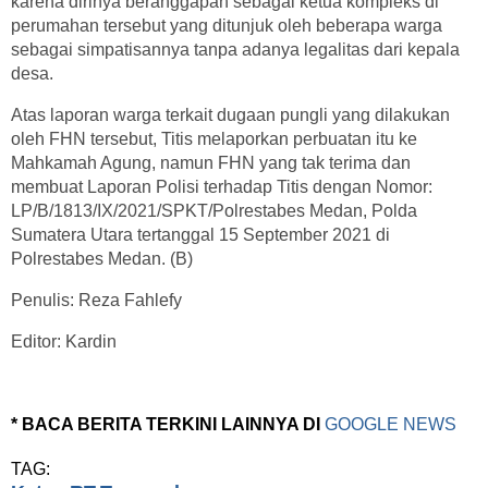
karena dirinya beranggapan sebagai ketua kompleks di
perumahan tersebut yang ditunjuk oleh beberapa warga
sebagai simpatisannya tanpa adanya legalitas dari kepala
desa.
Atas laporan warga terkait dugaan pungli yang dilakukan
oleh FHN tersebut, Titis melaporkan perbuatan itu ke
Mahkamah Agung, namun FHN yang tak terima dan
membuat Laporan Polisi terhadap Titis dengan Nomor:
LP/B/1813/IX/2021/SPKT/Polrestabes Medan, Polda
Sumatera Utara tertanggal 15 September 2021 di
Polrestabes Medan. (B)
Penulis: Reza Fahlefy
Editor: Kardin
* BACA BERITA TERKINI LAINNYA DI
GOOGLE NEWS
TAG: