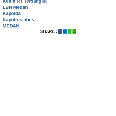
Ketua RT Tersangka
LBH Medan
Kapolda
Kapolrestabes
MEDAN
SHARE :