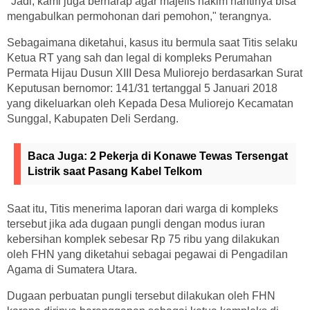
"Jadi, kami juga berharap agar majelis hakim nantinya bisa
mengabulkan permohonan dari pemohon," terangnya.
Sebagaimana diketahui, kasus itu bermula saat Titis selaku
Ketua RT yang sah dan legal di kompleks Perumahan
Permata Hijau Dusun XIII Desa Muliorejo berdasarkan Surat
Keputusan bernomor: 141/31 tertanggal 5 Januari 2018
yang dikeluarkan oleh Kepada Desa Muliorejo Kecamatan
Sunggal, Kabupaten Deli Serdang.
Baca Juga:
2 Pekerja di Konawe Tewas Tersengat
Listrik saat Pasang Kabel Telkom
Saat itu, Titis menerima laporan dari warga di kompleks
tersebut jika ada dugaan pungli dengan modus iuran
kebersihan komplek sebesar Rp 75 ribu yang dilakukan
oleh FHN yang diketahui sebagai pegawai di Pengadilan
Agama di Sumatera Utara.
Dugaan perbuatan pungli tersebut dilakukan oleh FHN