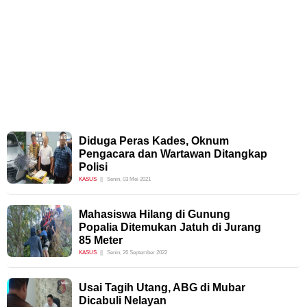
Diduga Peras Kades, Oknum
Pengacara dan Wartawan Ditangkap
Polisi
KASUS
Senin, 03 Mei 2021
Mahasiswa Hilang di Gunung
Popalia Ditemukan Jatuh di Jurang
85 Meter
KASUS
Senin, 26 September 2022
Usai Tagih Utang, ABG di Mubar
Dicabuli Nelayan