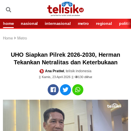
home
nasional
internasional
metro
regional
politi
Home
Metro
UHO Siapkan Pilrek 2026-2030, Herman
Tekankan Netralitas dan Keterbukaan
Ana Pratiwi
, telisik indonesia
Kamis, 23 April 2026
130
dilihat