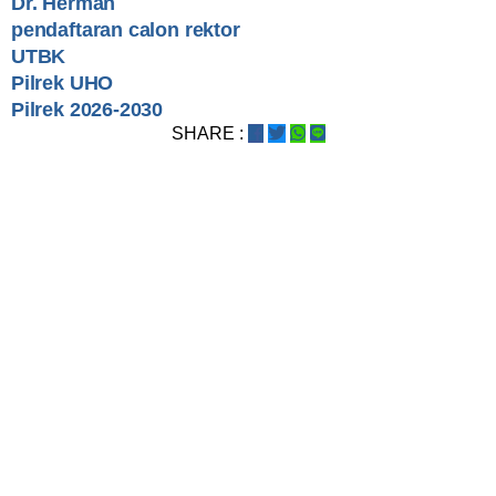
Dr. Herman
pendaftaran calon rektor
UTBK
Pilrek UHO
Pilrek 2026-2030
SHARE :