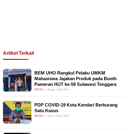
Artikel Terkait
BEM UHO Rangkul Pelaku UMKM
Mahasiswa Jajakan Produk pada Booth
Pameran HUT ke-59 Sulawesi Tenggara
METRO
Minggu, 14 Mei 2023
PDP COVID-19 Kota Kendari Berkurang
Satu Kasus
METRO
Kamis, 23 April 2020