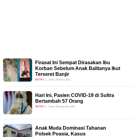
Firasat Ini Sempat Dirasakan Ibu
Korban Sebelum Anak Balitanya Ikut
Terseret Banjir
METRO
Senin, 04 Maret 2024
Hari Ini, Pasien COVID-19 di Sultra
Bertambah 57 Orang
METRO
Rabu, 09 Desember 2020
Anak Muda Dominasi Tahanan
Polsek Poasia, Kasus