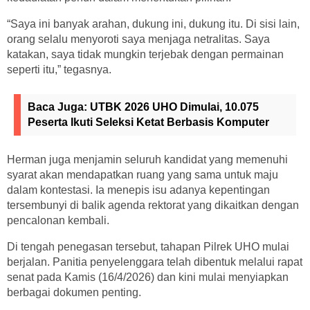
“Saya ini banyak arahan, dukung ini, dukung itu. Di sisi lain,
orang selalu menyoroti saya menjaga netralitas. Saya
katakan, saya tidak mungkin terjebak dengan permainan
seperti itu,” tegasnya.
Baca Juga:
UTBK 2026 UHO Dimulai, 10.075
Peserta Ikuti Seleksi Ketat Berbasis Komputer
Herman juga menjamin seluruh kandidat yang memenuhi
syarat akan mendapatkan ruang yang sama untuk maju
dalam kontestasi. Ia menepis isu adanya kepentingan
tersembunyi di balik agenda rektorat yang dikaitkan dengan
pencalonan kembali.
Di tengah penegasan tersebut, tahapan Pilrek UHO mulai
berjalan. Panitia penyelenggara telah dibentuk melalui rapat
senat pada Kamis (16/4/2026) dan kini mulai menyiapkan
berbagai dokumen penting.