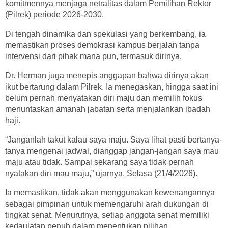
komitmennya menjaga netralitas dalam Pemilihan Rektor
(Pilrek) periode 2026-2030.
Di tengah dinamika dan spekulasi yang berkembang, ia
memastikan proses demokrasi kampus berjalan tanpa
intervensi dari pihak mana pun, termasuk dirinya.
Dr. Herman juga menepis anggapan bahwa dirinya akan
ikut bertarung dalam Pilrek. Ia menegaskan, hingga saat ini
belum pernah menyatakan diri maju dan memilih fokus
menuntaskan amanah jabatan serta menjalankan ibadah
haji.
“Janganlah takut kalau saya maju. Saya lihat pasti bertanya-
tanya mengenai jadwal, dianggap jangan-jangan saya mau
maju atau tidak. Sampai sekarang saya tidak pernah
nyatakan diri mau maju,” ujarnya, Selasa (21/4/2026).
Ia memastikan, tidak akan menggunakan kewenangannya
sebagai pimpinan untuk memengaruhi arah dukungan di
tingkat senat. Menurutnya, setiap anggota senat memiliki
kedaulatan penuh dalam menentukan pilihan.