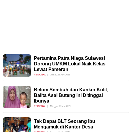
Pertamina Patra Niaga Sulawesi
Dorong UMKM Lokal Naik Kelas
Lewat Pameran
REGIONAL
Jumat, 26 Juni 2026
Belum Sembuh dari Kanker Kulit,
Balita Asal Buteng Ini Ditinggal
Ibunya
REGIONAL
Minggu, 02 Mei 2021
Tak Dapat BLT Seorang Ibu
Mengamuk di Kantor Desa