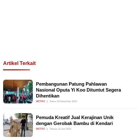
Artikel Terkait
Pembangunan Patung Pahlawan
Nasional Oputa Yi Koo Dituntut Segera
Dihentikan
METRO
Senin, 26 Desember 2022
Pemuda Kreatif Jual Kerajinan Unik
dengan Gerobak Bambu di Kendari
METRO
Selasa, 11 Juni 2024