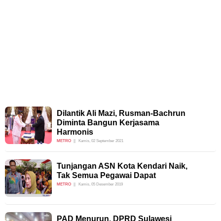
Dilantik Ali Mazi, Rusman-Bachrun
Diminta Bangun Kerjasama
Harmonis
METRO
Kamis, 02 September 2021
Tunjangan ASN Kota Kendari Naik,
Tak Semua Pegawai Dapat
METRO
Kamis, 05 Desember 2019
PAD Menurun, DPRD Sulawesi