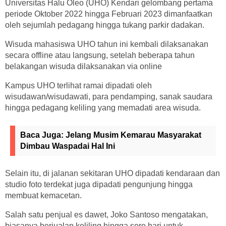
Universitas Halu Oleo (UHO) Kendari gelombang pertama
periode Oktober 2022 hingga Februari 2023 dimanfaatkan
oleh sejumlah pedagang hingga tukang parkir dadakan.
Wisuda mahasiswa UHO tahun ini kembali dilaksanakan
secara offline atau langsung, setelah beberapa tahun
belakangan wisuda dilaksanakan via online
Kampus UHO terlihat ramai dipadati oleh
wisudawan/wisudawati, para pendamping, sanak saudara
hingga pedagang keliling yang memadati area wisuda.
Baca Juga:
Jelang Musim Kemarau Masyarakat
Dimbau Waspadai Hal Ini
Selain itu, di jalanan sekitaran UHO dipadati kendaraan dan
studio foto terdekat juga dipadati pengunjung hingga
membuat kemacetan.
Salah satu penjual es dawet, Joko Santoso mengatakan,
biasanya berjualan keliling hingga sore harj untuk