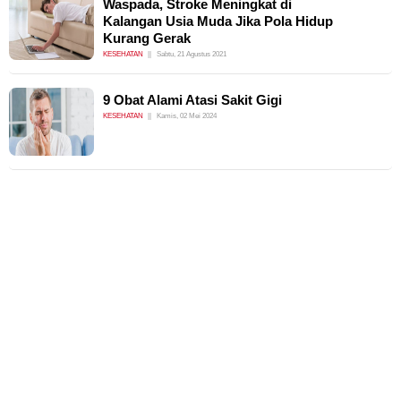
Waspada, Stroke Meningkat di
Kalangan Usia Muda Jika Pola Hidup
Kurang Gerak
KESEHATAN
Sabtu, 21 Agustus 2021
9 Obat Alami Atasi Sakit Gigi
KESEHATAN
Kamis, 02 Mei 2024