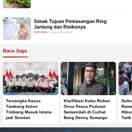
Simak Tujuan Pemasangan Ring
Jantung dan Risikonya
KESEHATAN
Senin, 25 Maret 2024
Baca Juga
Tersangka Kasus
Klarifikasi Kubu Ruben
Sult
Tambang Anton
Onsu Pasca Podcast
Rama
Timbang Masuk Istana
Sarwendah di Curhat
Hibu
jadi Sorotan
Bang Denny Sumargo
Tarik