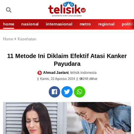
home
nasional
internasional
metro
regional
politi
Home
Kesehatan
11 Metode Ini Diklaim Efektif Atasi Kanker
Payudara
Ahmad Jaelani
, telisik indonesia
Kamis, 22 Agustus 2024
248
dilihat