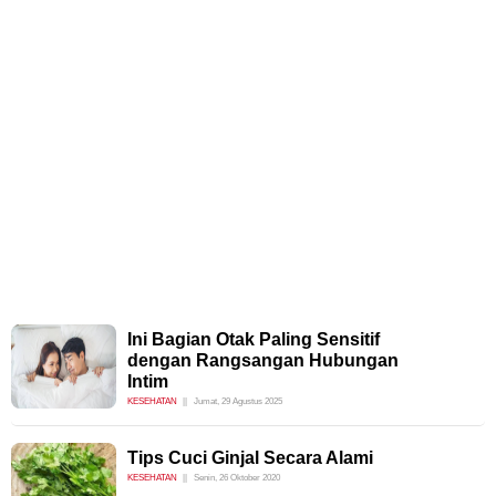
Ini Bagian Otak Paling Sensitif
dengan Rangsangan Hubungan
Intim
KESEHATAN
Jumat, 29 Agustus 2025
Tips Cuci Ginjal Secara Alami
KESEHATAN
Senin, 26 Oktober 2020