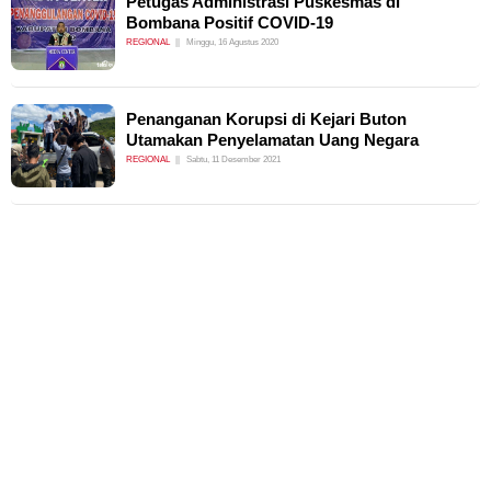
Petugas Administrasi Puskesmas di
Bombana Positif COVID-19
REGIONAL
Minggu, 16 Agustus 2020
Penanganan Korupsi di Kejari Buton
Utamakan Penyelamatan Uang Negara
REGIONAL
Sabtu, 11 Desember 2021