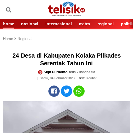
home
nasional
internasional
metro
regional
politi
Home
Regional
24 Desa di Kabupaten Kolaka Pilkades
Serentak Tahun Ini
Sigit Purnomo
, telisik indonesia
Sabtu, 04 Februari 2023
810
dilihat