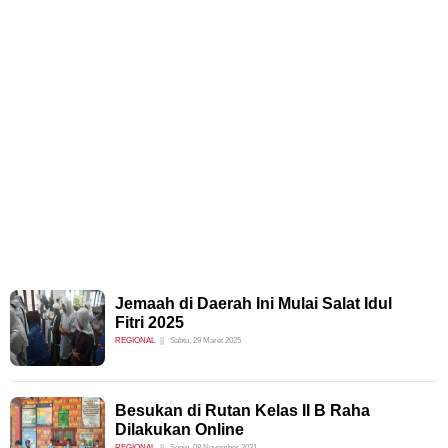
Jemaah di Daerah Ini Mulai Salat Idul
Fitri 2025
REGIONAL
Sabtu, 29 Maret 2025
Besukan di Rutan Kelas II B Raha
Dilakukan Online
REGIONAL
Senin, 08 November 2021