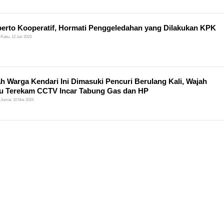
rto Kooperatif, Hormati Penggeledahan yang Dilakukan KPK
Rabu, 12 Juli 2023
 Warga Kendari Ini Dimasuki Pencuri Berulang Kali, Wajah
u Terekam CCTV Incar Tabung Gas dan HP
Jumat, 10 Mei 2024