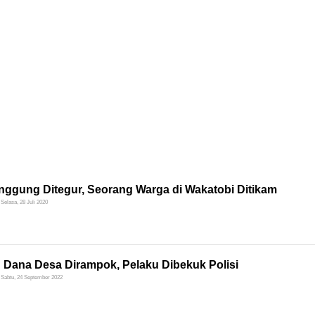
inggung Ditegur, Seorang Warga di Wakatobi Ditikam
Selasa, 28 Juli 2020
 Dana Desa Dirampok, Pelaku Dibekuk Polisi
Sabtu, 24 September 2022