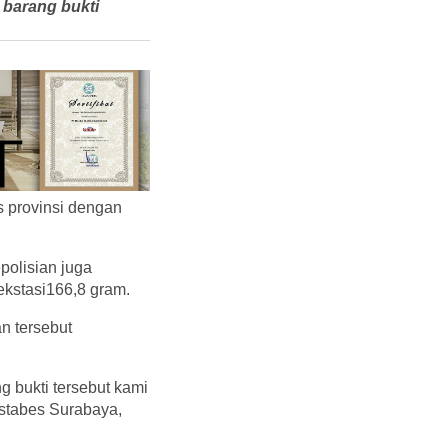
 barang bukti
 provinsi dengan
polisian juga
ekstasi166,8 gram.
n tersebut
g bukti tersebut kami
stabes Surabaya,