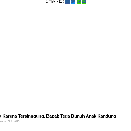
SHARE :
 Karena Tersinggung, Bapak Tega Bunuh Anak Kandung
Jumat, 24 Juni 2022