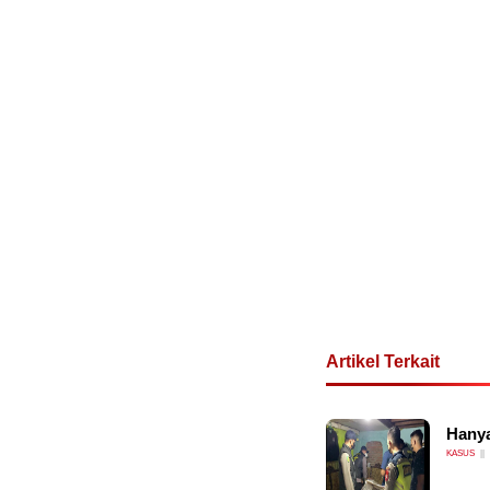
Artikel Terkait
Hanya
KASUS