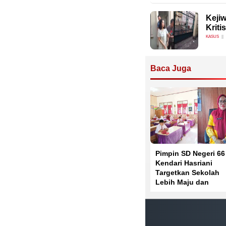
Keji
Kriti
KASUS
Baca Juga
Pimpin SD Negeri 66
Kendari Hasriani
Targetkan Sekolah
Lebih Maju dan
Berprestasi