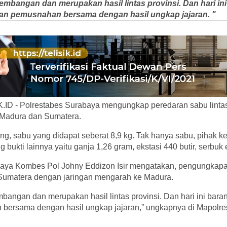
mbangan dan merupakan hasil lintas provinsi. Dan hari ini
kan pemusnahan bersama dengan hasil ungkap jajaran. "
D - Polrestabes Surabaya mengungkap peredaran sabu lintas
 Madura dan Sumatera.
g, sabu yang didapat seberat 8,9 kg. Tak hanya sabu, pihak ke
ukti lainnya yaitu ganja 1,26 gram, ekstasi 440 butir, serbuk 
aya Kombes Pol Johny Eddizon Isir mengatakan, pengungkapa
 Sumatera dengan jaringan mengarah ke Madura.
angan dan merupakan hasil lintas provinsi. Dan hari ini baran
bersama dengan hasil ungkap jajaran,” ungkapnya di Mapolre