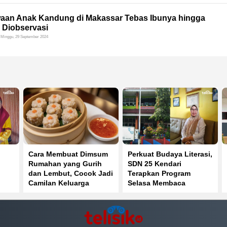
waan Anak Kandung di Makassar Tebas Ibunya hingga
s Diobservasi
Minggu, 29 September 2024
Cara Membuat Dimsum
Perkuat Budaya Literasi,
Rumahan yang Gurih
SDN 25 Kendari
dan Lembut, Cocok Jadi
Terapkan Program
Camilan Keluarga
Selasa Membaca