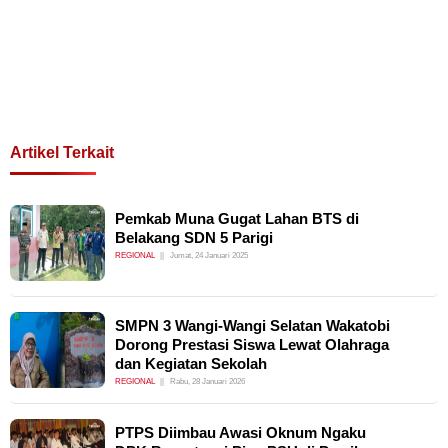
Artikel Terkait
Pemkab Muna Gugat Lahan BTS di
Belakang SDN 5 Parigi
REGIONAL
Jumat, 24 Januari 2025
SMPN 3 Wangi-Wangi Selatan Wakatobi
Dorong Prestasi Siswa Lewat Olahraga
dan Kegiatan Sekolah
REGIONAL
Rabu, 28 Januari 2026
PTPS Diimbau Awasi Oknum Ngaku