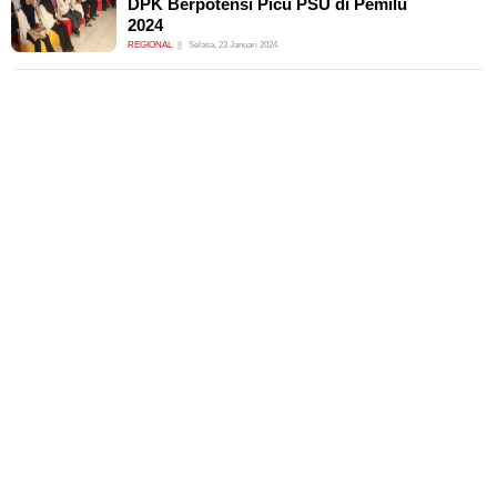
DPK Berpotensi Picu PSU di Pemilu
2024
REGIONAL
Selasa, 23 Januari 2024