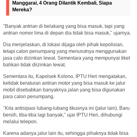
Manggarai, 4 Orang Dilantik Kembali, Siapa
Mereka?
"Banyak antrian di belakang yang bisa masuk, tapi yang
antrian nomor lima di depan dia tidak bisa masuk," ujarnya.
Dia menjelaskan, di lokasi dijaga oleh pihak kepolisian,
tetapi calon penumpang yang menurutnya menggunakan
jasa calo dizinkan lewat. Sementara yang mempunyai tiket
bahkan tidak diizinkan lewat.
Sementara itu, Kapolsek Kolono, IPTU Heri mengatakan,
ketidak beraturan antrian motor yang bisa masuk ke jalur
mobil disebabkan banyaknya jalan yang bisa digunakan
para calon penumpang.
"Kita antisipasi lubang-lubang tikusnya ini (jalur lain). Baru
bersih, tiba-tiba lagi banyak," ujar IPTU Heri, dihubungi
melalui telepon.
Karena adanya jalur lain itu, sehingga pihaknya tidak bisa