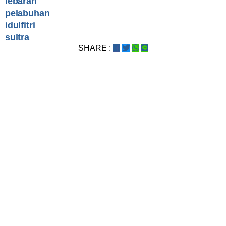
lebaran
pelabuhan
idulfitri
sultra
SHARE :