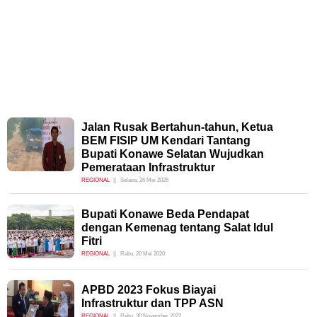
Jalan Rusak Bertahun-tahun, Ketua
BEM FISIP UM Kendari Tantang
Bupati Konawe Selatan Wujudkan
Pemerataan Infrastruktur
REGIONAL
Selasa, 26 Mei 2026
Bupati Konawe Beda Pendapat
dengan Kemenag tentang Salat Idul
Fitri
REGIONAL
Rabu, 20 Mei 2020
APBD 2023 Fokus Biayai
Infrastruktur dan TPP ASN
REGIONAL
Rabu, 30 November 2022