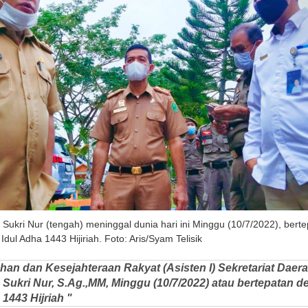
 Sukri Nur (tengah) meninggal dunia hari ini Minggu (10/7/2022), ber
dul Adha 1443 Hijiriah. Foto: Aris/Syam Telisik
han dan Kesejahteraan Rakyat (Asisten I) Sekretariat Daera
ukri Nur, S.Ag.,MM, Minggu (10/7/2022) atau bertepatan 
1443 Hijriah "