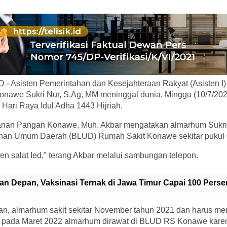
- Asisten Pemerintahan dan Kesejahteraan Rakyat (Asisten I) 
onawe Sukri Nur, S.Ag, MM meninggal dunia, Minggu (10/7/202
Hari Raya Idul Adha 1443 Hijriah.
anan Pangan Konawe, Muh. Akbar mengatakan almarhum Sukri
nan Umum Daerah (BLUD) Rumah Sakit Konawe sekitar pukul 
en salat Ied," terang Akbar melalui sambungan telepon.
an Depan, Vaksinasi Ternak di Jawa Timur Capai 100 Perse
, almarhum sakit sekitar November tahun 2021 dan harus men
 pada Maret 2022 almarhum dirawat di BLUD RS Konawe kar