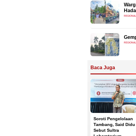
Warg
Hadan
REGIONAL
Gemp
REGIONAL
Baca Juga
Soroti Pengelolaan
Tambang, Said Didu
Sebut Sultra