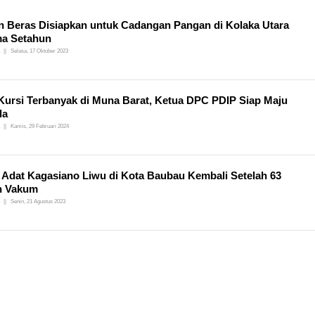
n Beras Disiapkan untuk Cadangan Pangan di Kolaka Utara
ma Setahun
Selasa, 17 Oktober 2023
Kursi Terbanyak di Muna Barat, Ketua DPC PDIP Siap Maju
da
Kamis, 29 Februari 2024
 Adat Kagasiano Liwu di Kota Baubau Kembali Setelah 63
n Vakum
Senin, 21 Agustus 2023