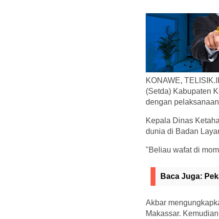
KONAWE, TELISIK.ID 
(Setda) Kabupaten K
dengan pelaksanaan 
Kepala Dinas Ketah
dunia di Badan Laya
"Beliau wafat di mom
Baca Juga:
Pek
Akbar mengungkapkan
Makassar. Kemudian