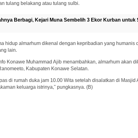
an tulang belakang atau tulang sulbi.
ahnya Berbagi, Kejari Muna Sembelih 3 Ekor Kurban untuk 
ma hidup almarhum dikenal dengan kepribadian yang humanis d
ng lain.
nfo Konawe Muhammad Ajib menambahkan, almarhum akan di
Ranomeeto, Kabupaten Konawe Selatan.
as di rumah duka jam 10.00 Wita setelah disalatkan di Masjid 
aman keluarga istrinya," pungkasnya. (B)