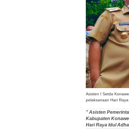
Asisten I Setda Konawe
pelaksanaan Hari Raya I
" Asisten Pemerinta
Kabupaten Konawe S
Hari Raya Idul Adha 