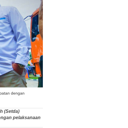
tepatan dengan
h (Setda)
dengan pelaksanaan