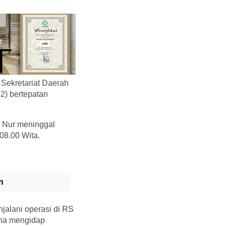
Sekretariat Daerah
2) bertepatan
 Nur meninggal
08.00 Wita.
n
jalani operasi di RS
ena mengidap