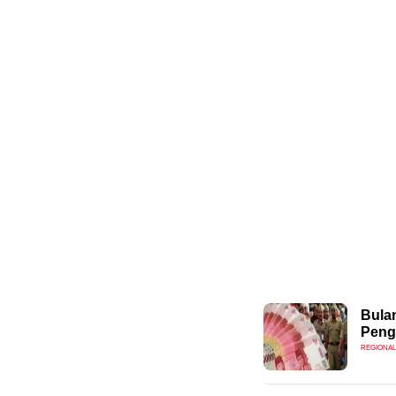
Bula
Peng
REGIONAL