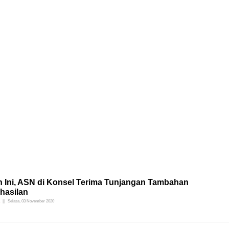
n Ini, ASN di Konsel Terima Tunjangan Tambahan
hasilan
Selasa, 03 November 2020