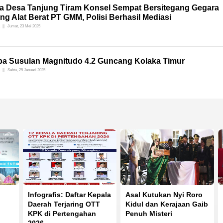
a Desa Tanjung Tiram Konsel Sempat Bersitegang Gegara
g Alat Berat PT GMM, Polisi Berhasil Mediasi
Jumat, 23 Mei 2025
a Susulan Magnitudo 4.2 Guncang Kolaka Timur
Sabtu, 25 Januari 2025
Infografis: Daftar Kepala
Asal Kutukan Nyi Roro
Daerah Terjaring OTT
Kidul dan Kerajaan Gaib
KPK di Pertengahan
Penuh Misteri