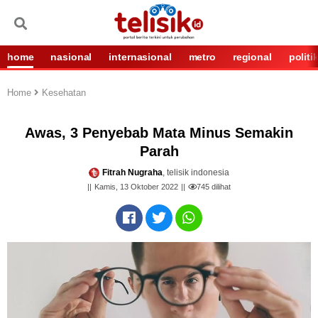
home
nasional
internasional
metro
regional
politi
Home
Kesehatan
Awas, 3 Penyebab Mata Minus Semakin
Parah
Fitrah Nugraha
, telisik indonesia
Kamis, 13 Oktober 2022
745
dilihat