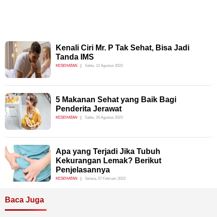
Kenali Ciri Mr. P Tak Sehat, Bisa Jadi
Tanda IMS
KESEHATAN
Sabtu, 12 Agustus 2023
5 Makanan Sehat yang Baik Bagi
Penderita Jerawat
KESEHATAN
Sabtu, 26 Agustus 2023
Apa yang Terjadi Jika Tubuh
Kekurangan Lemak? Berikut
Penjelasannya
KESEHATAN
Selasa, 07 Februari 2023
Baca Juga