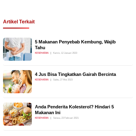
Artikel Terkait
5 Makanan Penyebab Kembung, Wajib
Tahu
KESEHATAN
Kamis, 12 Januari 2023
4 Jus Bisa Tingkatkan Gairah Bercinta
KESEHATAN
Sabtu, 27 Mei 2023
Anda Penderita Kolesterol? Hindari 5
Makanan Ini
KESEHATAN
Selasa, 23 Februari 2021