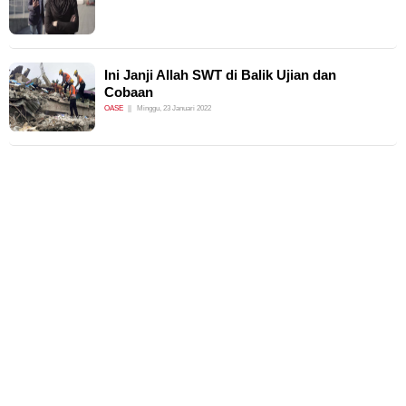
Ini Janji Allah SWT di Balik Ujian dan
Cobaan
OASE
Minggu, 23 Januari 2022