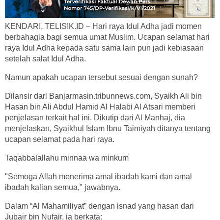
KENDARI, TELISIK.ID – Hari raya Idul Adha jadi momen
berbahagia bagi semua umat Muslim. Ucapan selamat hari
raya Idul Adha kepada satu sama lain pun jadi kebiasaan
setelah salat Idul Adha.
Namun apakah ucapan tersebut sesuai dengan sunah?
Dilansir dari Banjarmasin.tribunnews.com, Syaikh Ali bin
Hasan bin Ali Abdul Hamid Al Halabi Al Atsari memberi
penjelasan terkait hal ini. Dikutip dari Al Manhaj, dia
menjelaskan, Syaikhul Islam Ibnu Taimiyah ditanya tentang
ucapan selamat pada hari raya.
Taqabbalallahu minnaa wa minkum
"Semoga Allah menerima amal ibadah kami dan amal
ibadah kalian semua," jawabnya.
Dalam “Al Mahamiliyat” dengan isnad yang hasan dari
Jubair bin Nufair, ia berkata: