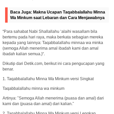
Baca Juga:
Makna Ucapan Taqabbalallahu Minna
Wa Minkum saat Lebaran dan Cara Menjawabnya
“Para sahabat Nabi Shallallahu ‘alaihi wasallam bila
bertemu pada hari raya, maka berkata sebagian mereka
kepada yang lainnya: Taqabbalallahu minnaa wa minka
(semoga Allah menerima amal ibadah kami dan amal
ibadah kalian semua.)“.
Dikutip dari Detik.com, berikut ini cara pengucapan yang
benar.
1. Taqabbalallahu Minna Wa Minkum versi Singkat
Taqabbalallahu minna wa minkum
Artinya: "Semoga Allah menerima (puasa dan amal) dari
kami dan (puasa dan amal) dari kalian."
2. Taqabbalallahu Minna Wa Minkum versi Lengkap