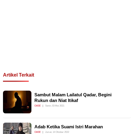
Artikel Terkait
Sambut Malam Lailatul Qadar, Begini
Rukun dan Niat Itikaf
OASE
Senin, 03 Mei 2021
Adab Ketika Suami Istri Marahan
OASE
Jumat, 14 Oktober 2022