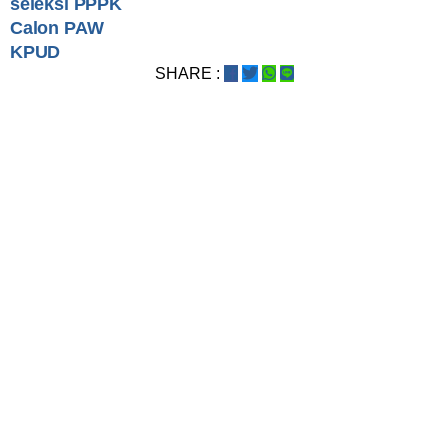
seleksi PPPK
Calon PAW
KPUD
SHARE :