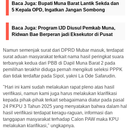
Baca Juga:
Bupati Muna Barat Lantik Sekda dan
5 Kepala OPD, Ingatkan Jangan Sombong
Baca Juga:
Program IJD Diusul Pemkab Muna,
Ridwan Bae Berperan jadi Eksekutor di Pusat
Namun semenjak surat dari DPRD Mubar masuk, terdapat
surat aduan masyarakat terkait nama hasil peringkat suara
terbanyak kedua dari PBB di Dapil Muna Barat 2 pada
pemilihan terakhir diduga pernah mengikuti seleksi PPPK
dan tidak terdaftar pada Sipol, yakni La Ode Safarudin.
"Hari ini kami sudah melakukan rapat pleno atas hasil
verifikasi, namun kami juga harus melakukan klarifikasi
kepada pihak-pihak terkait sebagaimana diatur pada pasal
24 PKPU 3 Tahun 2025 yang menyatakan bahwa dalam hal
hasil verifikasi terdapat keragu-raguan, informasi dan
tanggapan masyarakat terhadap Calon PAW maka KPU
melakukan klarifikasi," ungkapnya.