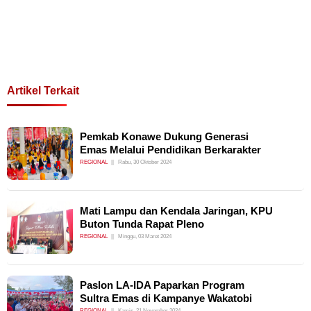
Artikel Terkait
Pemkab Konawe Dukung Generasi
Emas Melalui Pendidikan Berkarakter
REGIONAL
Rabu, 30 Oktober 2024
Mati Lampu dan Kendala Jaringan, KPU
Buton Tunda Rapat Pleno
REGIONAL
Minggu, 03 Maret 2024
Paslon LA-IDA Paparkan Program
Sultra Emas di Kampanye Wakatobi
REGIONAL
Kamis, 21 November 2024