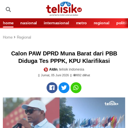
home
nasional
internasional
metro
regional
politi
Home
Regional
Calon PAW DPRD Muna Barat dari PBB
Diduga Tes PPPK, KPU Klarifikasi
Aldin
, telisik indonesia
Jumat, 05 Juni 2026
992
dilihat