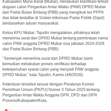
Kabupaten Muna Barat (Mubar), melakukan klarifikasi terkait
dugaan calon Pergantian Antar Waktu (PAW) DPRD Mubar
dari Partai Bulan Bintang (PBB) yang mengikuti tes PPPK
dan tidak terdaftar di Sistem Informasi Partai Politik (Sipol)
berdasarkan aduan masyarakat.
Ketua KPU Mubar, Tajudin mengatakan, pihaknya telah
menerima surat dari DPRD Mubar tentang permintaan nama
calon PAW anggota DPRD Mubar sisa jabatan 2024-2029
dari Partai Bulan Bintang (PBB).
"Semenjak menerima surat dari DPRD Mubar, kami
kemudian melakukan proses verifikasi terhadap
keterpenuhan syarat calon yang menjadi PAW anggota
DPRD Mubar," kata Tajudin, Kamis (4/6/2026).
Ketentuan tersebut sesuai dengan Peraturan Komisi
Pemilihan Umum (PKPU) Nomor 3 Tahun 2025 tentang
Pergantian Antar Waktu Anggota DPR, DPD dan DPR
Provinsi/Kabupaten/Kota.