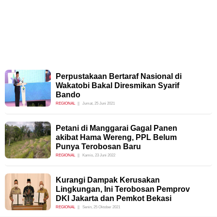
Perpustakaan Bertaraf Nasional di
Wakatobi Bakal Diresmikan Syarif
Bando
REGIONAL
Jumat, 25 Juni 2021
Petani di Manggarai Gagal Panen
akibat Hama Wereng, PPL Belum
Punya Terobosan Baru
REGIONAL
Kamis, 23 Juni 2022
Kurangi Dampak Kerusakan
Lingkungan, Ini Terobosan Pemprov
DKI Jakarta dan Pemkot Bekasi
REGIONAL
Senin, 25 Oktober 2021