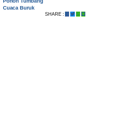
Pohon Tumbang
Cuaca Buruk
SHARE :