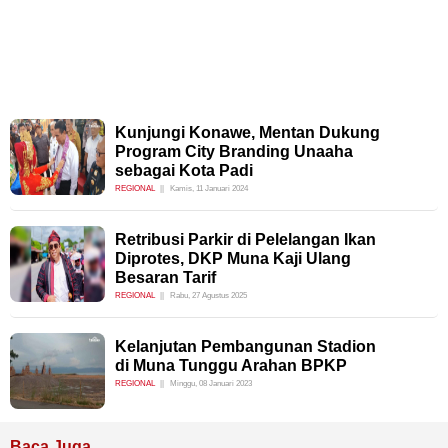
Kunjungi Konawe, Mentan Dukung
Program City Branding Unaaha
sebagai Kota Padi
REGIONAL
Kamis, 11 Januari 2024
Retribusi Parkir di Pelelangan Ikan
Diprotes, DKP Muna Kaji Ulang
Besaran Tarif
REGIONAL
Rabu, 27 Agustus 2025
Kelanjutan Pembangunan Stadion
di Muna Tunggu Arahan BPKP
REGIONAL
Minggu, 08 Januari 2023
Baca Juga