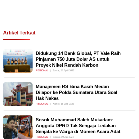
Artikel Terkait
Didukung 14 Bank Global, PT Vale Raih
Pinjaman 750 Juta Dolar AS untuk
Proyek Nikel Rendah Karbon
REGIONAL
Jumat, 24 April 2026
Manajemen RS Bina Kasih Medan
Dilapor ke Polda Sumatera Utara Soal
Hak Nakes
REGIONAL
Kamis, 15 Juni 2023
Sosok Muhammad Saleh Mukadam:
Anggota DPRD Tak Sengaja Ledakan
Senjata ke Warga di Momen Acara Adat
REGIONAL
Selasa, 09 Juli 2024