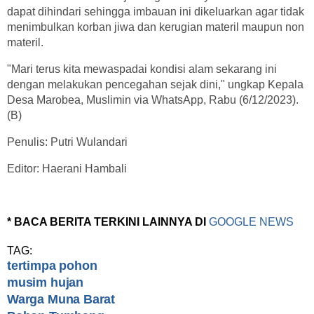
dapat dihindari sehingga imbauan ini dikeluarkan agar tidak
menimbulkan korban jiwa dan kerugian materil maupun non
materil.
"Mari terus kita mewaspadai kondisi alam sekarang ini
dengan melakukan pencegahan sejak dini," ungkap Kepala
Desa Marobea, Muslimin via WhatsApp, Rabu (6/12/2023).
(B)
Penulis: Putri Wulandari
Editor: Haerani Hambali
* BACA BERITA TERKINI LAINNYA DI
GOOGLE NEWS
TAG:
tertimpa pohon
musim hujan
Warga Muna Barat