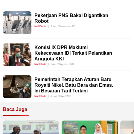
Pekerjaan PNS Bakal Digantikan
Robot
NASIONAL
Sabtu, 27 November 2021
Komisi IX DPR Maklumi
Kekecewaan IDI Terkait Pelantikan
Anggota KKI
NASIONAL
Rabu, 19 Agustus 2020
Pemerintah Terapkan Aturan Baru
Royalti Nikel, Batu Bara dan Emas,
Ini Besaran Tarif Terkini
NASIONAL
Jumat, 18 April 2025
Baca Juga