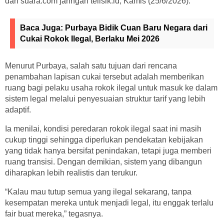
dari suara.com jaringan telisik.id, Kamis (25/6/2026).
Baca Juga:
Purbaya Bidik Cuan Baru Negara dari
Cukai Rokok Ilegal, Berlaku Mei 2026
Menurut Purbaya, salah satu tujuan dari rencana
penambahan lapisan cukai tersebut adalah memberikan
ruang bagi pelaku usaha rokok ilegal untuk masuk ke dalam
sistem legal melalui penyesuaian struktur tarif yang lebih
adaptif.
Ia menilai, kondisi peredaran rokok ilegal saat ini masih
cukup tinggi sehingga diperlukan pendekatan kebijakan
yang tidak hanya bersifat penindakan, tetapi juga memberi
ruang transisi. Dengan demikian, sistem yang dibangun
diharapkan lebih realistis dan terukur.
“Kalau mau tutup semua yang ilegal sekarang, tanpa
kesempatan mereka untuk menjadi legal, itu enggak terlalu
fair buat mereka,” tegasnya.