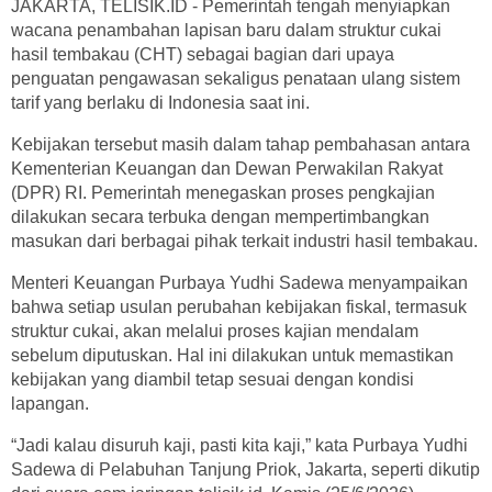
JAKARTA, TELISIK.ID - Pemerintah tengah menyiapkan
wacana penambahan lapisan baru dalam struktur cukai
hasil tembakau (CHT) sebagai bagian dari upaya
penguatan pengawasan sekaligus penataan ulang sistem
tarif yang berlaku di Indonesia saat ini.
Kebijakan tersebut masih dalam tahap pembahasan antara
Kementerian Keuangan dan Dewan Perwakilan Rakyat
(DPR) RI. Pemerintah menegaskan proses pengkajian
dilakukan secara terbuka dengan mempertimbangkan
masukan dari berbagai pihak terkait industri hasil tembakau.
Menteri Keuangan Purbaya Yudhi Sadewa menyampaikan
bahwa setiap usulan perubahan kebijakan fiskal, termasuk
struktur cukai, akan melalui proses kajian mendalam
sebelum diputuskan. Hal ini dilakukan untuk memastikan
kebijakan yang diambil tetap sesuai dengan kondisi
lapangan.
“Jadi kalau disuruh kaji, pasti kita kaji,” kata Purbaya Yudhi
Sadewa di Pelabuhan Tanjung Priok, Jakarta, seperti dikutip