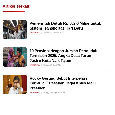
Artikel Terkait
Pemerintah Butuh Rp 582,6 Miliar untuk
Sistem Transportasi IKN Baru
NASIONAL
Jumat, 28 Januari 2022
10 Provinsi dengan Jumlah Penduduk
Termiskin 2025, Angka Desa Turun
Justru Kota Naik Tajam
NASIONAL
Selasa, 29 Juli 2025
Rocky Gerung Sebut Interpelasi
Formula E Pesanan Jegal Anies Maju
Presiden
NASIONAL
Minggu, 29 Agustus 2021