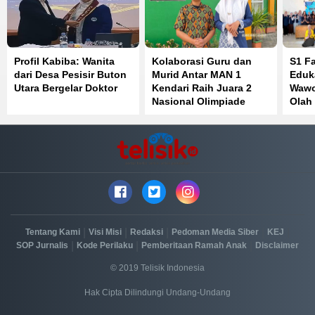
Profil Kabiba: Wanita
Kolaborasi Guru dan
S1 F
dari Desa Pesisir Buton
Murid Antar MAN 1
Eduk
Utara Bergelar Doktor
Kendari Raih Juara 2
Wawo
Nasional Olimpiade
Olah
Bahasa Inggris
Perk
Kese
|
|
|
|
|
Tentang Kami
Visi Misi
Redaksi
Pedoman Media Siber
KEJ
|
|
|
SOP Jurnalis
Kode Perilaku
Pemberitaan Ramah Anak
Disclaimer
© 2019 Telisik Indonesia
Hak Cipta Dilindungi Undang-Undang