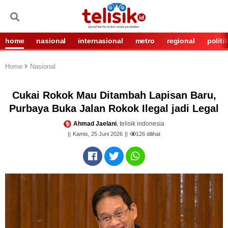
home
nasional
internasional
metro
regional
politi
Home
Nasional
Cukai Rokok Mau Ditambah Lapisan Baru,
Purbaya Buka Jalan Rokok Ilegal jadi Legal
Ahmad Jaelani
, telisik indonesia
Kamis, 25 Juni 2026
126
dilihat