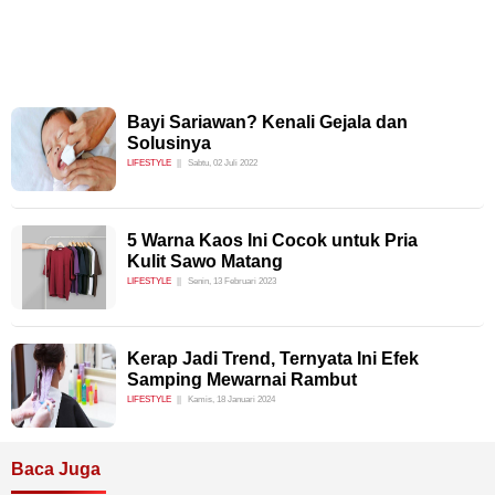
Bayi Sariawan? Kenali Gejala dan
Solusinya
LIFESTYLE
Sabtu, 02 Juli 2022
5 Warna Kaos Ini Cocok untuk Pria
Kulit Sawo Matang
LIFESTYLE
Senin, 13 Februari 2023
Kerap Jadi Trend, Ternyata Ini Efek
Samping Mewarnai Rambut
LIFESTYLE
Kamis, 18 Januari 2024
Baca Juga