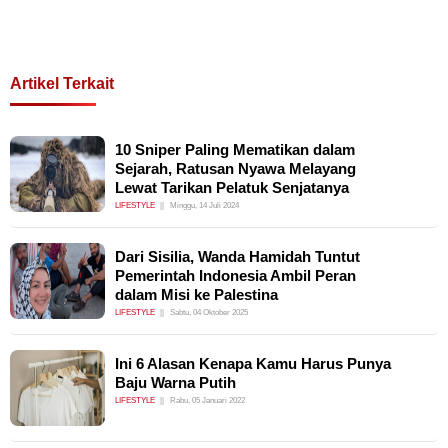
Artikel Terkait
10 Sniper Paling Mematikan dalam
Sejarah, Ratusan Nyawa Melayang
Lewat Tarikan Pelatuk Senjatanya
LIFESTYLE
Minggu, 14 Juli 2024
Dari Sisilia, Wanda Hamidah Tuntut
Pemerintah Indonesia Ambil Peran
dalam Misi ke Palestina
LIFESTYLE
Sabtu, 04 Oktober 2025
Ini 6 Alasan Kenapa Kamu Harus Punya
Baju Warna Putih
LIFESTYLE
Rabu, 05 Januari 2022