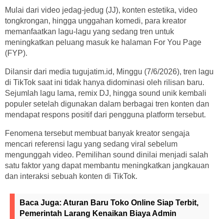
Mulai dari video jedag-jedug (JJ), konten estetika, video
tongkrongan, hingga unggahan komedi, para kreator
memanfaatkan lagu-lagu yang sedang tren untuk
meningkatkan peluang masuk ke halaman For You Page
(FYP).
Dilansir dari media tugujatim.id, Minggu (7/6/2026), tren lagu
di TikTok saat ini tidak hanya didominasi oleh rilisan baru.
Sejumlah lagu lama, remix DJ, hingga sound unik kembali
populer setelah digunakan dalam berbagai tren konten dan
mendapat respons positif dari pengguna platform tersebut.
Fenomena tersebut membuat banyak kreator sengaja
mencari referensi lagu yang sedang viral sebelum
mengunggah video. Pemilihan sound dinilai menjadi salah
satu faktor yang dapat membantu meningkatkan jangkauan
dan interaksi sebuah konten di TikTok.
Baca Juga:
Aturan Baru Toko Online Siap Terbit,
Pemerintah Larang Kenaikan Biaya Admin