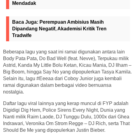
Mendadak
Baca Juga:
Perempuan Ambisius Masih
Dipandang Negatif, Akademisi Kritik Tren
Tradwife
Beberapa lagu yang saat ini ramai digunakan antara lain
Body Pata Pata, Do Bad Well (feat. Nevve), Terpukau milik
Astrid, Kanda My Little Bolu Ketan, Kicau Mania, DJ Ilham –
Big Boom, hingga Say No yang dipopulerkan Tasya Kamila.
Selain itu, lagu #Eeeaa dari Coboy Junior juga kembali
ramai digunakan dalam berbagai video bernuansa
nostalgia.
Daftar lagu viral lainnya yang kerap muncul di FYP adalah
Digidigi Dig Hem, Police Sirens Every Night, Dunia yang
Nanti milik Raim Laode, DJ Tunggu Dulu, 1000x dari Ghea
Indrawari, Veronika Om Strom Regge – DJ Rich, serta That
Should Be Me yang dipopulerkan Justin Bieber.