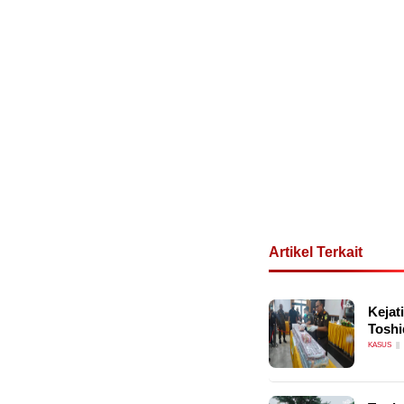
Artikel Terkait
Kejat
Toshi
KASUS