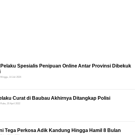
Pelaku Spesialis Penipuan Online Antar Provinsi Dibekuk
i
Minggu, 14 Juli 2024
laku Curat di Baubau Akhirnya Ditangkap Polisi
Rabu, 20 April 2022
 Ini Tega Perkosa Adik Kandung Hingga Hamil 8 Bulan