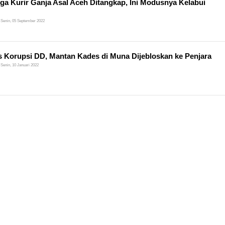
ga Kurir Ganja Asal Aceh Ditangkap, Ini Modusnya Kelabui
Senin, 05 September 2022
 Korupsi DD, Mantan Kades di Muna Dijebloskan ke Penjara
Senin, 10 Januari 2022