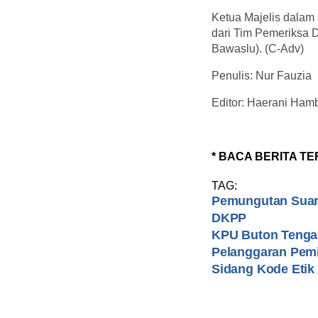
Ketua Majelis dalam 
dari Tim Pemeriksa D
Bawaslu). (C-Adv)
Penulis: Nur Fauzia
Editor: Haerani Hamb
* BACA BERITA TE
TAG:
Pemungutan Suar
DKPP
KPU Buton Teng
Pelanggaran Pem
Sidang Kode Etik