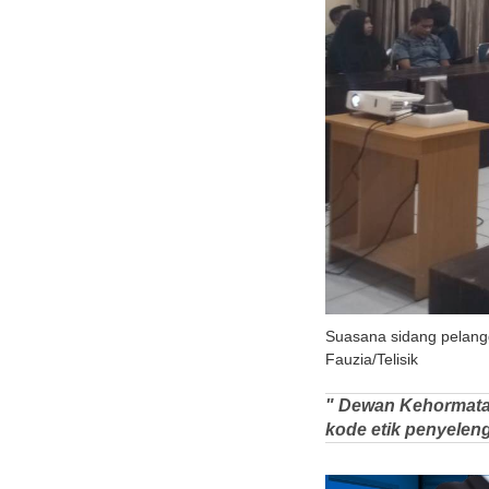
Suasana sidang pelang
Fauzia/Telisik
" Dewan Kehormata
kode etik penyelen