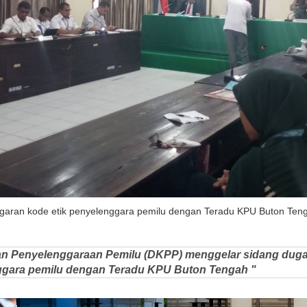
garan kode etik penyelenggara pemilu dengan Teradu KPU Buton Teng
n Penyelenggaraan Pemilu (DKPP) menggelar sidang dug
ggara pemilu dengan Teradu KPU Buton Tengah "