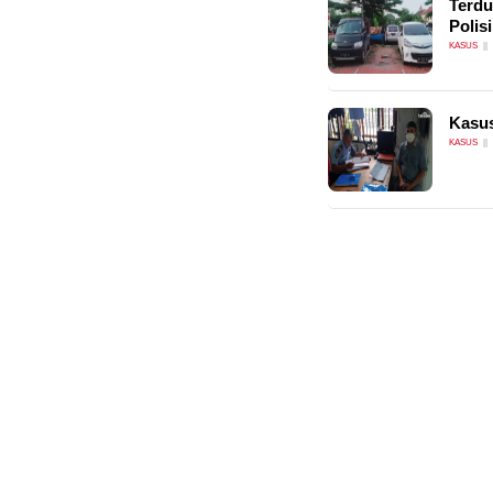
Terdu
Polisi
KASUS
Kasus
KASUS