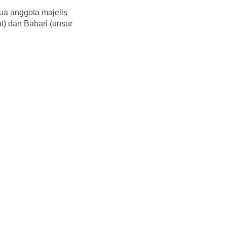
dua anggota majelis
t) dan Bahari (unsur