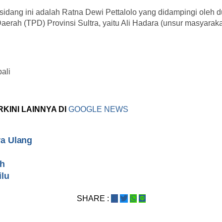
sidang ini adalah Ratna Dewi Pettalolo yang didampingi oleh 
aerah (TPD) Provinsi Sultra, yaitu Ali Hadara (unsur masyaraka
ali
RKINI LAINNYA DI
GOOGLE NEWS
a Ulang
ah
ilu
SHARE :