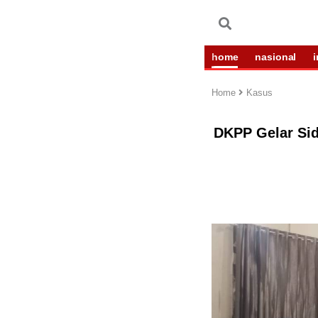
home
nasional
Home
Kasus
DKPP Gelar Si