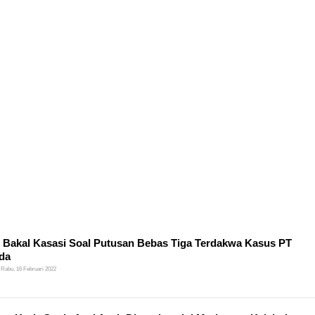
i Bakal Kasasi Soal Putusan Bebas Tiga Terdakwa Kasus PT
da
Rabu, 16 Februari 2022