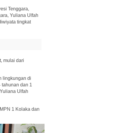
esi Tenggara,
ra, Yuliana Ulfah
iwiyata tingkat
, mulai dari
n lingkungan di
4 tahunan dan 1
Yuliana Ulfah
 SMPN 1 Kolaka dan