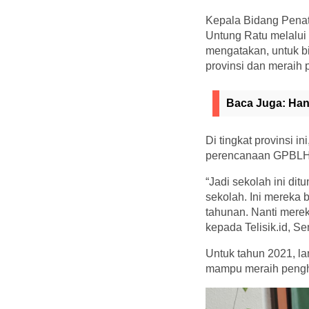
Kepala Bidang Pena
Untung Ratu melalui
mengatakan, untuk bi
provinsi dan meraih
Baca Juga:
Han
Di tingkat provinsi i
perencanaan GPBLHS
“Jadi sekolah ini di
sekolah. Ini mereka
tahunan. Nanti mere
kepada Telisik.id, Se
Untuk tahun 2021, la
mampu meraih pengha