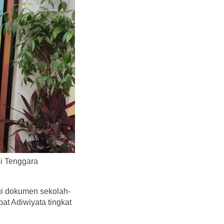
i Tenggara
agi dokumen sekolah-
at Adiwiyata tingkat