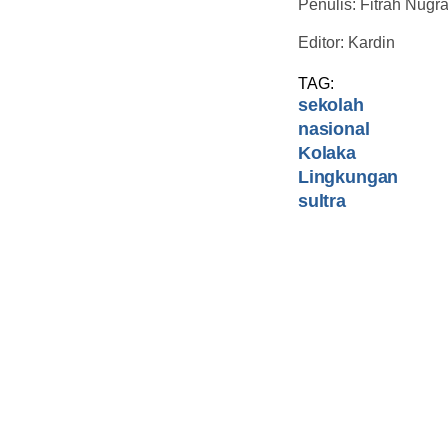
Penulis: Fitrah Nugr
Editor: Kardin
TAG:
sekolah
nasional
Kolaka
Lingkungan
sultra