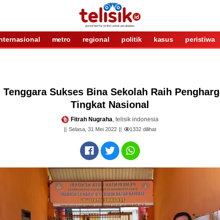
internasional
metro
regional
politik
kasus
peristiwa
 Tenggara Sukses Bina Sekolah Raih Pengharg
Tingkat Nasional
Fitrah Nugraha
, telisik indonesia
Selasa, 31 Mei 2022
1332
dilihat