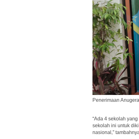
Penerimaan Anugerah
“Ada 4 sekolah yang 
sekolah ini untuk di
nasional,” tambahnya