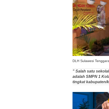
DLH Sulawesi Tenggara
" Salah satu sekol
adalah SMPN 1 Kola
tingkat kabupaten/k