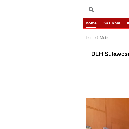
home
nasional
Home
Metro
DLH Sulawesi