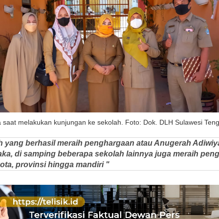
 saat melakukan kunjungan ke sekolah. Foto: Dok. DLH Sulawesi Ten
ah yang berhasil meraih penghargaan atau Anugerah Adiwiya
ka, di samping beberapa sekolah lainnya juga meraih pen
ota, provinsi hingga mandiri "