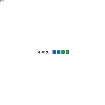
aha
SHARE :