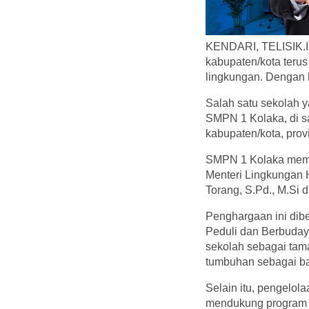
KENDARI, TELISIK.I
kabupaten/kota teru
lingkungan. Dengan b
Salah satu sekolah y
SMPN 1 Kolaka, di s
kabupaten/kota, prov
SMPN 1 Kolaka mempu
Menteri Lingkungan 
Torang, S.Pd., M.Si d
Penghargaan ini dib
Peduli dan Berbuday
sekolah sebagai tam
tumbuhan sebagai bag
Selain itu, pengelol
mendukung program 