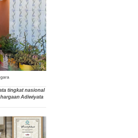
ggara
ta tingkat nasional
ghargaan Adiwiyata