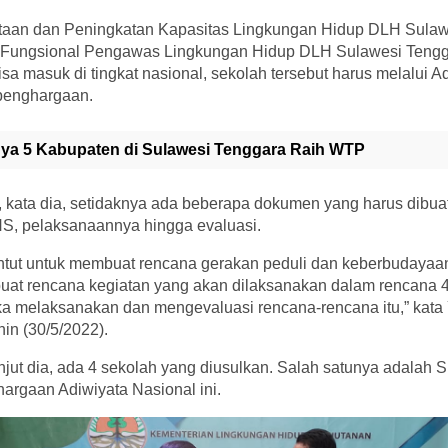
taan dan Peningkatan Kapasitas Lingkungan Hidup DLH Sulaw
 Fungsional Pengawas Lingkungan Hidup DLH Sulawesi Tengga
sa masuk di tingkat nasional, sekolah tersebut harus melalui Ad
 penghargaan.
ya 5 Kabupaten di Sulawesi Tenggara Raih WTP
ni, kata dia, setidaknya ada beberapa dokumen yang harus dibuat
, pelaksanaannya hingga evaluasi.
tuntut untuk membuat rencana gerakan peduli dan keberbudayaa
 buat rencana kegiatan yang akan dilaksanakan dalam rencana 
ka melaksanakan dan mengevaluasi rencana-rencana itu,” kata 
nin (30/5/2022).
njut dia, ada 4 sekolah yang diusulkan. Salah satunya adalah
rgaan Adiwiyata Nasional ini.