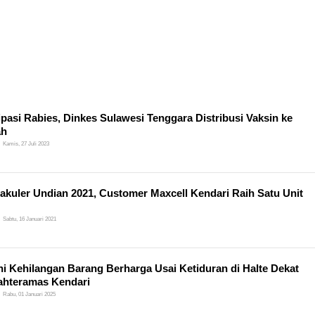
ipasi Rabies, Dinkes Sulawesi Tenggara Distribusi Vaksin ke
ah
Kamis, 27 Juli 2023
akuler Undian 2021, Customer Maxcell Kendari Raih Satu Unit
Sabtu, 16 Januari 2021
Ini Kehilangan Barang Berharga Usai Ketiduran di Halte Dekat
hteramas Kendari
Rabu, 01 Januari 2025