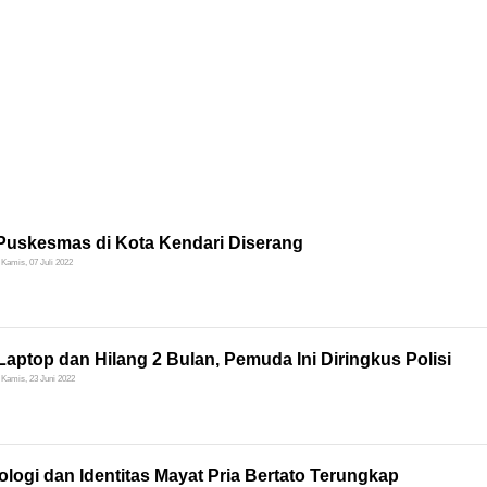
Puskesmas di Kota Kendari Diserang
Kamis, 07 Juli 2022
Laptop dan Hilang 2 Bulan, Pemuda Ini Diringkus Polisi
Kamis, 23 Juni 2022
logi dan Identitas Mayat Pria Bertato Terungkap