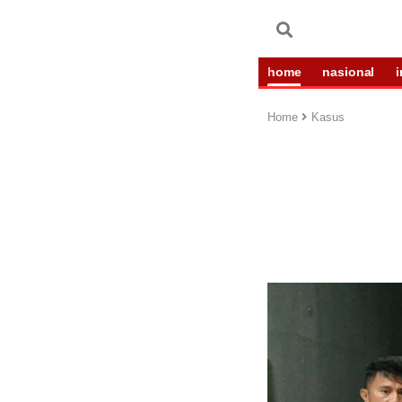
home
nasional
Home
Kasus