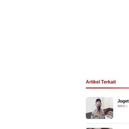
Artikel Terkait
Joget
KASUS