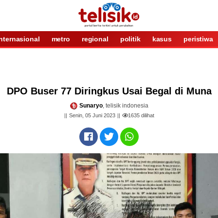
internasional
metro
regional
politik
kasus
peristiwa
DPO Buser 77 Diringkus Usai Begal di Muna
Sunaryo
, telisik indonesia
Senin, 05 Juni 2023
1635
dilihat