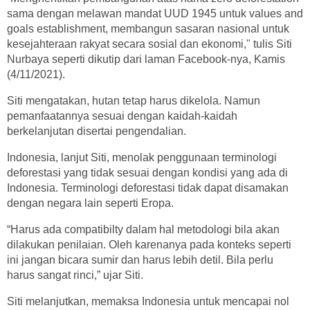
sama dengan melawan mandat UUD 1945 untuk values and
goals establishment, membangun sasaran nasional untuk
kesejahteraan rakyat secara sosial dan ekonomi," tulis Siti
Nurbaya seperti dikutip dari laman Facebook-nya, Kamis
(4/11/2021).
Siti mengatakan, hutan tetap harus dikelola. Namun
pemanfaatannya sesuai dengan kaidah-kaidah
berkelanjutan disertai pengendalian.
Indonesia, lanjut Siti, menolak penggunaan terminologi
deforestasi yang tidak sesuai dengan kondisi yang ada di
Indonesia. Terminologi deforestasi tidak dapat disamakan
dengan negara lain seperti Eropa.
“Harus ada compatibilty dalam hal metodologi bila akan
dilakukan penilaian. Oleh karenanya pada konteks seperti
ini jangan bicara sumir dan harus lebih detil. Bila perlu
harus sangat rinci,” ujar Siti.
Siti melanjutkan, memaksa Indonesia untuk mencapai nol