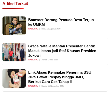
Artikel Terkait
Bamsoet Dorong Pemuda Desa Terjun
ke UMKM
NASIONAL
Rabu, 26 Agustus 2020
Grace Natalie Mantan Presenter Cantik
Masuk Istana jadi Staf Khusus Presiden
Jokowi
NASIONAL
Jumat, 17 Mei 2024
Link Akses Kemnaker Penerima BSU
2025 Lewat Pospay hingga JMO,
Berikut Cara Cek Tahap II
NASIONAL
Kamis, 06 November 2025