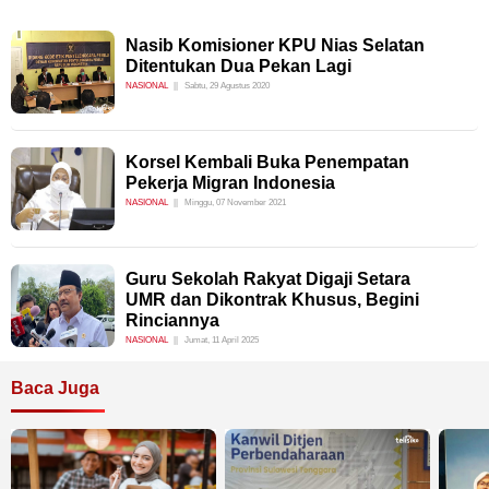
Nasib Komisioner KPU Nias Selatan
Ditentukan Dua Pekan Lagi
NASIONAL
Sabtu, 29 Agustus 2020
Korsel Kembali Buka Penempatan
Pekerja Migran Indonesia
NASIONAL
Minggu, 07 November 2021
Guru Sekolah Rakyat Digaji Setara
UMR dan Dikontrak Khusus, Begini
Rinciannya
NASIONAL
Jumat, 11 April 2025
Baca Juga