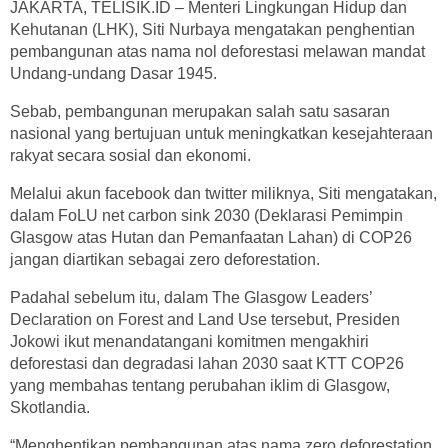
JAKARTA, TELISIK.ID – Menteri Lingkungan Hidup dan
Kehutanan (LHK), Siti Nurbaya mengatakan penghentian
pembangunan atas nama nol deforestasi melawan mandat
Undang-undang Dasar 1945.
Sebab, pembangunan merupakan salah satu sasaran
nasional yang bertujuan untuk meningkatkan kesejahteraan
rakyat secara sosial dan ekonomi.
Melalui akun facebook dan twitter miliknya, Siti mengatakan,
dalam FoLU net carbon sink 2030 (Deklarasi Pemimpin
Glasgow atas Hutan dan Pemanfaatan Lahan) di COP26
jangan diartikan sebagai zero deforestation.
Padahal sebelum itu, dalam The Glasgow Leaders’
Declaration on Forest and Land Use tersebut, Presiden
Jokowi ikut menandatangani komitmen mengakhiri
deforestasi dan degradasi lahan 2030 saat KTT COP26
yang membahas tentang perubahan iklim di Glasgow,
Skotlandia.
“Menghentikan pembangunan atas nama zero deforestation