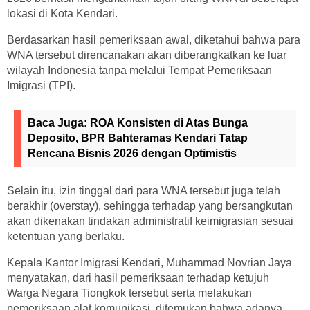
lokasi di Kota Kendari.
Berdasarkan hasil pemeriksaan awal, diketahui bahwa para
WNA tersebut direncanakan akan diberangkatkan ke luar
wilayah Indonesia tanpa melalui Tempat Pemeriksaan
Imigrasi (TPI).
Baca Juga:
ROA Konsisten di Atas Bunga
Deposito, BPR Bahteramas Kendari Tatap
Rencana Bisnis 2026 dengan Optimistis
Selain itu, izin tinggal dari para WNA tersebut juga telah
berakhir (overstay), sehingga terhadap yang bersangkutan
akan dikenakan tindakan administratif keimigrasian sesuai
ketentuan yang berlaku.
Kepala Kantor Imigrasi Kendari, Muhammad Novrian Jaya
menyatakan, dari hasil pemeriksaan terhadap ketujuh
Warga Negara Tiongkok tersebut serta melakukan
pemeriksaan alat komunikasi, ditemukan bahwa adanya