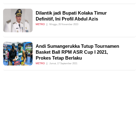
Dilantik jadi Bupati Kolaka Timur
Definitif, Ini Profil Abdul Azis
METRO
Minggu, 26 November 2023
Andi Sumangerukka Tutup Tournamen
Basket Ball RPM ASR Cup I 2021,
Prokes Tetap Berlaku
METRO
Jumat, 17 September 2021