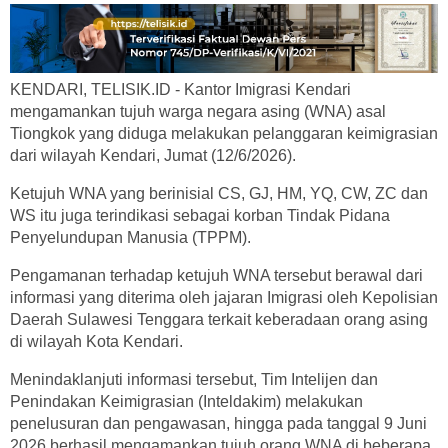
KENDARI, TELISIK.ID - Kantor Imigrasi Kendari
mengamankan tujuh warga negara asing (WNA) asal
Tiongkok yang diduga melakukan pelanggaran keimigrasian
dari wilayah Kendari, Jumat (12/6/2026).
Ketujuh WNA yang berinisial CS, GJ, HM, YQ, CW, ZC dan
WS itu juga terindikasi sebagai korban Tindak Pidana
Penyelundupan Manusia (TPPM).
Pengamanan terhadap ketujuh WNA tersebut berawal dari
informasi yang diterima oleh jajaran Imigrasi oleh Kepolisian
Daerah Sulawesi Tenggara terkait keberadaan orang asing
di wilayah Kota Kendari.
Menindaklanjuti informasi tersebut, Tim Intelijen dan
Penindakan Keimigrasian (Inteldakim) melakukan
penelusuran dan pengawasan, hingga pada tanggal 9 Juni
2026 berhasil mengamankan tujuh orang WNA di beberapa