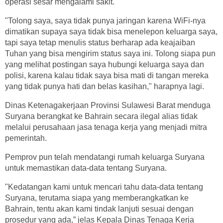
operasi sesar mengalami sakit.
"Tolong saya, saya tidak punya jaringan karena WiFi-nya
dimatikan supaya saya tidak bisa menelepon keluarga saya,
tapi saya tetap menulis status berharap ada keajaiban
Tuhan yang bisa mengirim status saya ini. Tolong siapa pun
yang melihat postingan saya hubungi keluarga saya dan
polisi, karena kalau tidak saya bisa mati di tangan mereka
yang tidak punya hati dan belas kasihan," harapnya lagi.
Dinas Ketenagakerjaan Provinsi Sulawesi Barat menduga
Suryana berangkat ke Bahrain secara ilegal alias tidak
melalui perusahaan jasa tenaga kerja yang menjadi mitra
pemerintah.
Pemprov pun telah mendatangi rumah keluarga Suryana
untuk memastikan data-data tentang Suryana.
"Kedatangan kami untuk mencari tahu data-data tentang
Suryana, terutama siapa yang memberangkatkan ke
Bahrain, tentu akan kami tindak lanjuti sesuai dengan
prosedur yang ada,” jelas Kepala Dinas Tenaga Kerja