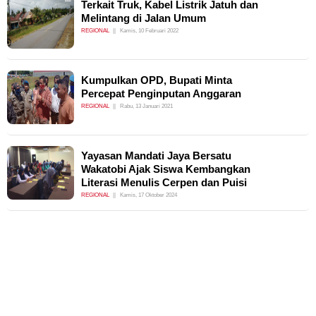
Terkait Truk, Kabel Listrik Jatuh dan
Melintang di Jalan Umum
REGIONAL
Kamis, 10 Februari 2022
Kumpulkan OPD, Bupati Minta
Percepat Penginputan Anggaran
REGIONAL
Rabu, 13 Januari 2021
Yayasan Mandati Jaya Bersatu
Wakatobi Ajak Siswa Kembangkan
Literasi Menulis Cerpen dan Puisi
REGIONAL
Kamis, 17 Oktober 2024