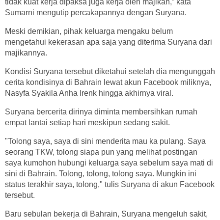
tidak kuat kerja dipaksa juga kerja oleh majikan,” kata
Sumarni mengutip percakapannya dengan Suryana.
Meski demikian, pihak keluarga mengaku belum
mengetahui kekerasan apa saja yang diterima Suryana dari
majikannya.
Kondisi Suryana tersebut diketahui setelah dia mengunggah
cerita kondisinya di Bahrain lewat akun Facebook miliknya,
Nasyfa Syakila Anha Irenk hingga akhirnya viral.
Suryana bercerita dirinya diminta membersihkan rumah
empat lantai setiap hari meskipun sedang sakit.
"Tolong saya, saya di sini menderita mau ka pulang. Saya
seorang TKW, tolong siapa pun yang melihat postingan
saya kumohon hubungi keluarga saya sebelum saya mati di
sini di Bahrain. Tolong, tolong, tolong saya. Mungkin ini
status terakhir saya, tolong," tulis Suryana di akun Facebook
tersebut.
Baru sebulan bekerja di Bahrain, Suryana mengeluh sakit,