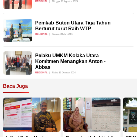
REGIONAL
Minggu, 17 Agustus 2025
Pemkab Buton Utara Tiga Tahun
Berturut-turut Raih WTP
REGIONAL
Selasa, 30 Juni 2020
Pelaku UMKM Kolaka Utara
Komitmen Menangkan Anton -
Abbas
REGIONAL
Rabu, 16 Oktober 2024
Baca Juga