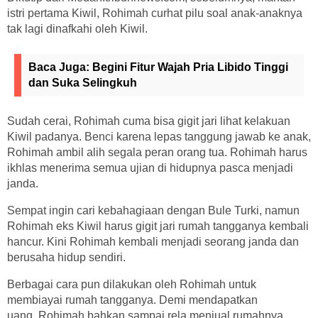
istri pertama Kiwil, Rohimah curhat pilu soal anak-anaknya
tak lagi dinafkahi oleh Kiwil.
Baca Juga:
Begini Fitur Wajah Pria Libido Tinggi
dan Suka Selingkuh
Sudah cerai, Rohimah cuma bisa gigit jari lihat kelakuan
Kiwil padanya. Benci karena lepas tanggung jawab ke anak,
Rohimah ambil alih segala peran orang tua. Rohimah harus
ikhlas menerima semua ujian di hidupnya pasca menjadi
janda.
Sempat ingin cari kebahagiaan dengan Bule Turki, namun
Rohimah eks Kiwil harus gigit jari rumah tangganya kembali
hancur. Kini Rohimah kembali menjadi seorang janda dan
berusaha hidup sendiri.
Berbagai cara pun dilakukan oleh Rohimah untuk
membiayai rumah tangganya. Demi mendapatkan
uang, Rohimah bahkan sampai rela menjual rumahnya.