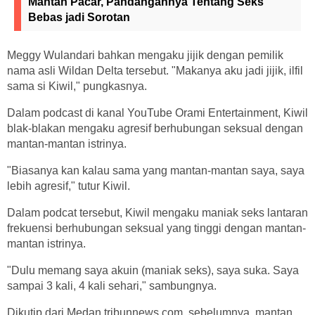
Mantan Pacar, Pandangannya Tentang Seks
Bebas jadi Sorotan
Meggy Wulandari bahkan mengaku jijik dengan pemilik
nama asli Wildan Delta tersebut. "Makanya aku jadi jijik, ilfil
sama si Kiwil," pungkasnya.
Dalam podcast di kanal YouTube Orami Entertainment, Kiwil
blak-blakan mengaku agresif berhubungan seksual dengan
mantan-mantan istrinya.
"Biasanya kan kalau sama yang mantan-mantan saya, saya
lebih agresif," tutur Kiwil.
Dalam podcat tersebut, Kiwil mengaku maniak seks lantaran
frekuensi berhubungan seksual yang tinggi dengan mantan-
mantan istrinya.
"Dulu memang saya akuin (maniak seks), saya suka. Saya
sampai 3 kali, 4 kali sehari," sambungnya.
Dikutip dari Medan.tribunnews.com, sebelumnya, mantan