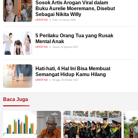
Sosok Artis Arogan Viral dalam
Buku Aurelie Moeremans, Disebut
Sebagai Nikita Willy
LIFESTYLE
Rabu, 14 Januari 2026
5 Perilaku Orang Tua yang Rusak
Mental Anak
LIFESTYLE
Selasa, 22 Agustus 2023
Hati-hati, 4 Hal Ini Bisa Membuat
Semangat Hidup Kamu Hilang
LIFESTYLE
Minggu, 23 Oktober 2022
Baca Juga