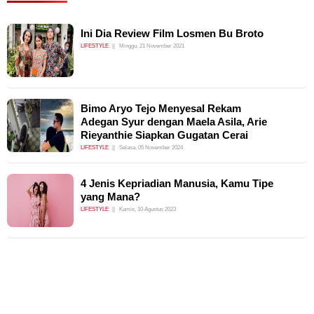
Ini Dia Review Film Losmen Bu Broto
LIFESTYLE
Minggu, 21 November 2021
Bimo Aryo Tejo Menyesal Rekam
Adegan Syur dengan Maela Asila, Arie
Rieyanthie Siapkan Gugatan Cerai
LIFESTYLE
Selasa, 05 November 2024
4 Jenis Kepriadian Manusia, Kamu Tipe
yang Mana?
LIFESTYLE
Kamis, 10 Agustus 2023