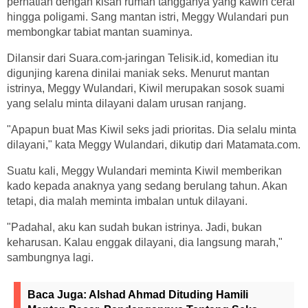
perhatian dengan kisah rumah tangganya yang kawin cerai
hingga poligami. Sang mantan istri, Meggy Wulandari pun
membongkar tabiat mantan suaminya.
Dilansir dari Suara.com-jaringan Telisik.id, komedian itu
digunjing karena dinilai maniak seks. Menurut mantan
istrinya, Meggy Wulandari, Kiwil merupakan sosok suami
yang selalu minta dilayani dalam urusan ranjang.
"Apapun buat Mas Kiwil seks jadi prioritas. Dia selalu minta
dilayani," kata Meggy Wulandari, dikutip dari Matamata.com.
Suatu kali, Meggy Wulandari meminta Kiwil memberikan
kado kepada anaknya yang sedang berulang tahun. Akan
tetapi, dia malah meminta imbalan untuk dilayani.
"Padahal, aku kan sudah bukan istrinya. Jadi, bukan
keharusan. Kalau enggak dilayani, dia langsung marah,"
sambungnya lagi.
Baca Juga:
Alshad Ahmad Dituding Hamili