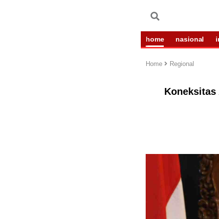
home
nasional
Home
Regional
Koneksitas