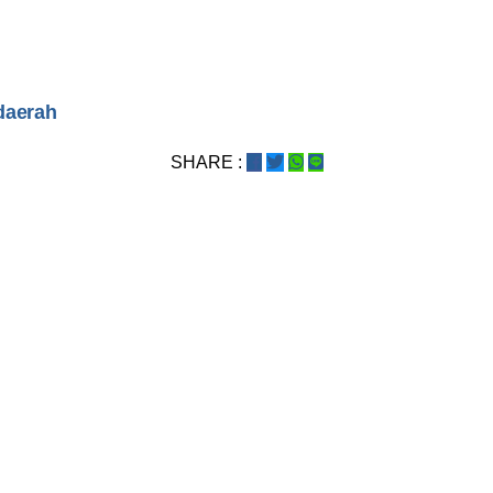
daerah
SHARE :