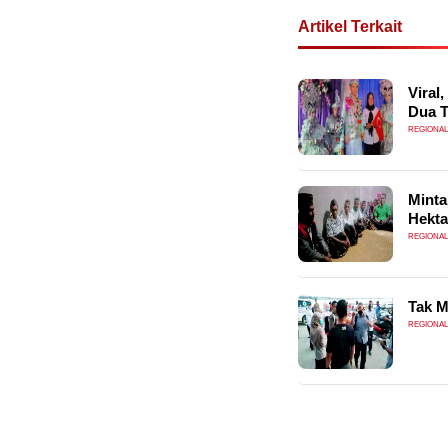
Artikel Terkait
Viral
Dua 
REGIONAL
Minta
Hekta
REGIONAL
Tak M
REGIONAL