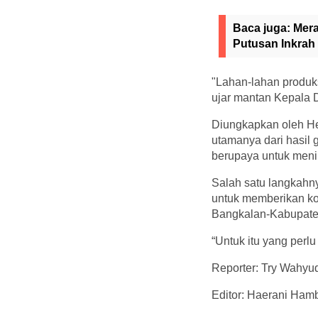
Baca juga:
Mera
Putusan Inkrah
"Lahan-lahan produks
ujar mantan Kepala 
Diungkapkan oleh He
utamanya dari hasil
berupaya untuk meni
Salah satu langkahny
untuk memberikan ko
Bangkalan-Kabupat
“Untuk itu yang perl
Reporter: Try Wahyu
Editor: Haerani Hamb