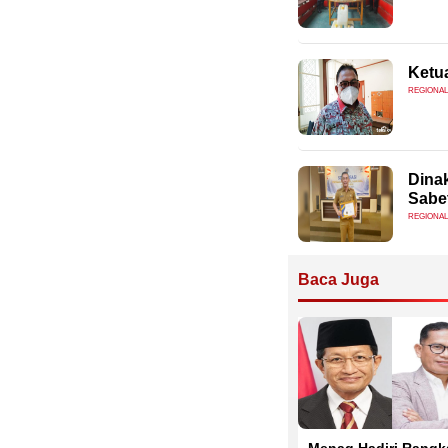
Ketu
REGIONAL
Dina
Sabe
REGIONAL
Baca Juga