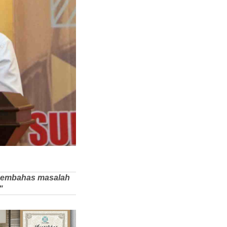
 membahas masalah
"