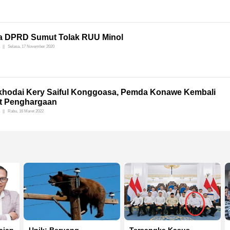
a DPRD Sumut Tolak RUU Minol
Selasa, 17 November 2020
khodai Kery Saiful Konggoasa, Pemda Konawe Kembali
t Penghargaan
Rabu, 16 Maret 2022