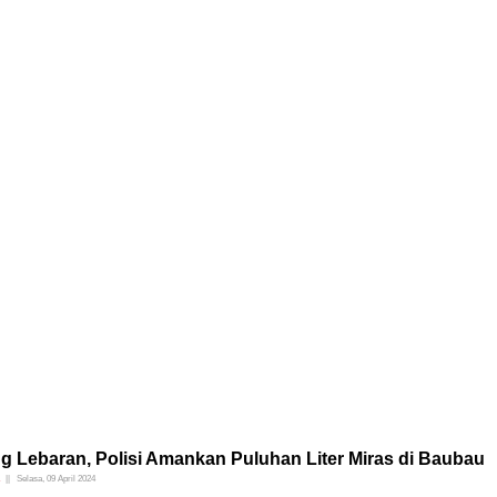
g Lebaran, Polisi Amankan Puluhan Liter Miras di Baubau
Selasa, 09 April 2024