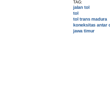
TAG:
jalan tol
tol
tol trans madura
koneksitas antar 
jawa timur