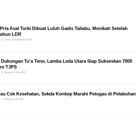
, Pria Asal Turki Dibuat Luluh Gadis Taliabu, Menikah Setelah
Tahun LDR
Senin, 02 September 2024
 Dukungan Tu'a Teno, Lamba Leda Utara Siap Sukseskan 7000
re TJPS
Selasa, 14 Juni 2022
au Cek Kesehatan, Sekda Konkep Marahi Petugas di Pelabuhan
Rabu, 22 Juli 2020