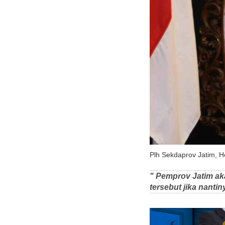
Plh Sekdaprov Jatim, He
" Pemprov Jatim ak
tersebut jika nanti