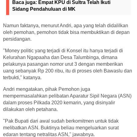
Baca juga:
Empat KPU di Sultra Telah Ikuti
Sidang Pendahuluan di MK
Namun faktanya, menurut Andri, apa yang telah didalilkan
oleh pemohan, pemohon tidak bisa membuktikan di depan
persidangan.
"Money politic yang terjadi di Konsel itu hanya terjadi di
Kelurahan Ngapaaha dan Desa Talumbinga, dimana
pelakunya pasangan nomor urut 3 dengan memberikan
uang sebanyak Rp 200 ribu, itu di proses oleh Bawaslu dan
terbukti," katanya.
Andri mengatakan, pihak Pemohon juga
mempermasalahkan pelibatan Aparatur Sipil Negara (ASN)
dalam proses Pilkada 2020 kemarin, yang disinyalir
dilakukan oleh petahana.
"Pak Bupati dari awal sudah berkomitmen untuk tidak
melibatkan ASN. Buktinya beliau mengeluarkan surat
edaran tentang netralitas ASN," jawabnya.