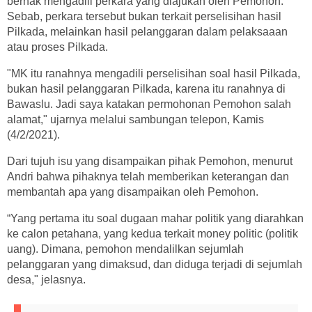
berhak mengadili perkara yang diajukan oleh Pemohon.
Sebab, perkara tersebut bukan terkait perselisihan hasil
Pilkada, melainkan hasil pelanggaran dalam pelaksaaan
atau proses Pilkada.
"MK itu ranahnya mengadili perselisihan soal hasil Pilkada,
bukan hasil pelanggaran Pilkada, karena itu ranahnya di
Bawaslu. Jadi saya katakan permohonan Pemohon salah
alamat," ujarnya melalui sambungan telepon, Kamis
(4/2/2021).
Dari tujuh isu yang disampaikan pihak Pemohon, menurut
Andri bahwa pihaknya telah memberikan keterangan dan
membantah apa yang disampaikan oleh Pemohon.
“Yang pertama itu soal dugaan mahar politik yang diarahkan
ke calon petahana, yang kedua terkait money politic (politik
uang). Dimana, pemohon mendalilkan sejumlah
pelanggaran yang dimaksud, dan diduga terjadi di sejumlah
desa," jelasnya.