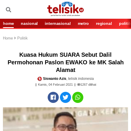
home
nasional
internasional
metro
regional
politi
Home
Politik
Kuasa Hukum SUARA Sebut Dalil
Permohonan Paslon EWAKO ke MK Salah
Alamat
Siswanto Azis
, telisik indonesia
Kamis, 04 Februari 2021
1267
dilihat