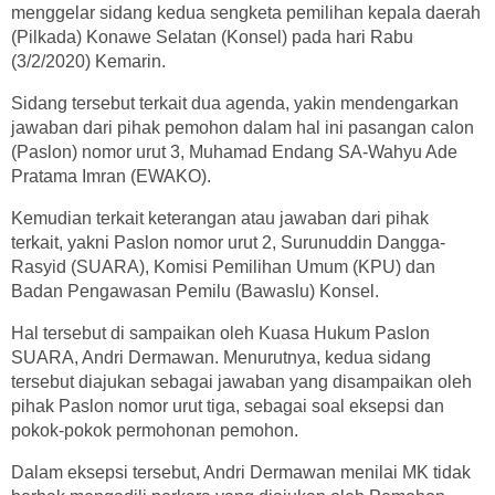
menggelar sidang kedua sengketa pemilihan kepala daerah
(Pilkada) Konawe Selatan (Konsel) pada hari Rabu
(3/2/2020) Kemarin.
Sidang tersebut terkait dua agenda, yakin mendengarkan
jawaban dari pihak pemohon dalam hal ini pasangan calon
(Paslon) nomor urut 3, Muhamad Endang SA-Wahyu Ade
Pratama Imran (EWAKO).
Kemudian terkait keterangan atau jawaban dari pihak
terkait, yakni Paslon nomor urut 2, Surunuddin Dangga-
Rasyid (SUARA), Komisi Pemilihan Umum (KPU) dan
Badan Pengawasan Pemilu (Bawaslu) Konsel.
Hal tersebut di sampaikan oleh Kuasa Hukum Paslon
SUARA, Andri Dermawan. Menurutnya, kedua sidang
tersebut diajukan sebagai jawaban yang disampaikan oleh
pihak Paslon nomor urut tiga, sebagai soal eksepsi dan
pokok-pokok permohonan pemohon.
Dalam eksepsi tersebut, Andri Dermawan menilai MK tidak