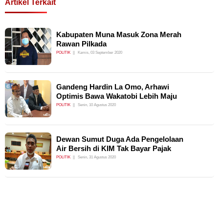
Artikel Terkait
Kabupaten Muna Masuk Zona Merah
Rawan Pilkada
POLITIK
Kamis, 03 September 2020
Gandeng Hardin La Omo, Arhawi
Optimis Bawa Wakatobi Lebih Maju
POLITIK
Senin, 10 Agustus 2020
Dewan Sumut Duga Ada Pengelolaan
Air Bersih di KIM Tak Bayar Pajak
POLITIK
Senin, 31 Agustus 2020