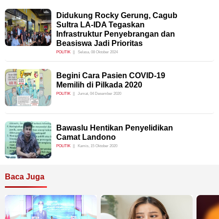
Didukung Rocky Gerung, Cagub
Sultra LA-IDA Tegaskan
Infrastruktur Penyebrangan dan
Beasiswa Jadi Prioritas
POLITIK
Selasa, 08 Oktober 2024
Begini Cara Pasien COVID-19
Memilih di Pilkada 2020
POLITIK
Jumat, 04 Desember 2020
Bawaslu Hentikan Penyelidikan
Camat Landono
POLITIK
Kamis, 15 Oktober 2020
Baca Juga