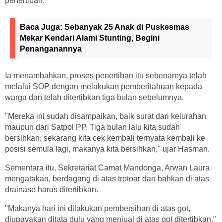
penertiban.
Baca Juga:
Sebanyak 25 Anak di Puskesmas
Mekar Kendari Alami Stunting, Begini
Penanganannya
Ia menambahkan, proses penertiban itu sebenarnya telah
melalui SOP dengan melakukan pemberitahuan kepada
warga dan telah ditertibkan tiga bulan sebelumnya.
"Mereka ini sudah disampaikan, baik surat dari kelurahan
maupun dari Satpol PP. Tiga bulan lalu kita sudah
bersihkan, sekarang kita cek kembali ternyata kembali ke
posisi semula lagi, makanya kita bersihkan," ujar Hasman.
Sementara itu, Sekretariat Camat Mandonga, Arwan Laura
mengatakan, berdagang di atas trotoar dan bahkan di atas
drainase harus ditertibkan.
"Makanya hari ini dilakukan pembersihan di atas got,
diupayakan ditata dulu yang menjual di atas got ditertibkan,"