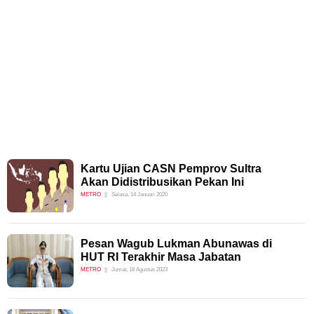
Kartu Ujian CASN Pemprov Sultra
Akan Didistribusikan Pekan Ini
METRO
Selasa, 14 Januari 2020
Pesan Wagub Lukman Abunawas di
HUT RI Terakhir Masa Jabatan
METRO
Jumat, 18 Agustus 2023