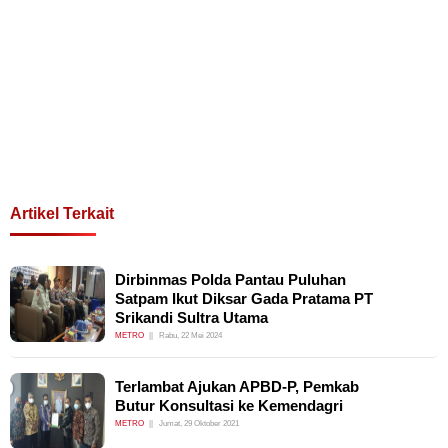
Artikel Terkait
Dirbinmas Polda Pantau Puluhan
Satpam Ikut Diksar Gada Pratama PT
Srikandi Sultra Utama
METRO
Rabu, 22 Mei 2024
Terlambat Ajukan APBD-P, Pemkab
Butur Konsultasi ke Kemendagri
METRO
Jumat, 29 Oktober 2021