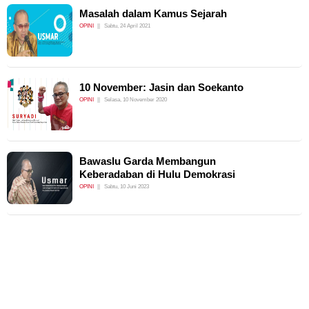
Masalah dalam Kamus Sejarah
OPINI
Sabtu, 24 April 2021
10 November: Jasin dan Soekanto
OPINI
Selasa, 10 November 2020
Bawaslu Garda Membangun
Keberadaban di Hulu Demokrasi
OPINI
Sabtu, 10 Juni 2023