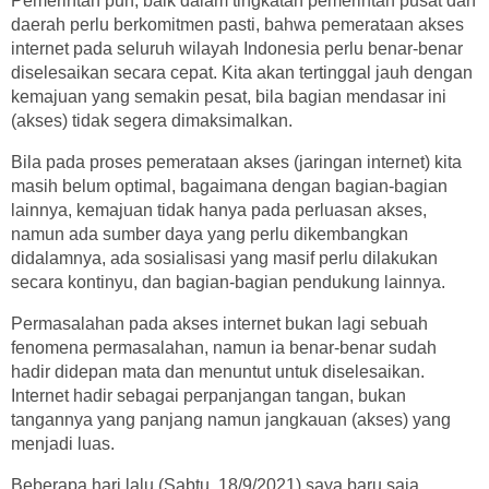
Pemerintah pun, baik dalam tingkatan pemerintah pusat dan
daerah perlu berkomitmen pasti, bahwa pemerataan akses
internet pada seluruh wilayah Indonesia perlu benar-benar
diselesaikan secara cepat. Kita akan tertinggal jauh dengan
kemajuan yang semakin pesat, bila bagian mendasar ini
(akses) tidak segera dimaksimalkan.
Bila pada proses pemerataan akses (jaringan internet) kita
masih belum optimal, bagaimana dengan bagian-bagian
lainnya, kemajuan tidak hanya pada perluasan akses,
namun ada sumber daya yang perlu dikembangkan
didalamnya, ada sosialisasi yang masif perlu dilakukan
secara kontinyu, dan bagian-bagian pendukung lainnya.
Permasalahan pada akses internet bukan lagi sebuah
fenomena permasalahan, namun ia benar-benar sudah
hadir didepan mata dan menuntut untuk diselesaikan.
Internet hadir sebagai perpanjangan tangan, bukan
tangannya yang panjang namun jangkauan (akses) yang
menjadi luas.
Beberapa hari lalu (Sabtu, 18/9/2021) saya baru saja