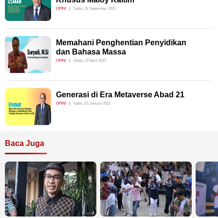
OPINI
Sabtu, 11 September 2021
Memahani Penghentian Penyidikan
dan Bahasa Massa
OPINI
Sabtu, 23 April 2022
Generasi di Era Metaverse Abad 21
OPINI
Sabtu, 01 Januari 2022
Baca Juga