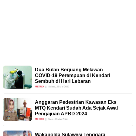
Dua Bulan Berjuang Melawan
COVID-19 Perempuan di Kendari
Sembuh di Hari Lebaran
METRO
Selasa, 26 Mei 2020
Anggaran Pedestrian Kawasan Eks
MTQ Kendari Sudah Ada Sejak Awal
Pengajuan APBD 2024
METRO
Senin, 01 Juli 2024
Wakapolda Sulawesi Tenggara