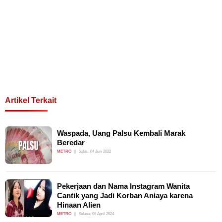
Artikel Terkait
Waspada, Uang Palsu Kembali Marak
Beredar
METRO
Sabtu, 04 Juni 2022
Pekerjaan dan Nama Instagram Wanita
Cantik yang Jadi Korban Aniaya karena
Hinaan Alien
METRO
Selasa, 09 April 2024