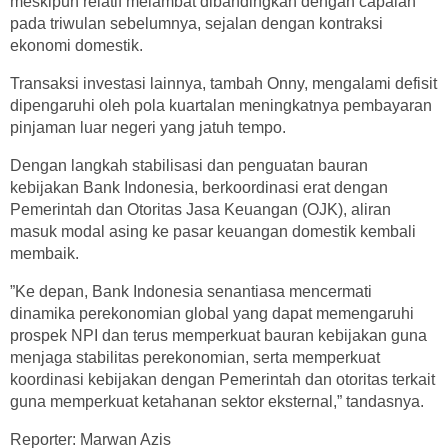
meskipun relatif melambat dibandingkan dengan capaian
pada triwulan sebelumnya, sejalan dengan kontraksi
ekonomi domestik.
Transaksi investasi lainnya, tambah Onny, mengalami defisit
dipengaruhi oleh pola kuartalan meningkatnya pembayaran
pinjaman luar negeri yang jatuh tempo.
Dengan langkah stabilisasi dan penguatan bauran
kebijakan Bank Indonesia, berkoordinasi erat dengan
Pemerintah dan Otoritas Jasa Keuangan (OJK), aliran
masuk modal asing ke pasar keuangan domestik kembali
membaik.
”Ke depan, Bank Indonesia senantiasa mencermati
dinamika perekonomian global yang dapat memengaruhi
prospek NPI dan terus memperkuat bauran kebijakan guna
menjaga stabilitas perekonomian, serta memperkuat
koordinasi kebijakan dengan Pemerintah dan otoritas terkait
guna memperkuat ketahanan sektor eksternal,” tandasnya.
Reporter: Marwan Azis