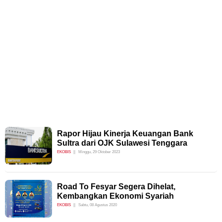
Rapor Hijau Kinerja Keuangan Bank
Sultra dari OJK Sulawesi Tenggara
EKOBIS
Minggu, 29 Oktober 2023
Road To Fesyar Segera Dihelat,
Kembangkan Ekonomi Syariah
EKOBIS
Sabtu, 08 Agustus 2020