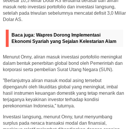
sebesar 10,5 Miliar Dolar AS terutama berasal dari aliran
masuk neto investasi portofolio dan investasi langsung,
setelah pada triwulan sebelumnya mencatat defisit 3,0 Miliar
Dolar AS.
Baca juga:
Wapres Dorong Implementasi
Ekonomi Syariah yang Sejalan Kelestarian Alam
Menurut Onny, aliran masuk investasi portofolio meningkat
dalam bentuk penerbitan global bond oleh Pemerintah dan
korporasi serta pembelian Surat Utang Negara (SUN).
”Berlanjutnya aliran masuk modal asing tersebut
dipengaruhi oleh likuiditas global yang meningkat, imbal
hasil instrumen keuangan domestik yang tetap menarik dan
terjaganya keyakinan investor terhadap kondisi
perekonomian Indonesia,” tuturnya.
Investasi langsung, menurut Onny, turut menyumbang
surplus pada neraca transaksi modal dan finansial,