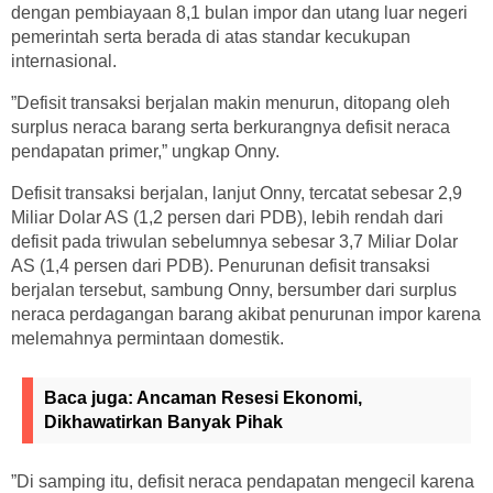
dengan pembiayaan 8,1 bulan impor dan utang luar negeri
pemerintah serta berada di atas standar kecukupan
internasional.
”Defisit transaksi berjalan makin menurun, ditopang oleh
surplus neraca barang serta berkurangnya defisit neraca
pendapatan primer,” ungkap Onny.
Defisit transaksi berjalan, lanjut Onny, tercatat sebesar 2,9
Miliar Dolar AS (1,2 persen dari PDB), lebih rendah dari
defisit pada triwulan sebelumnya sebesar 3,7 Miliar Dolar
AS (1,4 persen dari PDB). Penurunan defisit transaksi
berjalan tersebut, sambung Onny, bersumber dari surplus
neraca perdagangan barang akibat penurunan impor karena
melemahnya permintaan domestik.
Baca juga:
Ancaman Resesi Ekonomi,
Dikhawatirkan Banyak Pihak
”Di samping itu, defisit neraca pendapatan mengecil karena