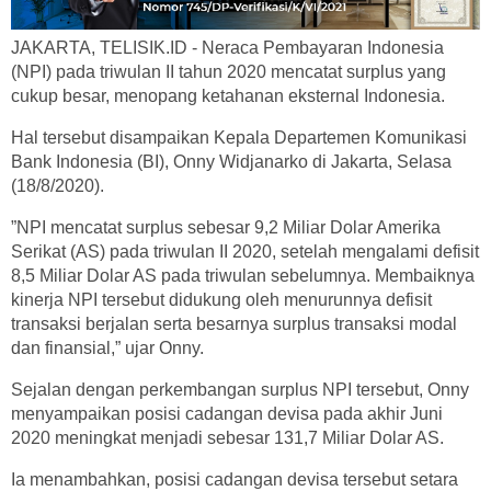
JAKARTA, TELISIK.ID - Neraca Pembayaran Indonesia
(NPI) pada triwulan II tahun 2020 mencatat surplus yang
cukup besar, menopang ketahanan eksternal Indonesia.
Hal tersebut disampaikan Kepala Departemen Komunikasi
Bank Indonesia (BI), Onny Widjanarko di Jakarta, Selasa
(18/8/2020).
”NPI mencatat surplus sebesar 9,2 Miliar Dolar Amerika
Serikat (AS) pada triwulan II 2020, setelah mengalami defisit
8,5 Miliar Dolar AS pada triwulan sebelumnya. Membaiknya
kinerja NPI tersebut didukung oleh menurunnya defisit
transaksi berjalan serta besarnya surplus transaksi modal
dan finansial,” ujar Onny.
Sejalan dengan perkembangan surplus NPI tersebut, Onny
menyampaikan posisi cadangan devisa pada akhir Juni
2020 meningkat menjadi sebesar 131,7 Miliar Dolar AS.
Ia menambahkan, posisi cadangan devisa tersebut setara