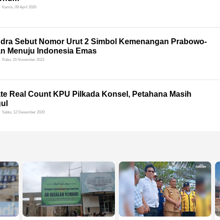
Kamis, 09 April 2020
ndra Sebut Nomor Urut 2 Simbol Kemenangan Prabowo-
an Menuju Indonesia Emas
Rabu, 15 November 2023
te Real Count KPU Pilkada Konsel, Petahana Masih
ul
Sabtu, 12 Desember 2020