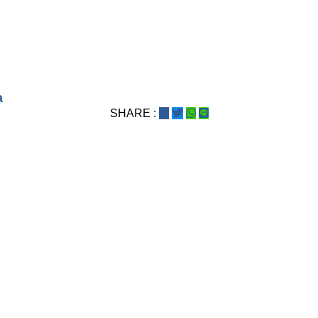
a
SHARE :