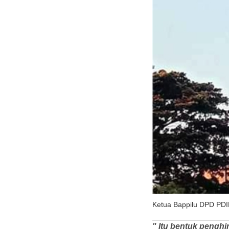
Ketua Bappilu DPD PDI
" Itu bentuk penghin