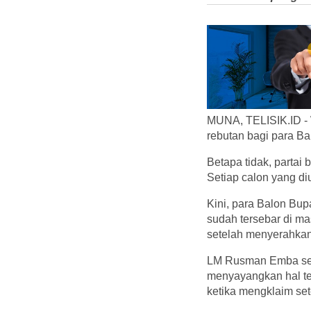
MUNA, TELISIK.ID -
rebutan bagi para Ba
Betapa tidak, partai 
Setiap calon yang d
Kini, para Balon Bup
sudah tersebar di m
setelah menyerahkan
LM Rusman Emba selak
menyayangkan hal ter
ketika mengklaim set