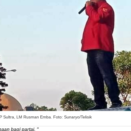
P Sultra, LM Rusman Emba. Foto: Sunaryo/Telisik
aan bagi partai. "