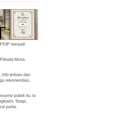
 PDIP menjadi
i Pilkada Muna.
Info terbaru dan
ggu rekomendasi,
umsi publik itu. Ia
gklaim. Tetapi,
ai partai.