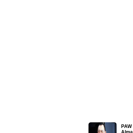
PAW 
Alma