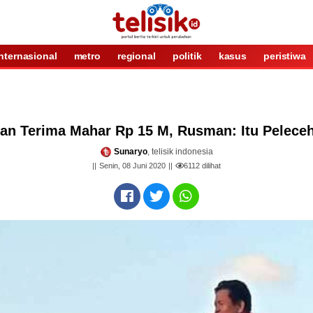
internasional
metro
regional
politik
kasus
peristiwa
an Terima Mahar Rp 15 M, Rusman: Itu Peleceh
Sunaryo
, telisik indonesia
Senin, 08 Juni 2020
6112
dilihat