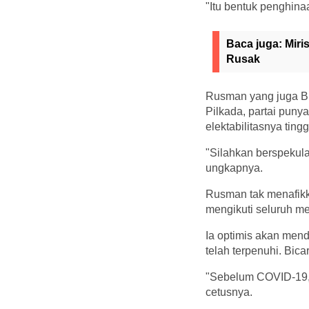
"Itu bentuk penghina
Baca juga:
Miri
Rusak
Rusman yang juga B
Pilkada, partai puny
elektabilitasnya tingg
"Silahkan berspekula
ungkapnya.
Rusman tak menafikka
mengikuti seluruh 
Ia optimis akan mend
telah terpenuhi. Bica
"Sebelum COVID-19, ha
cetusnya.