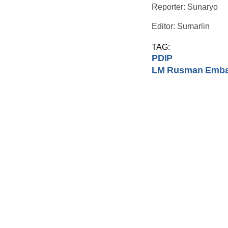
Reporter: Sunaryo
Editor: Sumarlin
TAG:
PDIP
LM Rusman Emb