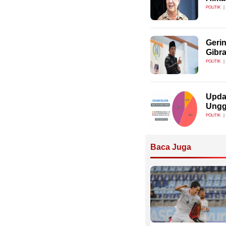
POLITIK
Geri
Gibr
POLITIK
Upda
Ungg
POLITIK
Baca Juga