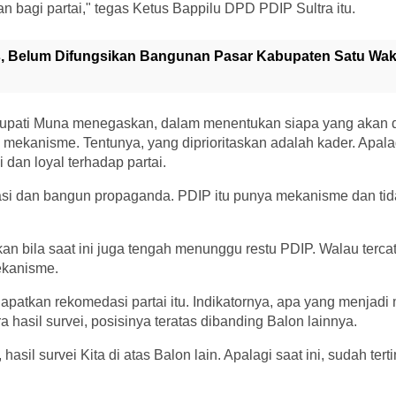
an bagi partai," tegas Ketus Bappilu DPD PDIP Sultra itu.
s, Belum Difungsikan Bangunan Pasar Kabupaten Satu Wak
upati Muna menegaskan, dalam menentukan siapa yang akan 
a mekanisme. Tentunya, yang diprioritaskan adalah kader. Apalag
i dan loyal terhadap partai.
si dan bangun propaganda. PDIP itu punya mekanisme dan tidak
n bila saat ini juga tengah menunggu restu PDIP. Walau tercat
mekanisme.
apatkan rekomedasi partai itu. Indikatornya, apa yang menjadi
ra hasil survei, posisinya teratas dibanding Balon lainnya.
sil survei Kita di atas Balon lain. Apalagi saat ini, sudah tert