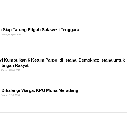
 Siap Tarung Pilgub Sulawesi Tenggara
Jumat, 05 April 2024
i Kumpulkan 6 Ketum Parpol di Istana, Demokrat: Istana untuk
tingan Rakyat
Kamis, 04 Mei 2023
 Dihalangi Warga, KPU Muna Meradang
Jumat, 17 Juli 2020