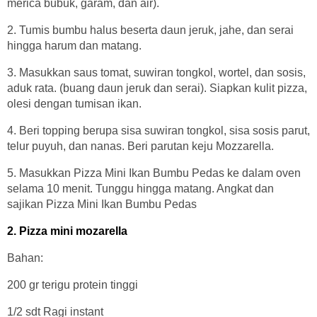
merica bubuk, garam, dan air).
2. Tumis bumbu halus beserta daun jeruk, jahe, dan serai
hingga harum dan matang.
3. Masukkan saus tomat, suwiran tongkol, wortel, dan sosis,
aduk rata. (buang daun jeruk dan serai). Siapkan kulit pizza,
olesi dengan tumisan ikan.
4. Beri topping berupa sisa suwiran tongkol, sisa sosis parut,
telur puyuh, dan nanas. Beri parutan keju Mozzarella.
5. Masukkan Pizza Mini Ikan Bumbu Pedas ke dalam oven
selama 10 menit. Tunggu hingga matang. Angkat dan
sajikan Pizza Mini Ikan Bumbu Pedas
2. Pizza mini mozarella
Bahan:
200 gr terigu protein tinggi
1/2 sdt Ragi instant