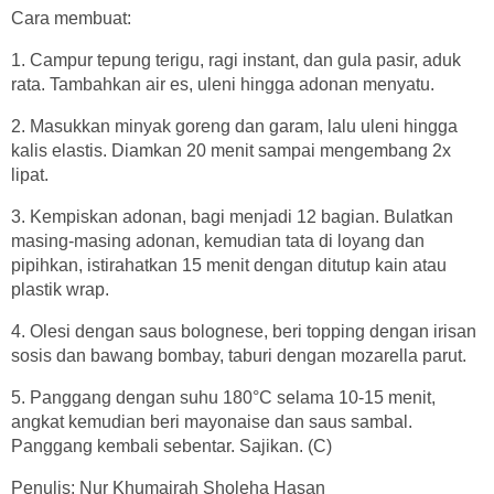
Cara membuat:
1. Campur tepung terigu, ragi instant, dan gula pasir, aduk
rata. Tambahkan air es, uleni hingga adonan menyatu.
2. Masukkan minyak goreng dan garam, lalu uleni hingga
kalis elastis. Diamkan 20 menit sampai mengembang 2x
lipat.
3. Kempiskan adonan, bagi menjadi 12 bagian. Bulatkan
masing-masing adonan, kemudian tata di loyang dan
pipihkan, istirahatkan 15 menit dengan ditutup kain atau
plastik wrap.
4. Olesi dengan saus bolognese, beri topping dengan irisan
sosis dan bawang bombay, taburi dengan mozarella parut.
5. Panggang dengan suhu 180°C selama 10-15 menit,
angkat kemudian beri mayonaise dan saus sambal.
Panggang kembali sebentar. Sajikan. (C)
Penulis: Nur Khumairah Sholeha Hasan