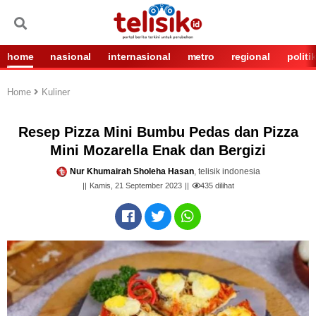
home
nasional
internasional
metro
regional
politi
Home
Kuliner
Resep Pizza Mini Bumbu Pedas dan Pizza
Mini Mozarella Enak dan Bergizi
Nur Khumairah Sholeha Hasan
, telisik indonesia
Kamis, 21 September 2023
435
dilihat