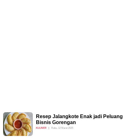
Resep Jalangkote Enak jadi Peluang
Bisnis Gorengan
KULINER
Rabu, 12 Maret 2025