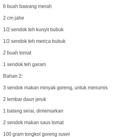
6 buah bawang merah
2 cm jahe
1/2 sendok teh kunyit bubuk
1/2 sendok teh merica bubuk
2 buah tomat
1 sendok teh garam
Bahan 2:
3 sendok makan minyak goreng, untuk menumis
2 lembar daun jeruk
1 batang serai, dimemarkan
2 sendok makan saus tomat
100 gram tongkol goreng suwir