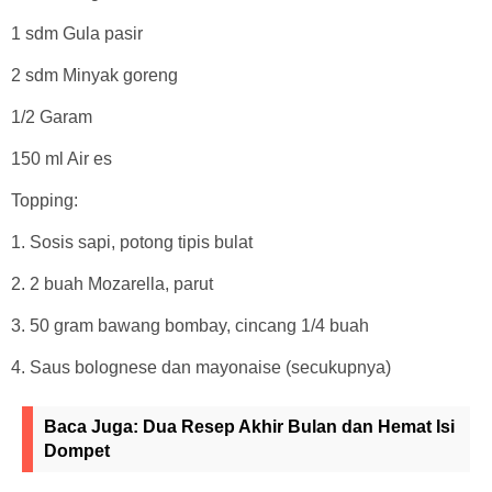
1 sdm Gula pasir
2 sdm Minyak goreng
1/2 Garam
150 ml Air es
Topping:
1. Sosis sapi, potong tipis bulat
2. 2 buah Mozarella, parut
3. 50 gram bawang bombay, cincang 1/4 buah
4. Saus bolognese dan mayonaise (secukupnya)
Baca Juga:
Dua Resep Akhir Bulan dan Hemat Isi
Dompet