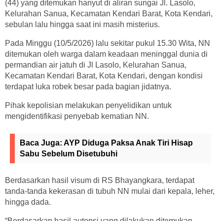
(44) yang ditemukan hanyut di aliran sungai Jl. Lasolo,
Kelurahan Sanua, Kecamatan Kendari Barat, Kota Kendari,
sebulan lalu hingga saat ini masih misterius.
Pada Minggu (10/5/2026) lalu sekitar pukul 15.30 Wita, NN
ditemukan oleh warga dalam keadaan meninggal dunia di
permandian air jatuh di Jl Lasolo, Kelurahan Sanua,
Kecamatan Kendari Barat, Kota Kendari, dengan kondisi
terdapat luka robek besar pada bagian jidatnya.
Pihak kepolisian melakukan penyelidikan untuk
mengidentifikasi penyebab kematian NN.
Baca Juga:
AYP Diduga Paksa Anak Tiri Hisap
Sabu Sebelum Disetubuhi
Berdasarkan hasil visum di RS Bhayangkara, terdapat
tanda-tanda kekerasan di tubuh NN mulai dari kepala, leher,
hingga dada.
“Berdasarkan hasil autopsi yang dilakukan ditemukan