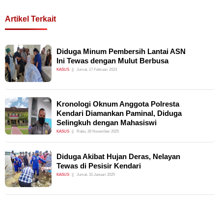
Artikel Terkait
Diduga Minum Pembersih Lantai ASN
Ini Tewas dengan Mulut Berbusa
KASUS
Jumat, 17 Februari 2023
Kronologi Oknum Anggota Polresta
Kendari Diamankan Paminal, Diduga
Selingkuh dengan Mahasiswi
KASUS
Rabu, 26 November 2025
Diduga Akibat Hujan Deras, Nelayan
Tewas di Pesisir Kendari
KASUS
Jumat, 31 Januari 2025