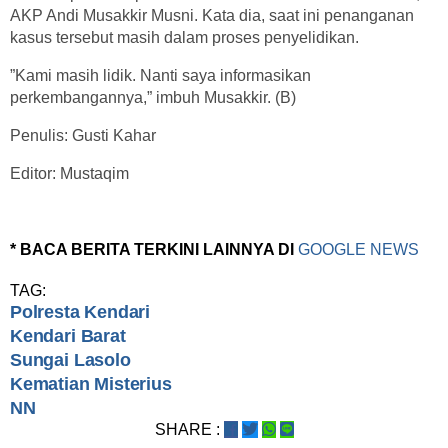
AKP Andi Musakkir Musni. Kata dia, saat ini penanganan
kasus tersebut masih dalam proses penyelidikan.
”Kami masih lidik. Nanti saya informasikan
perkembangannya,” imbuh Musakkir. (B)
Penulis: Gusti Kahar
Editor: Mustaqim
* BACA BERITA TERKINI LAINNYA DI
GOOGLE NEWS
TAG:
Polresta Kendari
Kendari Barat
Sungai Lasolo
Kematian Misterius
NN
SHARE :