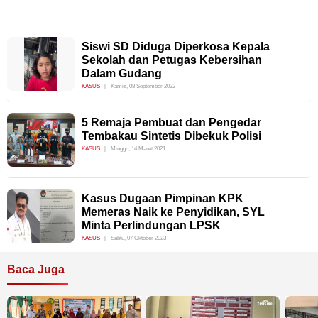
Siswi SD Diduga Diperkosa Kepala
Sekolah dan Petugas Kebersihan
Dalam Gudang
KASUS
Kamis, 08 September 2022
5 Remaja Pembuat dan Pengedar
Tembakau Sintetis Dibekuk Polisi
KASUS
Minggu, 14 Maret 2021
Kasus Dugaan Pimpinan KPK
Memeras Naik ke Penyidikan, SYL
Minta Perlindungan LPSK
KASUS
Sabtu, 07 Oktober 2023
Baca Juga