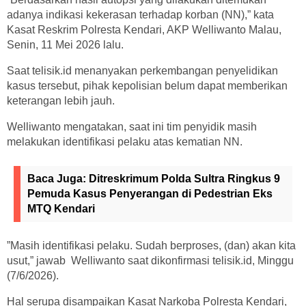
adanya indikasi kekerasan terhadap korban (NN),” kata
Kasat Reskrim Polresta Kendari, AKP Welliwanto Malau,
Senin, 11 Mei 2026 lalu.
Saat telisik.id menanyakan perkembangan penyelidikan
kasus tersebut, pihak kepolisian belum dapat memberikan
keterangan lebih jauh.
Welliwanto mengatakan, saat ini tim penyidik masih
melakukan identifikasi pelaku atas kematian NN.
Baca Juga:
Ditreskrimum Polda Sultra Ringkus 9
Pemuda Kasus Penyerangan di Pedestrian Eks
MTQ Kendari
”Masih identifikasi pelaku. Sudah berproses, (dan) akan kita
usut,” jawab Welliwanto saat dikonfirmasi telisik.id, Minggu
(7/6/2026).
Hal serupa disampaikan Kasat Narkoba Polresta Kendari,