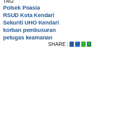
TAG:
Polsek Poasia
RSUD Kota Kendari
Sekuriti UHO Kendari
korban pembusuran
petugas keamanan
SHARE :