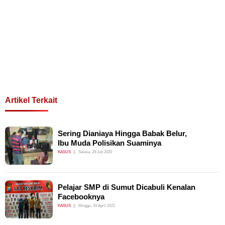
Artikel Terkait
Sering Dianiaya Hingga Babak Belur,
Ibu Muda Polisikan Suaminya
KASUS
Selasa, 28 Juli 2020
Pelajar SMP di Sumut Dicabuli Kenalan
Facebooknya
KASUS
Minggu, 10 April 2022