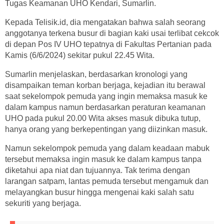
Tugas Keamanan UHO Kendari, Sumarlin.
Kepada Telisik.id, dia mengatakan bahwa salah seorang
anggotanya terkena busur di bagian kaki usai terlibat cekcok
di depan Pos IV UHO tepatnya di Fakultas Pertanian pada
Kamis (6/6/2024) sekitar pukul 22.45 Wita.
Sumarlin menjelaskan, berdasarkan kronologi yang
disampaikan teman korban berjaga, kejadian itu berawal
saat sekelompok pemuda yang ingin memaksa masuk ke
dalam kampus namun berdasarkan peraturan keamanan
UHO pada pukul 20.00 Wita akses masuk dibuka tutup,
hanya orang yang berkepentingan yang diizinkan masuk.
Namun sekelompok pemuda yang dalam keadaan mabuk
tersebut memaksa ingin masuk ke dalam kampus tanpa
diketahui apa niat dan tujuannya. Tak terima dengan
larangan satpam, lantas pemuda tersebut mengamuk dan
melayangkan busur hingga mengenai kaki salah satu
sekuriti yang berjaga.