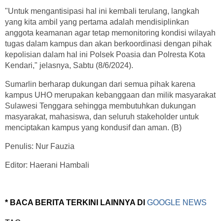
"Untuk mengantisipasi hal ini kembali terulang, langkah
yang kita ambil yang pertama adalah mendisiplinkan
anggota keamanan agar tetap memonitoring kondisi wilayah
tugas dalam kampus dan akan berkoordinasi dengan pihak
kepolisian dalam hal ini Polsek Poasia dan Polresta Kota
Kendari," jelasnya, Sabtu (8/6/2024).
Sumarlin berharap dukungan dari semua pihak karena
kampus UHO merupakan kebanggaan dan milik masyarakat
Sulawesi Tenggara sehingga membutuhkan dukungan
masyarakat, mahasiswa, dan seluruh stakeholder untuk
menciptakan kampus yang kondusif dan aman. (B)
Penulis: Nur Fauzia
Editor: Haerani Hambali
* BACA BERITA TERKINI LAINNYA DI
GOOGLE NEWS