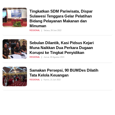
Tingkatkan SDM Pariwisata, Dispar
Sulawesi Tenggara Gelar Pelatihan
Bidang Pelayanan Makanan dan
Minuman
REGIONAL
Selasa, 28 Juni 2022
Sebulan Dilantik, Kasi Pidsus Kejari
Muna Naikkan Dua Perkara Dugaan
Korupsi ke Tingkat Penyidikan
REGIONAL
Jumat, 30 Agustus 2024
Samakan Persepsi, 90 BUMDes Dilatih
Tata Kelola Keuangan
REGIONAL
Kamis, 21 Juli 2022