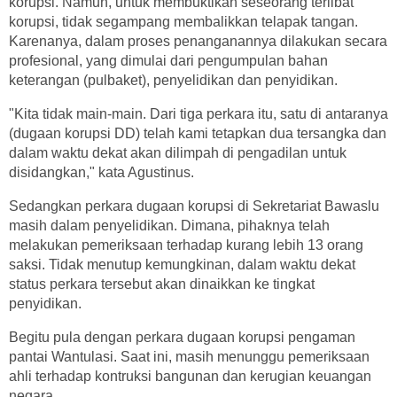
korupsi. Namun, untuk membuktikan seseorang terlibat
korupsi, tidak segampang membalikkan telapak tangan.
Karenanya, dalam proses penanganannya dilakukan secara
profesional, yang dimulai dari pengumpulan bahan
keterangan (pulbaket), penyelidikan dan penyidikan.
"Kita tidak main-main. Dari tiga perkara itu, satu di antaranya
(dugaan korupsi DD) telah kami tetapkan dua tersangka dan
dalam waktu dekat akan dilimpah di pengadilan untuk
disidangkan," kata Agustinus.
Sedangkan perkara dugaan korupsi di Sekretariat Bawaslu
masih dalam penyelidikan. Dimana, pihaknya telah
melakukan pemeriksaan terhadap kurang lebih 13 orang
saksi. Tidak menutup kemungkinan, dalam waktu dekat
status perkara tersebut akan dinaikkan ke tingkat
penyidikan.
Begitu pula dengan perkara dugaan korupsi pengaman
pantai Wantulasi. Saat ini, masih menunggu pemeriksaan
ahli terhadap kontruksi bangunan dan kerugian keuangan
negara.