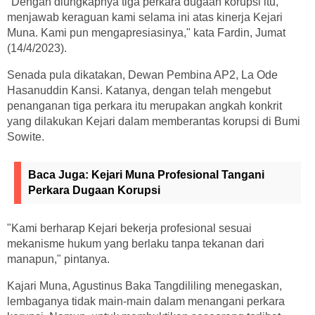
"Dengan diungkapnya tiga perkara dugaan korupsi itu,
menjawab keraguan kami selama ini atas kinerja Kejari
Muna. Kami pun mengapresiasinya," kata Fardin, Jumat
(14/4/2023).
Senada pula dikatakan, Dewan Pembina AP2, La Ode
Hasanuddin Kansi. Katanya, dengan telah mengebut
penanganan tiga perkara itu merupakan angkah konkrit
yang dilakukan Kejari dalam memberantas korupsi di Bumi
Sowite.
Baca Juga:
Kejari Muna Profesional Tangani
Perkara Dugaan Korupsi
"Kami berharap Kejari bekerja profesional sesuai
mekanisme hukum yang berlaku tanpa tekanan dari
manapun," pintanya.
Kajari Muna, Agustinus Baka Tangdililing menegaskan,
lembaganya tidak main-main dalam menangani perkara