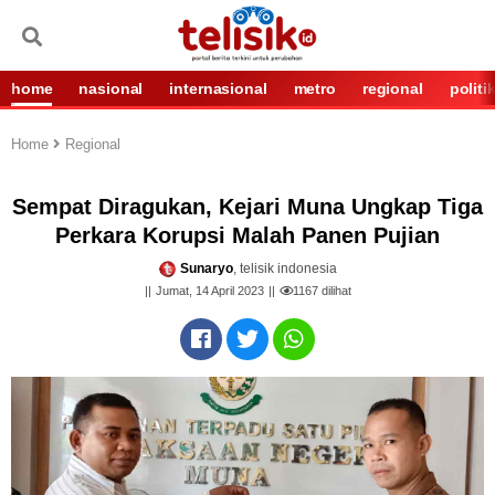
home
nasional
internasional
metro
regional
politi
Home
Regional
Sempat Diragukan, Kejari Muna Ungkap Tiga
Perkara Korupsi Malah Panen Pujian
Sunaryo
, telisik indonesia
Jumat, 14 April 2023
1167
dilihat