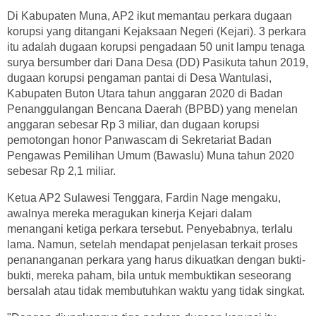
Di Kabupaten Muna, AP2 ikut memantau perkara dugaan
korupsi yang ditangani Kejaksaan Negeri (Kejari). 3 perkara
itu adalah dugaan korupsi pengadaan 50 unit lampu tenaga
surya bersumber dari Dana Desa (DD) Pasikuta tahun 2019,
dugaan korupsi pengaman pantai di Desa Wantulasi,
Kabupaten Buton Utara tahun anggaran 2020 di Badan
Penanggulangan Bencana Daerah (BPBD) yang menelan
anggaran sebesar Rp 3 miliar, dan dugaan korupsi
pemotongan honor Panwascam di Sekretariat Badan
Pengawas Pemilihan Umum (Bawaslu) Muna tahun 2020
sebesar Rp 2,1 miliar.
Ketua AP2 Sulawesi Tenggara, Fardin Nage mengaku,
awalnya mereka meragukan kinerja Kejari dalam
menangani ketiga perkara tersebut. Penyebabnya, terlalu
lama. Namun, setelah mendapat penjelasan terkait proses
penananganan perkara yang harus dikuatkan dengan bukti-
bukti, mereka paham, bila untuk membuktikan seseorang
bersalah atau tidak membutuhkan waktu yang tidak singkat.