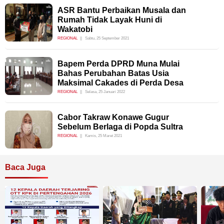
ASR Bantu Perbaikan Musala dan
Rumah Tidak Layak Huni di
Wakatobi
REGIONAL
Sabtu, 25 September 2021
Bapem Perda DPRD Muna Mulai
Bahas Perubahan Batas Usia
Maksimal Cakades di Perda Desa
REGIONAL
Selasa, 25 Januari 2022
Cabor Takraw Konawe Gugur
Sebelum Berlaga di Popda Sultra
REGIONAL
Kamis, 25 Maret 2021
Baca Juga