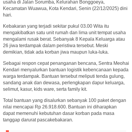
usaha di Jalan Sorumba, Kelurahan Bonggoeya,
Kecamatan Wuawua, Kota Kendari, Senin (22/12/2025) dini
hari.
Kebakaran yang terjadi sekitar pukul 03.00 Wita itu
mengakibatkan satu unit rumah dan lima unit tempat usaha
mengalami rusak berat. Sebanyak 8 Kepala Keluarga atau
26 jiwa terdampak dalam peristiwa tersebut. Meski
demikian, tidak ada korban jiwa maupun luka-luka.
Sebagai respon cepat penanganan bencana, Sentra Meohai
Kendari menyalurkan bantuan logistik kebencanaan kepada
warga terdampak. Bantuan tersebut meliputi tenda gulung,
sandang anak dan dewasa, perlengkapan dapur keluarga,
selimut, kasur, kids ware, serta family kit.
Total bantuan yang disalurkan sebanyak 100 paket dengan
nilai mencapai Rp 26.918.600. Bantuan ini diharapkan
dapat memenuhi kebutuhan dasar korban pada masa
tanggap darurat pascakebakaran.