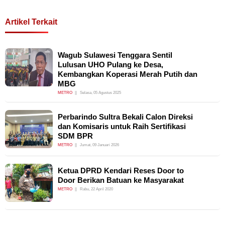
Artikel Terkait
Wagub Sulawesi Tenggara Sentil
Lulusan UHO Pulang ke Desa,
Kembangkan Koperasi Merah Putih dan
MBG
METRO
Selasa, 05 Agustus 2025
Perbarindo Sultra Bekali Calon Direksi
dan Komisaris untuk Raih Sertifikasi
SDM BPR
METRO
Jumat, 09 Januari 2026
Ketua DPRD Kendari Reses Door to
Door Berikan Batuan ke Masyarakat
METRO
Rabu, 22 April 2020