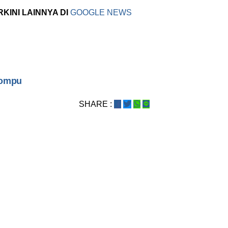
RKINI LAINNYA DI
GOOGLE NEWS
iompu
SHARE :