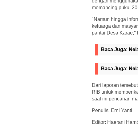
dengan menggunakan 
memancing pukul 20.
"Namun hingga inform
keluarga dan masyar
pantai Desa Karae,"
Baca Juga:
Nel
Baca Juga:
Nel
Dari laporan terse
RIB untuk memberika
saat ini pencarian ma
Penulis: Erni Yanti
Editor: Haerani Hamb