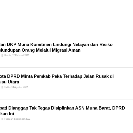
an DKP Muna Komitmen Lindungi Nelayan dari Risiko
lundupan Orang Melalui Migrasi Aman
Kamis, 12 Februari 2026
ta DPRD Minta Pemkab Peka Terhadap Jalan Rusak di
usu Utara
Sabtu, 13 Agustus 2022
pati Dianggap Tak Tegas Disiplinkan ASN Muna Barat, DPRD
kan Ini
Rabu, 14 September 2022