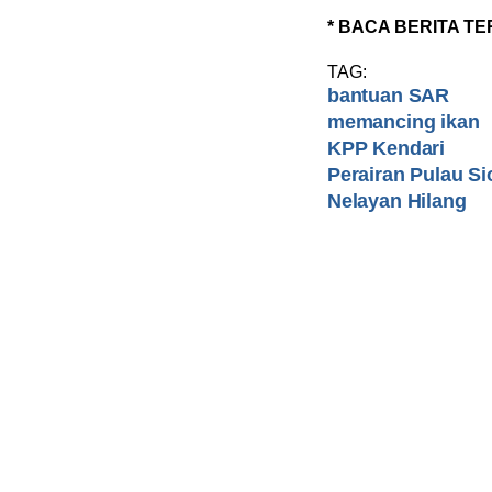
* BACA BERITA TE
TAG:
bantuan SAR
memancing ikan
KPP Kendari
Perairan Pulau S
Nelayan Hilang