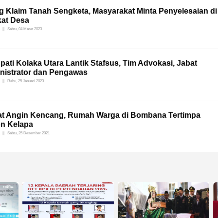
g Klaim Tanah Sengketa, Masyarakat Minta Penyelesaian di
kat Desa
Sabtu, 04 Maret 2023
pati Kolaka Utara Lantik Stafsus, Tim Advokasi, Jabat
nistrator dan Pengawas
Rabu, 25 Januari 2023
at Angin Kencang, Rumah Warga di Bombana Tertimpa
n Kelapa
Sabtu, 25 Desember 2021