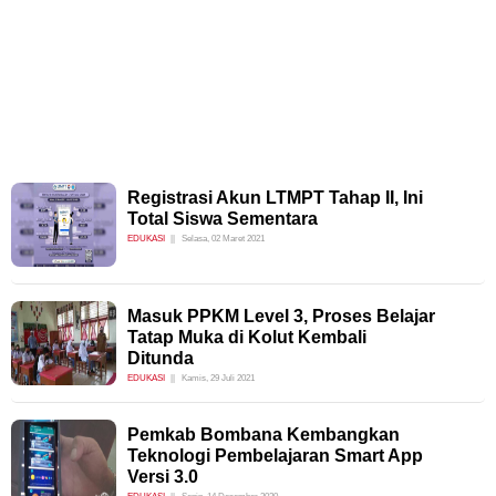
Registrasi Akun LTMPT Tahap II, Ini
Total Siswa Sementara
EDUKASI
Selasa, 02 Maret 2021
Masuk PPKM Level 3, Proses Belajar
Tatap Muka di Kolut Kembali
Ditunda
EDUKASI
Kamis, 29 Juli 2021
Pemkab Bombana Kembangkan
Teknologi Pembelajaran Smart App
Versi 3.0