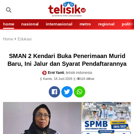
home
nasional
internasional
metro
regional
politi
Home
Edukasi
SMAN 2 Kendari Buka Penerimaan Murid
Baru, Ini Jalur dan Syarat Pendaftarannya
Erni Yanti
, telisik indonesia
Kamis, 18 Juni 2026
116
dilihat