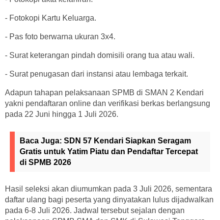
- Fotokopi Kartu Keluarga.
- Pas foto berwarna ukuran 3x4.
- Surat keterangan pindah domisili orang tua atau wali.
- Surat penugasan dari instansi atau lembaga terkait.
Adapun tahapan pelaksanaan SPMB di SMAN 2 Kendari
yakni pendaftaran online dan verifikasi berkas berlangsung
pada 22 Juni hingga 1 Juli 2026.
Baca Juga:
SDN 57 Kendari Siapkan Seragam
Gratis untuk Yatim Piatu dan Pendaftar Tercepat
di SPMB 2026
Hasil seleksi akan diumumkan pada 3 Juli 2026, sementara
daftar ulang bagi peserta yang dinyatakan lulus dijadwalkan
pada 6-8 Juli 2026. Jadwal tersebut sejalan dengan