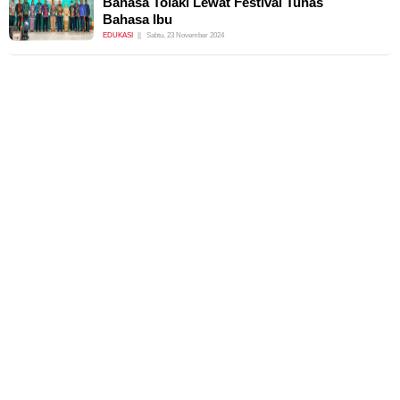
Bahasa Tolaki Lewat Festival Tunas
Bahasa Ibu
EDUKASI
Sabtu, 23 November 2024