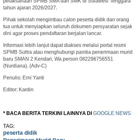
pelaksanaan SPMB SMA dan SMK di Sulawesi Tenggara
tahun ajaran 2026/2027.
Pihak sekolah mengimbau calon peserta didik dan orang
tua untuk menyiapkan seluruh dokumen persyaratan sejak
dini agar proses pendaftaran berjalan lancar.
Informasi lebih lanjut dapat diakses melalui portal resmi
SPMB Sultra atau menghubungi panitia penerimaan murid
baru SMAN 2 Kendari, Wa person 082296756551
(Nurdiana). (Adv-C)
Penulis: Erni Yanti
Editor: Kardin
* BACA BERITA TERKINI LAINNYA DI
GOOGLE NEWS
TAG:
peserta didik