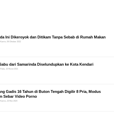
a Ini Dikeroyok dan Ditikam Tanpa Sebab di Rumah Makan
Kamis, 06 Oktober 2022
Sabu dari Samarinda Diselundupkan ke Kota Kendari
Rabu, 10 Maret 2021
ng Gadis 16 Tahun di Buton Tengah Digilir 8 Pria, Modus
m Sebar Video Porno
Kamis, 23 Mei 2024