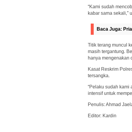
“Kami sudah mencoba 
kabar sama sekali,” 
Baca Juga:
Pri
Titik terang muncul 
masih tergantung. B
hanya mengenakan cel
Kasat Reskrim Polre
tersangka.
“Pelaku sudah kami 
intensif untuk memp
Penulis: Ahmad Jael
Editor: Kardin