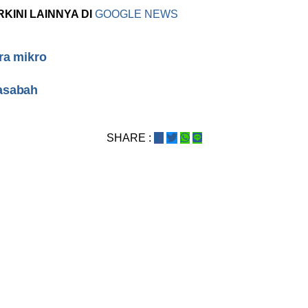
RKINI LAINNYA DI
GOOGLE NEWS
ra mikro
asabah
SHARE :