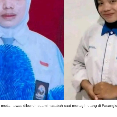
N muda, tewas dibunuh suami nasabah saat menagih utang di Pasangka