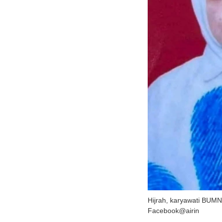
Hijrah, karyawati BUM
Facebook@airin