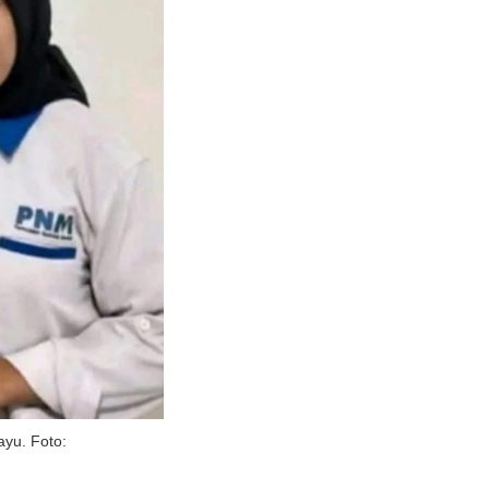
yu. Foto: