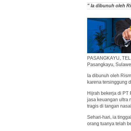
" Ia dibunuh oleh R
PASANGKAYU, TELISIK
Pasangkayu, Sulawes
Ia dibunuh oleh Rism
karena tersinggung 
Hijrah bekerja di P
jasa keuangan ultra 
tragis di tangan nas
Sehari-hari, ia tin
orang tuanya telah 