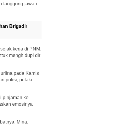
uh tanggung jawab,
an Brigadir
 sejak kerja di PNM,
ntuk menghidupi diri
Nurlina pada Kamis
n polisi, pelaku
i pinjaman ke
iaskan emosinya
batnya, Mina,