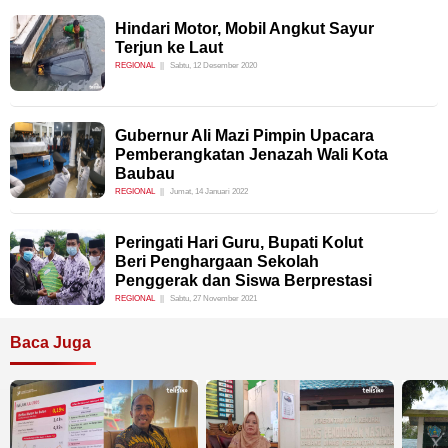
Hindari Motor, Mobil Angkut Sayur
Terjun ke Laut
REGIONAL
Sabtu, 12 Desember 2020
Gubernur Ali Mazi Pimpin Upacara
Pemberangkatan Jenazah Wali Kota
Baubau
REGIONAL
Jumat, 14 Januari 2022
Peringati Hari Guru, Bupati Kolut
Beri Penghargaan Sekolah
Penggerak dan Siswa Berprestasi
REGIONAL
Sabtu, 27 November 2021
Baca Juga