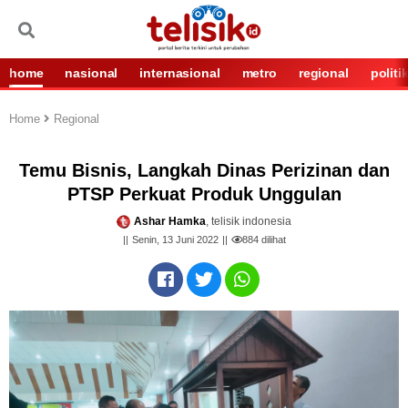
home
nasional
internasional
metro
regional
politi
Home
Regional
Temu Bisnis, Langkah Dinas Perizinan dan
PTSP Perkuat Produk Unggulan
Ashar Hamka
, telisik indonesia
Senin, 13 Juni 2022
884
dilihat