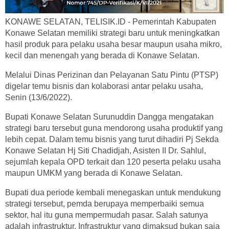
KONAWE SELATAN, TELISIK.ID - Pemerintah Kabupaten
Konawe Selatan memiliki strategi baru untuk meningkatkan
hasil produk para pelaku usaha besar maupun usaha mikro,
kecil dan menengah yang berada di Konawe Selatan.
Melalui Dinas Perizinan dan Pelayanan Satu Pintu (PTSP)
digelar temu bisnis dan kolaborasi antar pelaku usaha,
Senin (13/6/2022).
Bupati Konawe Selatan Surunuddin Dangga mengatakan
strategi baru tersebut guna mendorong usaha produktif yang
lebih cepat. Dalam temu bisnis yang turut dihadiri Pj Sekda
Konawe Selatan Hj Siti Chadidjah, Asisten II Dr. Sahlul,
sejumlah kepala OPD terkait dan 120 peserta pelaku usaha
maupun UMKM yang berada di Konawe Selatan.
Bupati dua periode kembali menegaskan untuk mendukung
strategi tersebut, pemda berupaya memperbaiki semua
sektor, hal itu guna mempermudah pasar. Salah satunya
adalah infrastruktur. Infrastruktur yang dimaksud bukan saja