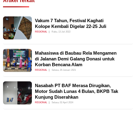
Artikel Terkait
Vakum 7 Tahun, Festival Kaghati
Kolope Kembali Digelar 22-25 Juli
REGIONAL
Rabu, 13 Juli 2022
Mahasiswa di Baubau Rela Mengamen
di Jalanan Demi Galang Donasi untuk
Korban Bencana Alam
REGIONAL
Selasa, 26 Januari 2021
Nasabah PT BAF Merasa Dirugikan,
Motor Sudah Lunas 4 Bulan, BKPB Tak
Kunjung Diserahkan
REGIONAL
Selasa, 02 April 2024