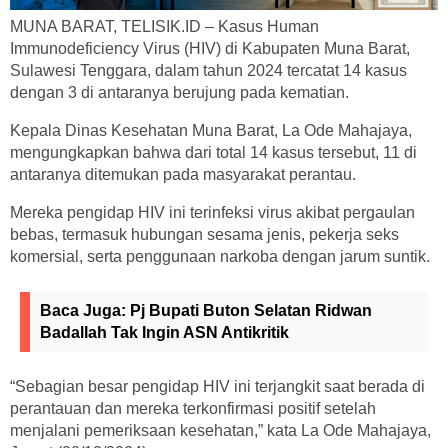
MUNA BARAT, TELISIK.ID – Kasus Human
Immunodeficiency Virus (HIV) di Kabupaten Muna Barat,
Sulawesi Tenggara, dalam tahun 2024 tercatat 14 kasus
dengan 3 di antaranya berujung pada kematian.
Kepala Dinas Kesehatan Muna Barat, La Ode Mahajaya,
mengungkapkan bahwa dari total 14 kasus tersebut, 11 di
antaranya ditemukan pada masyarakat perantau.
Mereka pengidap HIV ini terinfeksi virus akibat pergaulan
bebas, termasuk hubungan sesama jenis, pekerja seks
komersial, serta penggunaan narkoba dengan jarum suntik.
Baca Juga:
Pj Bupati Buton Selatan Ridwan
Badallah Tak Ingin ASN Antikritik
“Sebagian besar pengidap HIV ini terjangkit saat berada di
perantauan dan mereka terkonfirmasi positif setelah
menjalani pemeriksaan kesehatan,” kata La Ode Mahajaya,