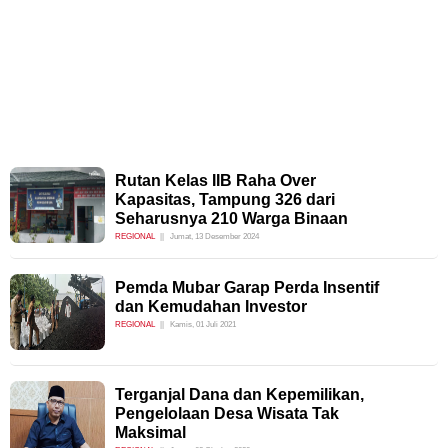
Rutan Kelas IIB Raha Over
Kapasitas, Tampung 326 dari
Seharusnya 210 Warga Binaan
REGIONAL
Jumat, 13 Desember 2024
Pemda Mubar Garap Perda Insentif
dan Kemudahan Investor
REGIONAL
Kamis, 01 Juli 2021
Terganjal Dana dan Kepemilikan,
Pengelolaan Desa Wisata Tak
Maksimal