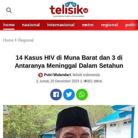
home
nasional
internasional
metro
regional
politi
Home
Regional
14 Kasus HIV di Muna Barat dan 3 di
Antaranya Meninggal Dalam Setahun
Putri Wulandari
, telisik indonesia
Jumat, 20 Desember 2024
351
dilihat