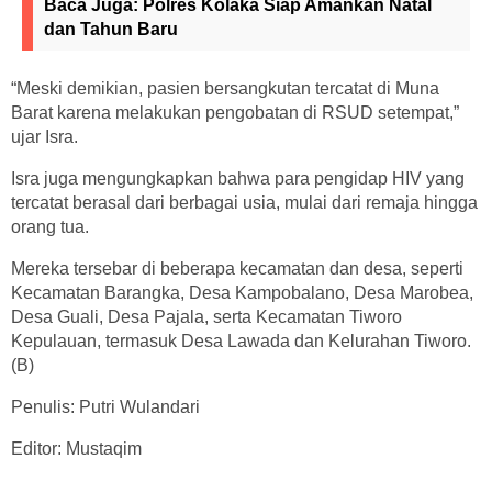
Baca Juga:
Polres Kolaka Siap Amankan Natal
dan Tahun Baru
“Meski demikian, pasien bersangkutan tercatat di Muna
Barat karena melakukan pengobatan di RSUD setempat,”
ujar Isra.
Isra juga mengungkapkan bahwa para pengidap HIV yang
tercatat berasal dari berbagai usia, mulai dari remaja hingga
orang tua.
Mereka tersebar di beberapa kecamatan dan desa, seperti
Kecamatan Barangka, Desa Kampobalano, Desa Marobea,
Desa Guali, Desa Pajala, serta Kecamatan Tiworo
Kepulauan, termasuk Desa Lawada dan Kelurahan Tiworo.
(B)
Penulis: Putri Wulandari
Editor: Mustaqim