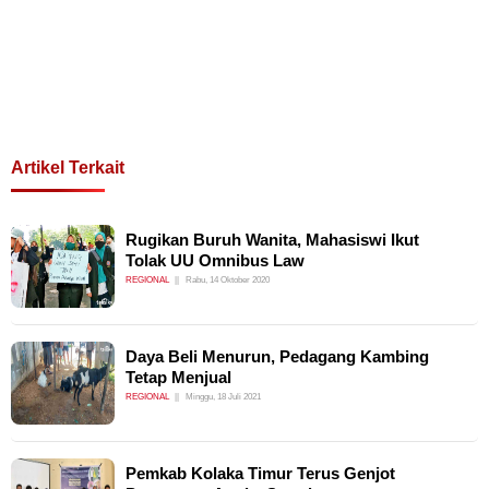
Artikel Terkait
Rugikan Buruh Wanita, Mahasiswi Ikut
Tolak UU Omnibus Law
REGIONAL
Rabu, 14 Oktober 2020
Daya Beli Menurun, Pedagang Kambing
Tetap Menjual
REGIONAL
Minggu, 18 Juli 2021
Pemkab Kolaka Timur Terus Genjot