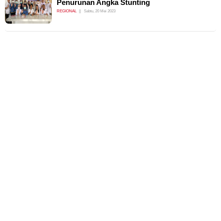
Penurunan Angka Stunting
REGIONAL
Sabtu, 20 Mei 2023