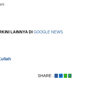
ani
RKINI LAINNYA DI
GOOGLE NEWS
Kuliah
SHARE :