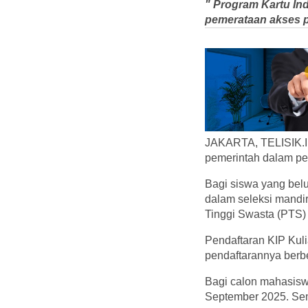
" Program Kartu In
pemerataan akses p
JAKARTA, TELISIK.ID
pemerintah dalam pe
Bagi siswa yang belu
dalam seleksi mandi
Tinggi Swasta (PTS) 
Pendaftaran KIP Kuli
pendaftarannya berbe
Bagi calon mahasisw
September 2025. Sem