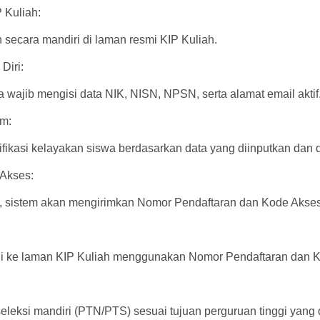
 Kuliah:
secara mandiri di laman resmi KIP Kuliah.
Diri:
a wajib mengisi data NIK, NISN, NPSN, serta alamat email aktif
em:
ikasi kelayakan siswa berdasarkan data yang diinputkan dan d
Akses:
il, sistem akan mengirimkan Nomor Pendaftaran dan Kode Akses
i ke laman KIP Kuliah menggunakan Nomor Pendaftaran dan K
seleksi mandiri (PTN/PTS) sesuai tujuan perguruan tinggi yang d