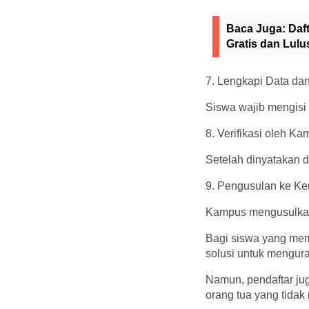
Baca Juga:
Daf
Gratis dan Lul
7. Lengkapi Data d
Siswa wajib mengisi
8. Verifikasi oleh Ka
Setelah dinyatakan di
9. Pengusulan ke Kem
Kampus mengusulkan
Bagi siswa yang mem
solusi untuk mengur
Namun, pendaftar ju
orang tua yang tidak 