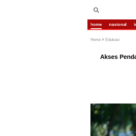
home
nasional
Home
Edukasi
Akses Penda