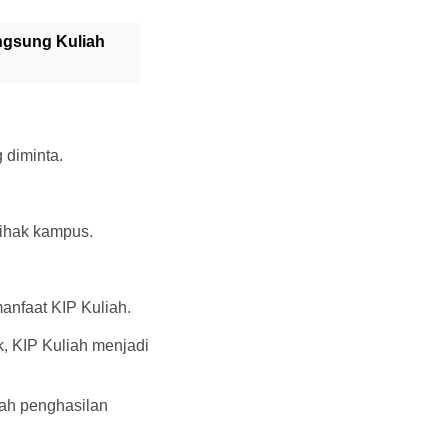
ngsung Kuliah
 diminta.
 pihak kampus.
nfaat KIP Kuliah.
, KIP Kuliah menjadi
lah penghasilan