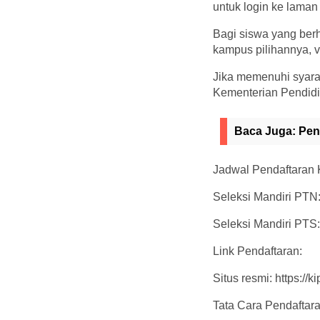
untuk login ke laman
Bagi siswa yang berh
kampus pilihannya, ve
Jika memenuhi syara
Kementerian Pendidik
Baca Juga:
Pen
Jadwal Pendaftaran K
Seleksi Mandiri PTN
Seleksi Mandiri PTS:
Link Pendaftaran:
Situs resmi: https://k
Tata Cara Pendaftara