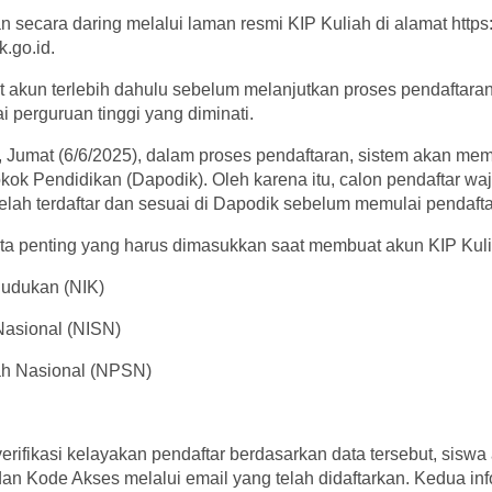
 secara daring melalui laman resmi KIP Kuliah di alamat https:/
k.go.id.
akun terlebih dahulu sebelum melanjutkan proses pendaftaran 
i perguruan tinggi yang diminati.
 Jumat (6/6/2025), dalam proses pendaftaran, sistem akan memv
ok Pendidikan (Dapodik). Oleh karena itu, calon pendaftar wa
lah terdaftar dan sesuai di Dapodik sebelum memulai pendafta
a penting yang harus dimasukkan saat membuat akun KIP Kuli
udukan (NIK)
asional (NISN)
h Nasional (NPSN)
rifikasi kelayakan pendaftar berdasarkan data tersebut, sisw
n Kode Akses melalui email yang telah didaftarkan. Kedua info