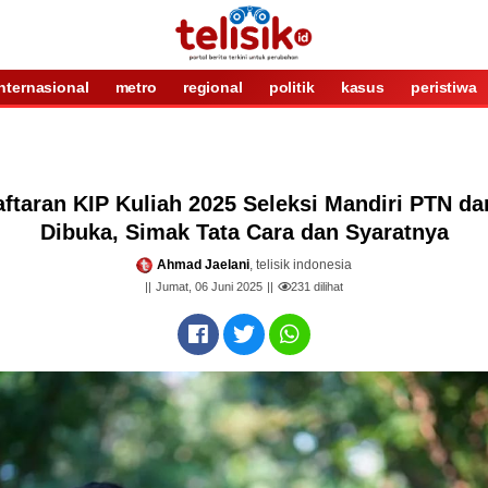
internasional
metro
regional
politik
kasus
peristiwa
ftaran KIP Kuliah 2025 Seleksi Mandiri PTN d
Dibuka, Simak Tata Cara dan Syaratnya
Ahmad Jaelani
, telisik indonesia
Jumat, 06 Juni 2025
231
dilihat