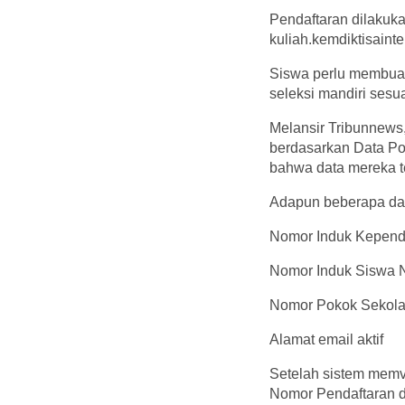
Pendaftaran dilakukan
kuliah.kemdiktisainte
Siswa perlu membuat 
seleksi mandiri sesua
Melansir Tribunnews,
berdasarkan Data Pok
bahwa data mereka te
Adapun beberapa dat
Nomor Induk Kepend
Nomor Induk Siswa N
Nomor Pokok Sekola
Alamat email aktif
Setelah sistem memve
Nomor Pendaftaran da