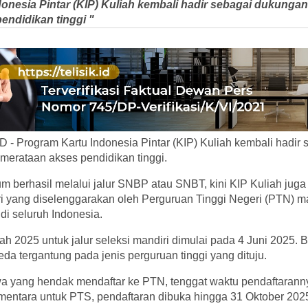
donesia Pintar (KIP) Kuliah kembali hadir sebagai dukunga
endidikan tinggi "
 - Program Kartu Indonesia Pintar (KIP) Kuliah kembali hadir
merataan akses pendidikan tinggi.
m berhasil melalui jalur SNBP atau SNBT, kini KIP Kuliah jug
ri yang diselenggarakan oleh Perguruan Tinggi Negeri (PTN) 
di seluruh Indonesia.
ah 2025 untuk jalur seleksi mandiri dimulai pada 4 Juni 2025. 
da tergantung pada jenis perguruan tinggi yang dituju.
a yang hendak mendaftar ke PTN, tenggat waktu pendaftarann
entara untuk PTS, pendaftaran dibuka hingga 31 Oktober 202