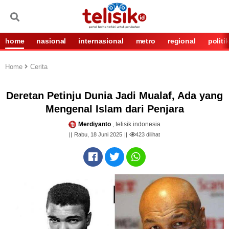
home
nasional
internasional
metro
regional
politi
Home
Cerita
Deretan Petinju Dunia Jadi Mualaf, Ada yang
Mengenal Islam dari Penjara
Merdiyanto
, telisik indonesia
Rabu, 18 Juni 2025
423
dilihat