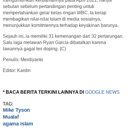
mengumumkan keislamannya pada April 2021, hanya
sebulan sebelum pertandingan penting untuk
mempertahankan gelar kelas ringan WBC. Ia kerap
membagikan nilai-nilai Islam di media sosialnya,
menunjukkan komitmennya terhadap keyakinan barunya.
Sejauh ini, ia memiliki 31 kemenangan dari 32 pertarungan.
Satu laga melawan Ryan Garcia dibatalkan karena
lawannya gagal tes doping. (C)
Penulis: Merdiyanto
Editor: Kardin
* BACA BERITA TERKINI LAINNYA DI
GOOGLE NEWS
TAG:
Mike Tyson
Mualaf
agama Islam