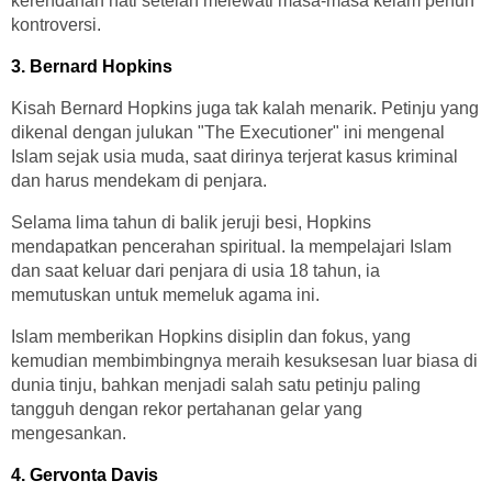
kerendahan hati setelah melewati masa-masa kelam penuh
kontroversi.
3. Bernard Hopkins
Kisah Bernard Hopkins juga tak kalah menarik. Petinju yang
dikenal dengan julukan "The Executioner" ini mengenal
Islam sejak usia muda, saat dirinya terjerat kasus kriminal
dan harus mendekam di penjara.
Selama lima tahun di balik jeruji besi, Hopkins
mendapatkan pencerahan spiritual. Ia mempelajari Islam
dan saat keluar dari penjara di usia 18 tahun, ia
memutuskan untuk memeluk agama ini.
Islam memberikan Hopkins disiplin dan fokus, yang
kemudian membimbingnya meraih kesuksesan luar biasa di
dunia tinju, bahkan menjadi salah satu petinju paling
tangguh dengan rekor pertahanan gelar yang
mengesankan.
4. Gervonta Davis