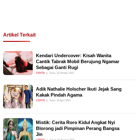
Artikel Terkait
Kendari Undercover: Kisah Wanita
Cantik Tabrak Mobil Berujung Ngamar
Sebagai Ganti Rugi
CERITA
Senin, 16 Oktober 2023
Adik Nathalie Holscher Ikuti Jejak Sang
Kakak Pindah Agama
CERITA
Senin, 24 April 2023
Mistik: Cerita Roro Kidul Angkat Nyi
Blorong jadi Pimpinan Perang Bangsa
Jin
CERITA
Jumat, 23 Agustus 2024