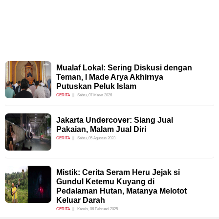
Mualaf Lokal: Sering Diskusi dengan
Teman, I Made Arya Akhirnya
Putuskan Peluk Islam
CERITA
Sabtu, 07 Maret 2026
Jakarta Undercover: Siang Jual
Pakaian, Malam Jual Diri
CERITA
Sabtu, 05 Agustus 2023
Mistik: Cerita Seram Heru Jejak si
Gundul Ketemu Kuyang di
Pedalaman Hutan, Matanya Melotot
Keluar Darah
CERITA
Kamis, 06 Februari 2025