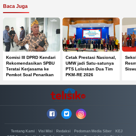
Baca Juga
Komisi III DPRD Kendari
Cetak Prestasi Nasional,
Seko
Rekomendasikan SPBU
UMW jadi Satu-satunya
Resmi
Teratai Kerjasama ke
PTS Loloskan Dua Tim
Sisw
Pemkot Soal Penarikan
PKM-RE 2026
Parkir
|
|
|
|
|
Tentang Kami
Visi Misi
Redaksi
Pedoman Media Siber
KEJ