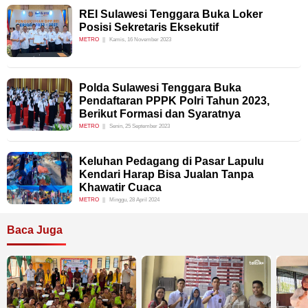
REI Sulawesi Tenggara Buka Loker
Posisi Sekretaris Eksekutif
METRO
Kamis, 16 November 2023
Polda Sulawesi Tenggara Buka
Pendaftaran PPPK Polri Tahun 2023,
Berikut Formasi dan Syaratnya
METRO
Senin, 25 September 2023
Keluhan Pedagang di Pasar Lapulu
Kendari Harap Bisa Jualan Tanpa
Khawatir Cuaca
METRO
Minggu, 28 April 2024
Baca Juga