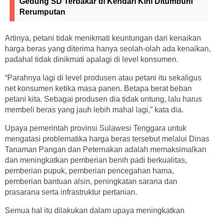
Gedung SD Terbakar di Kendari Kini Ditumbuhi
Rerumputan
Artinya, petani tidak menikmati keuntungan dari kenaikan
harga beras yang diterima hanya seolah-olah ada kenaikan,
padahal tidak dinikmati apalagi di level konsumen.
“Parahnya lagi di level produsen atau petani itu sekaligus
net konsumen ketika masa panen. Betapa berat beban
petani kita. Sebagai produsen dia tidak untung, lalu harus
membeli beras yang jauh lebih mahal lagi,” kata dia.
Upaya pemerintah provinsi Sulawesi Tenggara untuk
mengatasi problematika harga beras tersebut melalui Dinas
Tanaman Pangan dan Peternakan adalah memaksimalkan
dan meningkatkan pemberian benih padi berkualitas,
pemberian pupuk, pemberian pencegahan hama,
pemberian bantuan alsin, peningkatan sarana dan
prasarana serta infrastruktur pertanian.
Semua hal itu dilakukan dalam upaya meningkatkan