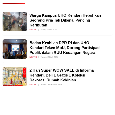
Warga Kampus UHO Kendari Hebohkan
Seorang Pria Tak Dikenal Pancing
Keributan
METRO
Rabu, 22 Mei 2024
Badan Keahlian DPR RI dan UHO
Kendari Teken MoU, Dorong Partisipasi
Publik dalam RUU Keuangan Negara
METRO
Kamis, 23 Juli 2026
2 Hari Super WOW SALE di Informa
Kendari, Beli 1 Gratis 1 Koleksi
Dekorasi Rumah Kekinian
METRO
Kamis, 30 Oktober 2025