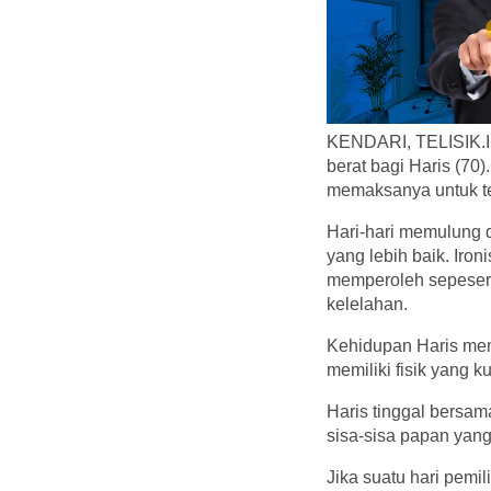
KENDARI, TELISIK.ID
berat bagi Haris (70
memaksanya untuk te
Hari-hari memulung 
yang lebih baik. Iro
memperoleh sepeserp
kelelahan.
Kehidupan Haris mem
memiliki fisik yang k
Haris tinggal bersa
sisa-sisa papan yang
Jika suatu hari pemil