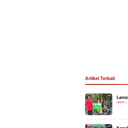
Artikel Terkait
Lansi
DERITA
Kesul