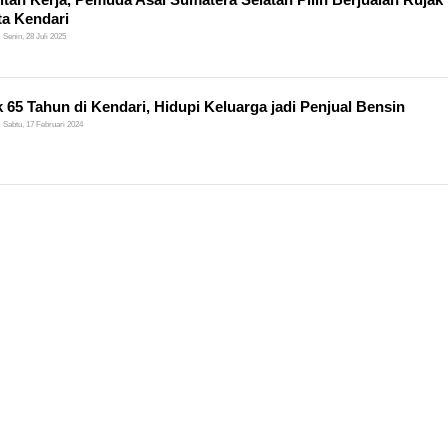
ta Kendari
Senin, 28 Juli 2025
 65 Tahun di Kendari, Hidupi Keluarga jadi Penjual Bensin
Sabtu, 17 Februari 2024