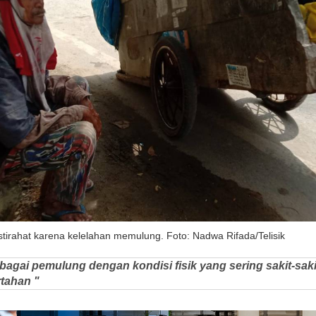
stirahat karena kelelahan memulung. Foto: Nadwa Rifada/Telisik
bagai pemulung dengan kondisi fisik yang sering sakit-s
rtahan "