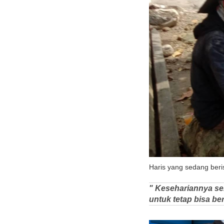
Haris yang sedang beri
" Kesehariannya se
untuk tetap bisa be