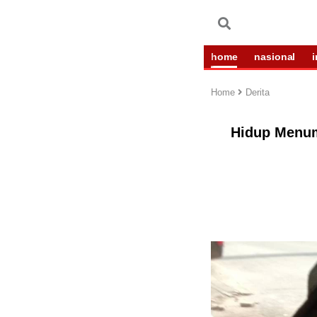
home
nasional
Home
Derita
Hidup Menum