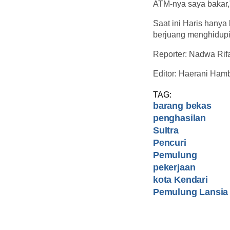
ATM-nya saya bakar,"
Saat ini Haris hanya
berjuang menghidupi 
Reporter: Nadwa Rif
Editor: Haerani Hamb
TAG:
barang bekas
penghasilan
Sultra
Pencuri
Pemulung
pekerjaan
kota Kendari
Pemulung Lansia