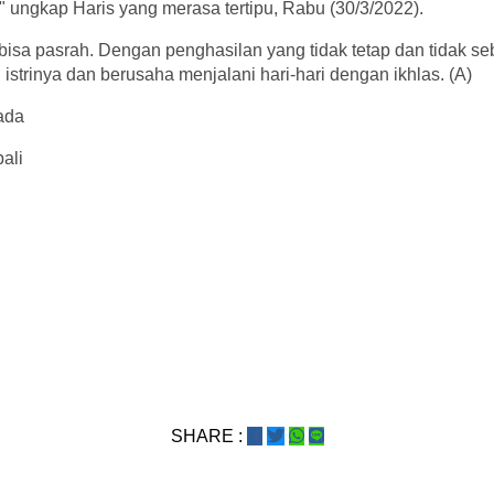
 ungkap Haris yang merasa tertipu, Rabu (30/3/2022).
 bisa pasrah. Dengan penghasilan yang tidak tetap dan tidak se
istrinya dan berusaha menjalani hari-hari dengan ikhlas. (A)
ada
ali
SHARE :