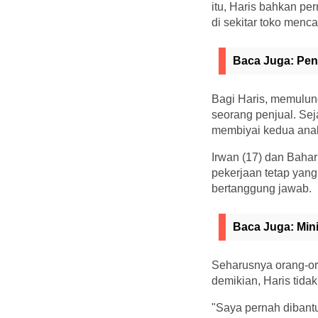
itu, Haris bahkan pe
di sekitar toko menca
Baca Juga:
Pen
Bagi Haris, memulun
seorang penjual. Sej
membiyai kedua anak
Irwan (17) dan Bahar
pekerjaan tetap yang
bertanggung jawab.
Baca Juga:
Min
Seharusnya orang-ora
demikian, Haris tidak
"Saya pernah dibantu