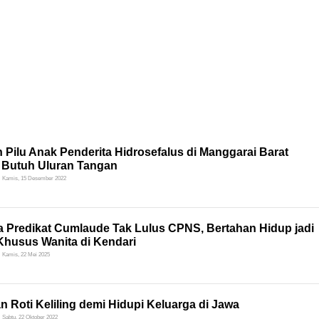
 Pilu Anak Penderita Hidrosefalus di Manggarai Barat
 Butuh Uluran Tangan
Kamis, 15 Desember 2022
ta Predikat Cumlaude Tak Lulus CPNS, Bertahan Hidup jadi
Khusus Wanita di Kendari
Kamis, 22 Mei 2025
n Roti Keliling demi Hidupi Keluarga di Jawa
Sabtu, 22 Oktober 2022