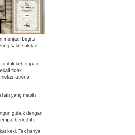
n menjadi begitu
ring sakit-sakitan
n untuk kehidupan
kali tidak
emelas karena
 lain yang masih
bangun gubuk dengan
 tempat berteduh.
kat kaki. Tak hanya